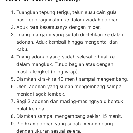
Tuangkan tepung terigu, telur, susu cair, gula
pasir dan ragi instan ke dalam wadah adonan.
Aduk rata kesemuanya dengan mixer.
Tuang margarin yang sudah dilelehkan ke dalam
adonan. Aduk kembali hingga mengental dan
kaku.
Tuang adonan yang sudah selesai dibuat ke
dalam mangkuk. Tutup bagian atas dengan
plastik lengket (cling wrap).
Diamkan kira-kira 40 menit sampai mengembang.
Uleni adonan yang sudah mengembang sampai
menjadi agak lembek.
Bagi 2 adonan dan masing-masingnya dibentuk
bulat kembali.
Diamkan sampai mengembang sekiar 15 menit.
Pipihkan adonan yang sudah mengembang
dengan ukuran sesuai selera.