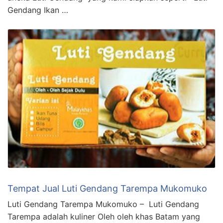
Gendang Ikan …
Tempat Jual Luti Gendang Tarempa Mukomuko
Luti Gendang Tarempa Mukomuko – Luti Gendang
Tarempa adalah kuliner Oleh oleh khas Batam yang