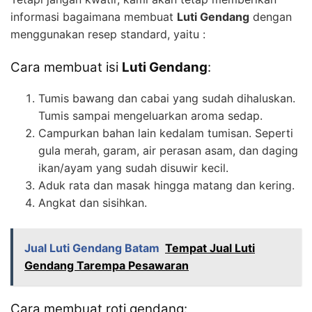
informasi bagaimana membuat
Luti Gendang
dengan
menggunakan resep standard, yaitu :
Cara membuat isi
Luti Gendang
:
Tumis bawang dan cabai yang sudah dihaluskan.
Tumis sampai mengeluarkan aroma sedap.
Campurkan bahan lain kedalam tumisan. Seperti
gula merah, garam, air perasan asam, dan daging
ikan/ayam yang sudah disuwir kecil.
Aduk rata dan masak hingga matang dan kering.
Angkat dan sisihkan.
Jual Luti Gendang Batam
Tempat Jual Luti
Gendang Tarempa Pesawaran
Cara membuat roti gendang: