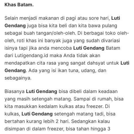
Khas Batam.
Selain menjadi makanan di pagi atau sore hari,
Luti
Gendang
juga bisa kita beli dan kita bawa pulang
sebagai buah tangan/oleh-oleh. Di berbagai toko oleh-
oleh, roti khas ini banyak juga yang sudah divariasi
isinya tapi jika anda mencoba
Luti Gendang
Batam
dari Lutigendang.id maka Anda tidak akan
mendapatkan cita rasa yang sangat dahsyat untuk
Luti
Gendang
. Ada yang isi ikan tuna, udang, dan
sebagainya.
Biasanya
Luti Gendang
bisa dibeli dalam keadaan
yang masih setengah matang. Sampai di rumah, bisa
kita masukkan kedalam kulkas atau freezer. Di
kulkas,
Luti Gendang
setengah matang tadi, bisa
bertahan kurang lebih 2 hari. Sedangkan kalau
disimpan di dalam freezer, bisa tahan hingga 3