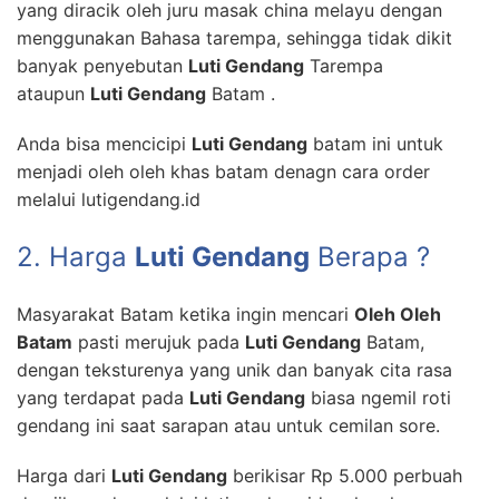
yang diracik oleh juru masak china melayu dengan
menggunakan Bahasa tarempa, sehingga tidak dikit
banyak penyebutan
Luti Gendang
Tarempa
ataupun
Luti Gendang
Batam .
Anda bisa mencicipi
Luti Gendang
batam ini untuk
menjadi oleh oleh khas batam denagn cara order
melalui lutigendang.id
2. Harga
Luti Gendang
Berapa ?
Masyarakat Batam ketika ingin mencari
Oleh Oleh
Batam
pasti merujuk pada
Luti Gendang
Batam,
dengan teksturenya yang unik dan banyak cita rasa
yang terdapat pada
Luti Gendang
biasa ngemil roti
gendang ini saat sarapan atau untuk cemilan sore.
Harga dari
Luti Gendang
berikisar Rp 5.000 perbuah