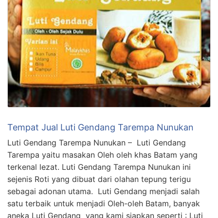
Tempat Jual Luti Gendang Tarempa Nunukan
Luti Gendang Tarempa Nunukan – Luti Gendang
Tarempa yaitu masakan Oleh oleh khas Batam yang
terkenal lezat. Luti Gendang Tarempa Nunukan ini
sejenis Roti yang dibuat dari olahan tepung terigu
sebagai adonan utama. Luti Gendang menjadi salah
satu terbaik untuk menjadi Oleh-oleh Batam, banyak
aneka Luti Gendang yang kami siapkan seperti : Luti