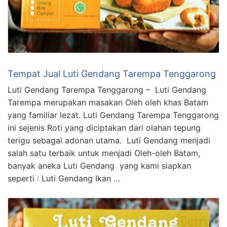
Tempat Jual Luti Gendang Tarempa Tenggarong
Luti Gendang Tarempa Tenggarong – Luti Gendang
Tarempa merupakan masakan Oleh oleh khas Batam
yang familiar lezat. Luti Gendang Tarempa Tenggarong
ini sejenis Roti yang diciptakan dari olahan tepung
terigu sebagai adonan utama. Luti Gendang menjadi
salah satu terbaik untuk menjadi Oleh-oleh Batam,
banyak aneka Luti Gendang yang kami siapkan
seperti : Luti Gendang Ikan …