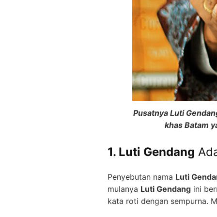
Pusatnya Luti Gendan
khas Batam ya
1. Luti Gendang
Ada
Penyebutan nama
Luti Gend
mulanya
Luti Gendang
ini be
kata roti dengan sempurna. Ma