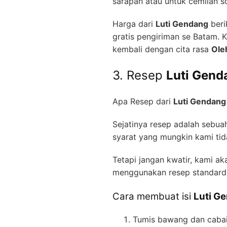
sarapan atau untuk cemilan s
Harga dari
Luti Gendang
beri
gratis pengiriman se Batam. 
kembali dengan cita rasa
Ole
3. Resep
Luti Gend
Apa Resep dari
Luti Gendang
Sejatinya resep adalah sebu
syarat yang mungkin kami ti
Tetapi jangan kwatir, kami 
menggunakan resep standard, 
Cara membuat isi
Luti G
Tumis bawang dan cabai