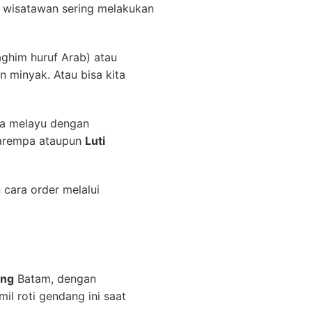
 wisatawan sering melakukan
ghim huruf Arab) atau
minyak. Atau bisa kita
na melayu dengan
rempa ataupun
Luti
 cara order melalui
ang
Batam, dengan
il roti gendang ini saat