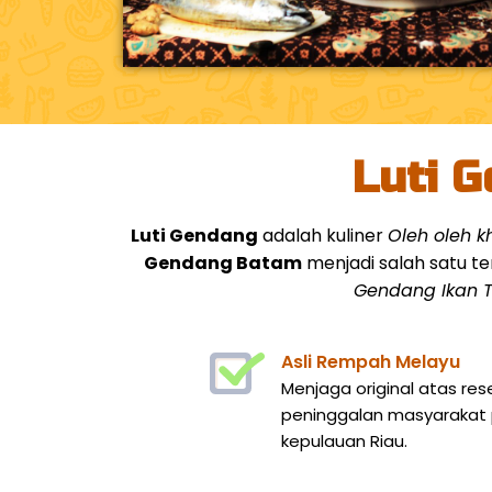
Luti G
Luti Gendang
adalah kuliner
Oleh oleh 
Gendang Batam
menjadi salah satu te
Gendang Ikan T
Asli Rempah Melayu
Menjaga original atas res
peninggalan masyarakat p
kepulauan Riau.