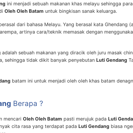
ang
ini menjadi sebuah makanan khas melayu sehingga para
di
Oleh Oleh Batam
untuk bingkisan sanak keluarga.
erasal dari bahasa Melayu. Yang berasal kata Ghendang (a
arempa, artinya cara/teknik memasak dengan menggunakan 
g
adalah sebuah makanan yang diracik oleh juru masak chi
 sehingga tidak dikit banyak penyebutan
Luti Gendang
Ta
ndang
batam ini untuk menjadi oleh oleh khas batam denagn
ang
Berapa ?
in mencari
Oleh Oleh Batam
pasti merujuk pada
Luti Gend
nyak cita rasa yang terdapat pada
Luti Gendang
biasa ngem