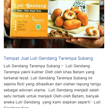
Tempat Jual Luti Gendang Tarempa Subang
Luti Gendang Tarempa Subang – Luti Gendang
Tarempa yakni kuliner Oleh oleh khas Batam yang
terkenal lezat. Luti Gendang Tarempa Subang ini
sejenis Roti yang dihasilkan dari olahan tepung terigu
sebagai adonan utama. Luti Gendang menjadi salah
satu terbaik untuk menjadi Oleh-oleh Batam, banyak
aneka Luti Gendang yang kami siapkan seperti : Luti
Gendang Ikan …