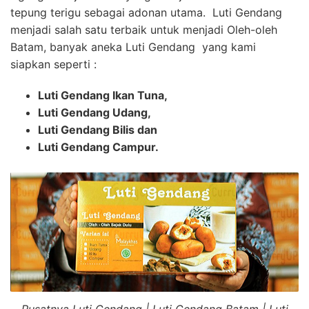
tepung terigu sebagai adonan utama. Luti Gendang
menjadi salah satu terbaik untuk menjadi Oleh-oleh
Batam, banyak aneka Luti Gendang yang kami
siapkan seperti :
Luti Gendang Ikan Tuna,
Luti Gendang Udang,
Luti Gendang Bilis dan
Luti Gendang Campur.
Pusatnya Luti Gendang | Luti Gendang Batam | Luti