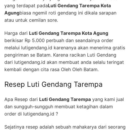
yang terdapat pada
Luti Gendang Tarempa Kota
Agung
biasa ngemil roti gendang ini dikala sarapan
atau untuk cemilan sore.
Harga dari
Luti Gendang Tarempa Kota Agung
berikisar Rp 5.000 perbuah dan seandainya order
melalui lutigendang.id karenanya akan menerima gratis
pengiriman se Batam. Karena racikan Luti Gendang
dari lutigendang.id akan membuat anda selalu teringat
kembali dengan cita rasa Oleh Oleh Batam.
Resep Luti Gendang Tarempa
Apa Resep dari
Luti Gendang Tarempa
yang kami jual
dan sungguh-sungguh membuat ketagihan dalam
order di lutigendang.id ?
Sejatinya resep adalah sebuah mahakarya dari seorang