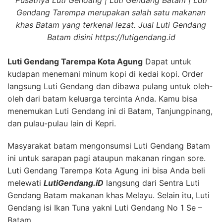
Gendang Tarempa merupakan salah satu makanan
khas Batam yang terkenal lezat. Jual Luti Gendang
Batam disini https://lutigendang.id
Luti Gendang Tarempa Kota Agung
Dapat untuk
kudapan menemani minum kopi di kedai kopi. Order
langsung Luti Gendang dan dibawa pulang untuk oleh-
oleh dari batam keluarga tercinta Anda. Kamu bisa
menemukan Luti Gendang ini di Batam, Tanjungpinang,
dan pulau-pulau lain di Kepri.
Masyarakat batam mengonsumsi Luti Gendang Batam
ini untuk sarapan pagi ataupun makanan ringan sore.
Luti Gendang Tarempa Kota Agung ini bisa Anda beli
melewati
LutiGendang.iD
langsung dari Sentra Luti
Gendang Batam makanan khas Melayu. Selain itu, Luti
Gendang isi Ikan Tuna yakni Luti Gendang No 1 Se –
Batam .