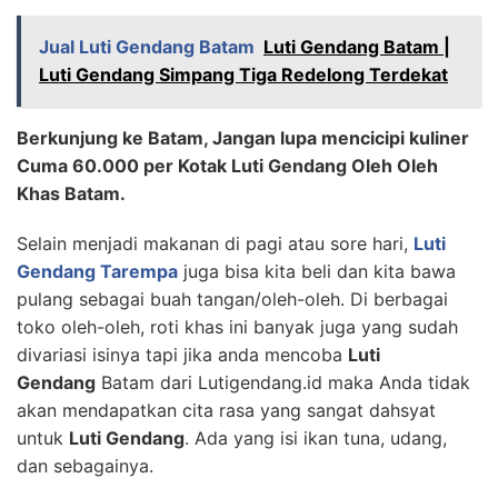
Jual Luti Gendang Batam
Luti Gendang Batam |
Luti Gendang Simpang Tiga Redelong Terdekat
Berkunjung ke Batam, Jangan lupa mencicipi kuliner
Cuma 60.000 per Kotak Luti Gendang Oleh Oleh
Khas Batam.
Selain menjadi makanan di pagi atau sore hari,
Luti
Gendang Tarempa
juga bisa kita beli dan kita bawa
pulang sebagai buah tangan/oleh-oleh. Di berbagai
toko oleh-oleh, roti khas ini banyak juga yang sudah
divariasi isinya tapi jika anda mencoba
Luti
Gendang
Batam dari Lutigendang.id maka Anda tidak
akan mendapatkan cita rasa yang sangat dahsyat
untuk
Luti Gendang
. Ada yang isi ikan tuna, udang,
dan sebagainya.