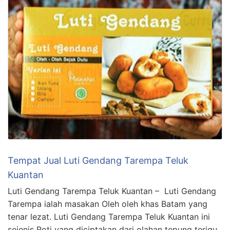
Tempat Jual Luti Gendang Tarempa Teluk
Kuantan
Luti Gendang Tarempa Teluk Kuantan – Luti Gendang
Tarempa ialah masakan Oleh oleh khas Batam yang
tenar lezat. Luti Gendang Tarempa Teluk Kuantan ini
sejenis Roti yang diciptakan dari olahan tepung terigu