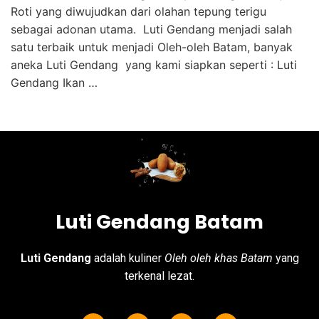
Roti yang diwujudkan dari olahan tepung terigu
sebagai adonan utama. Luti Gendang menjadi salah
satu terbaik untuk menjadi Oleh-oleh Batam, banyak
aneka Luti Gendang yang kami siapkan seperti : Luti
Gendang Ikan …
Luti Gendang Batam
Luti Gendang
adalah kuliner
Oleh oleh khas Batam
yang
terkenal lezat.