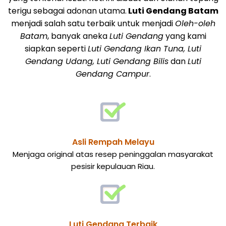
terigu sebagai adonan utama.
Luti Gendang Batam
menjadi salah satu terbaik untuk menjadi
Oleh-oleh
Batam
, banyak aneka
Luti Gendang
yang kami
siapkan seperti
Luti Gendang Ikan Tuna, Luti
Gendang Udang, Luti Gendang Bilis
dan
Luti
Gendang Campur
.
Asli Rempah Melayu
Menjaga original atas resep peninggalan masyarakat
pesisir kepulauan Riau.
Luti Gendang Terbaik