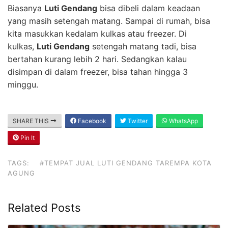
Biasanya
Luti Gendang
bisa dibeli dalam keadaan
yang masih setengah matang. Sampai di rumah, bisa
kita masukkan kedalam kulkas atau freezer. Di
kulkas,
Luti Gendang
setengah matang tadi, bisa
bertahan kurang lebih 2 hari. Sedangkan kalau
disimpan di dalam freezer, bisa tahan hingga 3
minggu.
SHARE THIS
Facebook
Twitter
WhatsApp
Pin It
TAGS:
#TEMPAT JUAL LUTI GENDANG TAREMPA KOTA
AGUNG
Related Posts