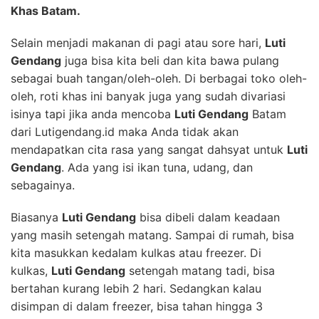
Khas Batam.
Selain menjadi makanan di pagi atau sore hari,
Luti
Gendang
juga bisa kita beli dan kita bawa pulang
sebagai buah tangan/oleh-oleh. Di berbagai toko oleh-
oleh, roti khas ini banyak juga yang sudah divariasi
isinya tapi jika anda mencoba
Luti Gendang
Batam
dari Lutigendang.id maka Anda tidak akan
mendapatkan cita rasa yang sangat dahsyat untuk
Luti
Gendang
. Ada yang isi ikan tuna, udang, dan
sebagainya.
Biasanya
Luti Gendang
bisa dibeli dalam keadaan
yang masih setengah matang. Sampai di rumah, bisa
kita masukkan kedalam kulkas atau freezer. Di
kulkas,
Luti Gendang
setengah matang tadi, bisa
bertahan kurang lebih 2 hari. Sedangkan kalau
disimpan di dalam freezer, bisa tahan hingga 3