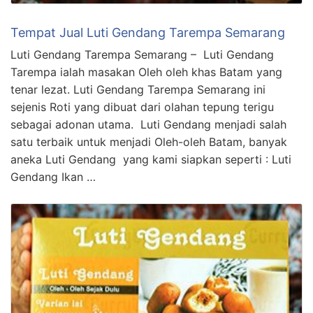
Tempat Jual Luti Gendang Tarempa Semarang
Luti Gendang Tarempa Semarang – Luti Gendang
Tarempa ialah masakan Oleh oleh khas Batam yang
tenar lezat. Luti Gendang Tarempa Semarang ini
sejenis Roti yang dibuat dari olahan tepung terigu
sebagai adonan utama. Luti Gendang menjadi salah
satu terbaik untuk menjadi Oleh-oleh Batam, banyak
aneka Luti Gendang yang kami siapkan seperti : Luti
Gendang Ikan …