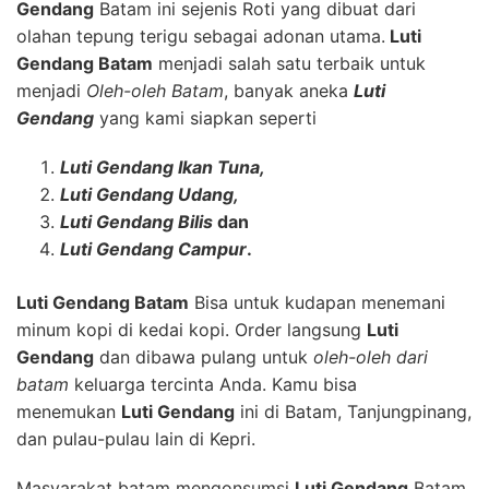
Gendang
Batam ini sejenis Roti yang dibuat dari
olahan tepung terigu sebagai adonan utama.
Luti
Gendang Batam
menjadi salah satu terbaik untuk
menjadi
Oleh-oleh Batam
, banyak aneka
Luti
Gendang
yang kami siapkan seperti
Luti Gendang Ikan Tuna,
Luti Gendang Udang,
Luti Gendang Bilis
dan
Luti Gendang Campur
.
Luti Gendang Batam
Bisa untuk kudapan menemani
minum kopi di kedai kopi. Order langsung
Luti
Gendang
dan dibawa pulang untuk
oleh-oleh dari
batam
keluarga tercinta Anda. Kamu bisa
menemukan
Luti Gendang
ini di Batam, Tanjungpinang,
dan pulau-pulau lain di Kepri.
Masyarakat batam mengonsumsi
Luti Gendang
Batam