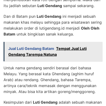
itu jadilah sebutan
Luti Gendang
sampai sekarang.
Dan di Batam pun
Luti Gendang
ini menjadi sebuah
makanan khas melayu sehingga para wisatawan sering
melakukan order di lutigendang.id menjadi
Oleh Oleh
Batam
untuk bingkisan sanak keluarga.
Jual Luti Gendang Batam
Tempat Jual Luti
Gendang Tarempa Natuna
Untuk nama gendang sendiri berasal dari bahasa
Melayu. Yang berasal kata Ghendang (aghim huruf
Arab) atau rendang. Ghendang, bahasa Tarempa,
artinya cara/teknik memasak dengan menggunakan
minyak. Atau bisa kita artikan goreng/menggoreng.
Kesimpulan dari
Luti Gendang
adalah sebuah makanan