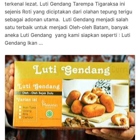
terkenal lezat. Luti Gendang Tarempa Tigaraksa ini
sejenis Roti yang diciptakan dari olahan tepung terigu
sebagai adonan utama. Luti Gendang menjadi salah
satu terbaik untuk menjadi Oleh-oleh Batam, banyak
aneka Luti Gendang yang kami siapkan seperti : Luti
Gendang Ikan …