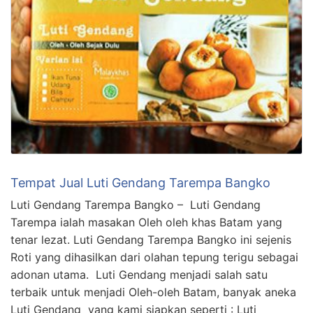
Tempat Jual Luti Gendang Tarempa Bangko
Luti Gendang Tarempa Bangko – Luti Gendang
Tarempa ialah masakan Oleh oleh khas Batam yang
tenar lezat. Luti Gendang Tarempa Bangko ini sejenis
Roti yang dihasilkan dari olahan tepung terigu sebagai
adonan utama. Luti Gendang menjadi salah satu
terbaik untuk menjadi Oleh-oleh Batam, banyak aneka
Luti Gendang yang kami siapkan seperti : Luti