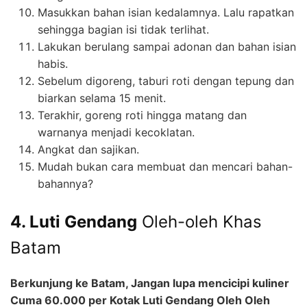
Masukkan bahan isian kedalamnya. Lalu rapatkan
sehingga bagian isi tidak terlihat.
Lakukan berulang sampai adonan dan bahan isian
habis.
Sebelum digoreng, taburi roti dengan tepung dan
biarkan selama 15 menit.
Terakhir, goreng roti hingga matang dan
warnanya menjadi kecoklatan.
Angkat dan sajikan.
Mudah bukan cara membuat dan mencari bahan-
bahannya?
4. Luti Gendang
Oleh-oleh Khas
Batam
Berkunjung ke Batam, Jangan lupa mencicipi kuliner
Cuma 60.000 per Kotak Luti Gendang Oleh Oleh