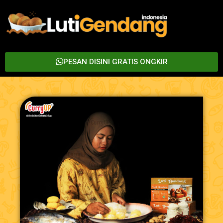
PESAN DISINI GRATIS ONGKIR