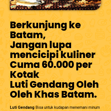
Berkunjung ke
Batam,
Jangan lupa
mencicipi kuliner
Cuma 60.000 per
Kotak
Luti Gendang Oleh
Oleh Khas Batam.
Luti Gendang
Bisa untuk kudapan menemani minum