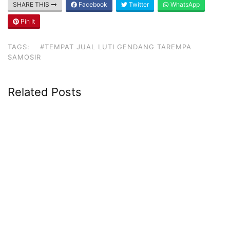
Tempat Jual Luti Gendang Tarempa Pontianak
Luti Gendang Tarempa Pontianak – Luti Gendang
Tarempa adalah kuliner Oleh oleh khas Batam yang
tenar lezat. Luti Gendang Tarempa Pontianak ini
sejenis Roti yang diwujudkan dari olahan tepung terigu
sebagai adonan utama. Luti Gendang menjadi salah
satu terbaik untuk menjadi Oleh-oleh Batam, banyak