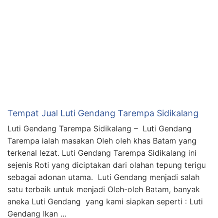
sebagai adonan utama. Luti Gendang menjadi salah
satu terbaik untuk menjadi Oleh-oleh Batam, banyak
aneka Luti Gendang yang kami siapkan seperti : Luti
Gendang Ikan …
Luti Gendang Batam
Luti Gendang
adalah kuliner
Oleh oleh khas Batam
yang
terkenal lezat.