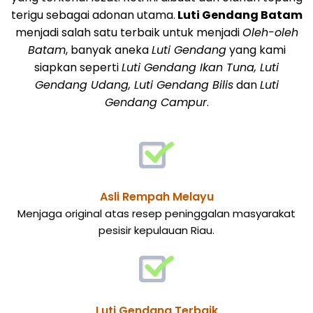
terigu sebagai adonan utama.
Luti Gendang Batam
menjadi salah satu terbaik untuk menjadi
Oleh-oleh
Batam
, banyak aneka
Luti Gendang
yang kami
siapkan seperti
Luti Gendang Ikan Tuna, Luti
Gendang Udang, Luti Gendang Bilis
dan
Luti
Gendang Campur
.
Asli Rempah Melayu
Menjaga original atas resep peninggalan masyarakat
pesisir kepulauan Riau.
Luti Gendang Terbaik