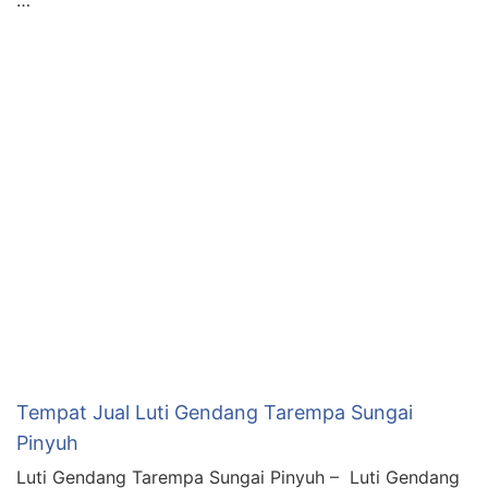
Tempat Jual Luti Gendang Tarempa Sungai
Pinyuh
Luti Gendang Tarempa Sungai Pinyuh – Luti Gendang
Tarempa adalah kuliner Oleh oleh khas Batam yang
terkenal lezat. Luti Gendang Tarempa Sungai Pinyuh ini
sejenis Roti yang diciptakan dari olahan tepung terigu
sebagai adonan utama. Luti Gendang menjadi salah
satu terbaik untuk menjadi Oleh-oleh Batam, banyak
aneka Luti Gendang yang kami siapkan seperti : Luti
…