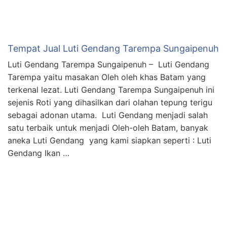
Tempat Jual Luti Gendang Tarempa Sidikalang
Luti Gendang Tarempa Sidikalang – Luti Gendang
Tarempa ialah masakan Oleh oleh khas Batam yang
terkenal lezat. Luti Gendang Tarempa Sidikalang ini
sejenis Roti yang diciptakan dari olahan tepung terigu