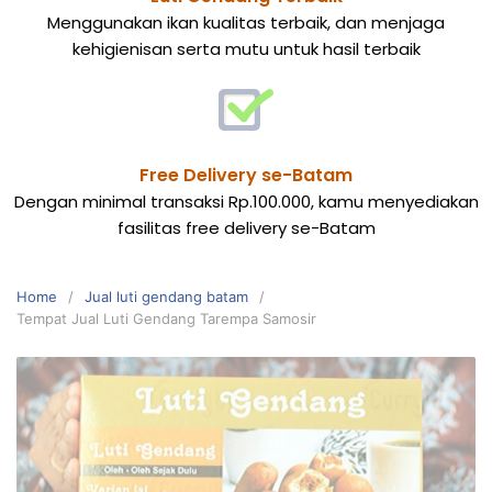
Menggunakan ikan kualitas terbaik, dan menjaga
kehigienisan serta mutu untuk hasil terbaik
Free Delivery se-Batam
Dengan minimal transaksi Rp.100.000, kamu menyediakan
fasilitas free delivery se-Batam
Home
Jual luti gendang batam
Tempat Jual Luti Gendang Tarempa Samosir