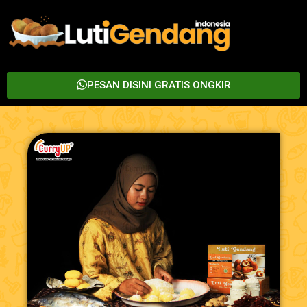
PESAN DISINI GRATIS ONGKIR