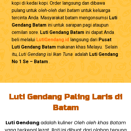
kopi di kedai kopi. Order langsung dan dibawa
pulang untuk
oleh-oleh dari batam
untuk keluarga
tercinta Anda. Masyarakat batam mengonsumsi
Luti
Gendang Batam
ini untuk sarapan pagi ataupun
cemilan sore.
Luti Gendang Batam
ini dapat Anda
beli melalui
LutiGendang.id
langsung dari
Pusat
Luti Gendang Batam
makanan khas Melayu. Selain
itu,
Luti Gendang isi Ikan Tuna
adalah
Luti Gendang
No 1 Se – Batam
.
Luti Gendang Paling Laris di
Batam
Luti Gendang
adalah kuliner
Oleh oleh khas Batam
yang terkenal lezat. Roti ini dibuat dari olahan tepung