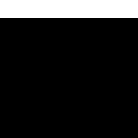
Luti Gendang Batam @2021 Support
Dokter Website