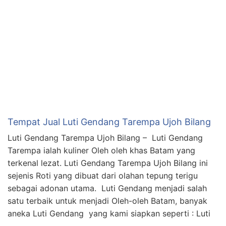
Tarempa ialah kuliner Oleh oleh khas Batam yang
terkenal lezat. Luti Gendang Tarempa Ujoh Bilang ini
sejenis Roti yang dibuat dari olahan tepung terigu
sebagai adonan utama. Luti Gendang menjadi salah
satu terbaik untuk menjadi Oleh-oleh Batam, banyak
aneka Luti Gendang yang kami siapkan seperti : Luti
…