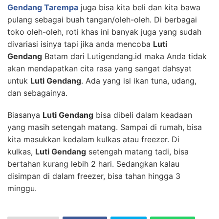
yang masih setengah matang. Sampai di rumah, bisa
kita masukkan kedalam kulkas atau freezer. Di
kulkas,
Luti Gendang
setengah matang tadi, bisa
bertahan kurang lebih 2 hari. Sedangkan kalau
disimpan di dalam freezer, bisa tahan hingga 3
minggu.
SHARE THIS
Facebook
Twitter
WhatsApp
Pin It
TAGS:
#TEMPAT JUAL LUTI GENDANG TAREMPA
SAMOSIR
Related Posts