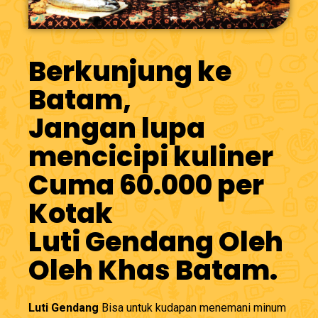
Berkunjung ke
Batam,
Jangan lupa
mencicipi kuliner
Cuma 60.000 per
Kotak
Luti Gendang Oleh
Oleh Khas Batam.
Luti Gendang
Bisa untuk kudapan menemani minum