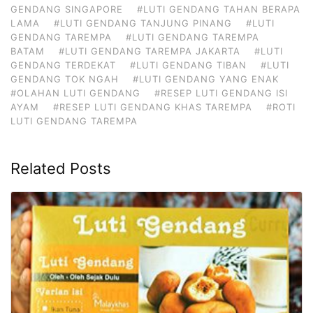
GENDANG SINGAPORE
#LUTI GENDANG TAHAN BERAPA
LAMA
#LUTI GENDANG TANJUNG PINANG
#LUTI
GENDANG TAREMPA
#LUTI GENDANG TAREMPA
BATAM
#LUTI GENDANG TAREMPA JAKARTA
#LUTI
GENDANG TERDEKAT
#LUTI GENDANG TIBAN
#LUTI
GENDANG TOK NGAH
#LUTI GENDANG YANG ENAK
#OLAHAN LUTI GENDANG
#RESEP LUTI GENDANG ISI
AYAM
#RESEP LUTI GENDANG KHAS TAREMPA
#ROTI
LUTI GENDANG TAREMPA
Related Posts