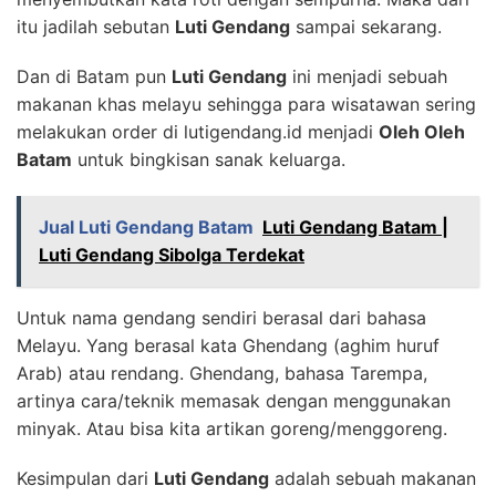
itu jadilah sebutan
Luti Gendang
sampai sekarang.
Dan di Batam pun
Luti Gendang
ini menjadi sebuah
makanan khas melayu sehingga para wisatawan sering
melakukan order di lutigendang.id menjadi
Oleh Oleh
Batam
untuk bingkisan sanak keluarga.
Jual Luti Gendang Batam
Luti Gendang Batam |
Luti Gendang Sibolga Terdekat
Untuk nama gendang sendiri berasal dari bahasa
Melayu. Yang berasal kata Ghendang (aghim huruf
Arab) atau rendang. Ghendang, bahasa Tarempa,
artinya cara/teknik memasak dengan menggunakan
minyak. Atau bisa kita artikan goreng/menggoreng.
Kesimpulan dari
Luti Gendang
adalah sebuah makanan