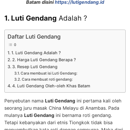
Batam disini
https://lutigendang.id
1. Luti Gendang
Adalah ?
Daftar Luti Gendang
1. Luti Gendang Adalah ?
2. Harga Luti Gendang Berapa ?
3. Resep Luti Gendang
Cara membuat isi Luti Gendang:
Cara membuat roti gendang:
4. Luti Gendang Oleh-oleh Khas Batam
Penyebutan nama
Luti Gendang
ini pertama kali oleh
seorang juru masak China Melayu di Anambas. Pada
mulanya
Luti Gendang
ini bernama roti gendang.
Tetapi kebanyakan dari etnis Tiongkok tidak bisa
menyembutkan kata roti dengan sempurna. Maka dari