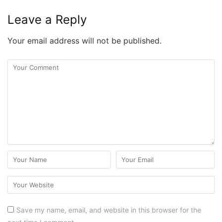
Leave a Reply
Your email address will not be published.
Save my name, email, and website in this browser for the