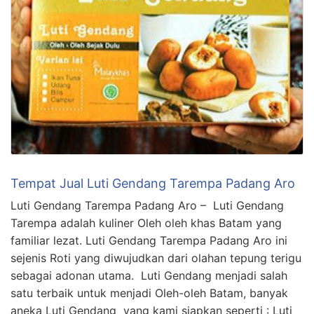
Tempat Jual Luti Gendang Tarempa Padang Aro
Luti Gendang Tarempa Padang Aro – Luti Gendang
Tarempa adalah kuliner Oleh oleh khas Batam yang
familiar lezat. Luti Gendang Tarempa Padang Aro ini
sejenis Roti yang diwujudkan dari olahan tepung terigu
sebagai adonan utama. Luti Gendang menjadi salah
satu terbaik untuk menjadi Oleh-oleh Batam, banyak
aneka Luti Gendang yang kami siapkan seperti : Luti