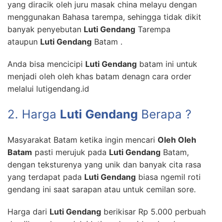
yang diracik oleh juru masak china melayu dengan
menggunakan Bahasa tarempa, sehingga tidak dikit
banyak penyebutan
Luti Gendang
Tarempa
ataupun
Luti Gendang
Batam .
Anda bisa mencicipi
Luti Gendang
batam ini untuk
menjadi oleh oleh khas batam denagn cara order
melalui lutigendang.id
2. Harga
Luti Gendang
Berapa ?
Masyarakat Batam ketika ingin mencari
Oleh Oleh
Batam
pasti merujuk pada
Luti Gendang
Batam,
dengan teksturenya yang unik dan banyak cita rasa
yang terdapat pada
Luti Gendang
biasa ngemil roti
gendang ini saat sarapan atau untuk cemilan sore.
Harga dari
Luti Gendang
berikisar Rp 5.000 perbuah