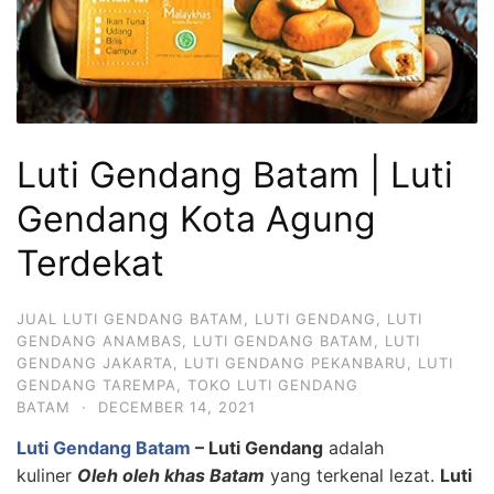
Luti Gendang Batam | Luti
Gendang Kota Agung
Terdekat
JUAL LUTI GENDANG BATAM
,
LUTI GENDANG
,
LUTI
GENDANG ANAMBAS
,
LUTI GENDANG BATAM
,
LUTI
GENDANG JAKARTA
,
LUTI GENDANG PEKANBARU
,
LUTI
GENDANG TAREMPA
,
TOKO LUTI GENDANG
BATAM
·
DECEMBER 14, 2021
Luti Gendang Batam
– Luti Gendang
adalah
kuliner
Oleh oleh khas Batam
yang terkenal lezat.
Luti