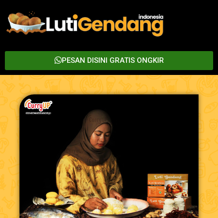
PESAN DISINI GRATIS ONGKIR