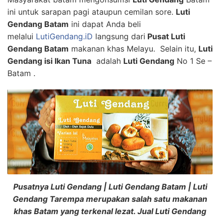
ini untuk sarapan pagi ataupun cemilan sore.
Luti
Gendang Batam
ini dapat Anda beli
melalui
LutiGendang.iD
langsung dari
Pusat Luti
Gendang Batam
makanan khas Melayu. Selain itu,
Luti
Gendang isi Ikan Tuna
adalah
Luti Gendang
No 1 Se –
Batam .
Pusatnya Luti Gendang | Luti Gendang Batam | Luti
Gendang Tarempa merupakan salah satu makanan
khas Batam yang terkenal lezat. Jual Luti Gendang