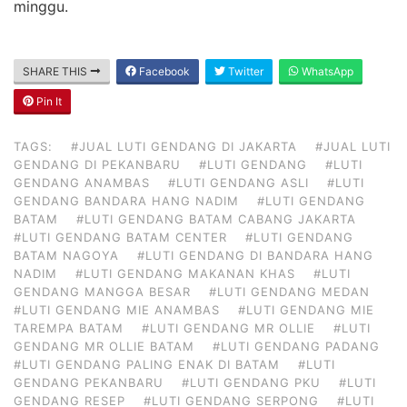
minggu.
SHARE THIS
Facebook
Twitter
WhatsApp
Pin It
TAGS:
#JUAL LUTI GENDANG DI JAKARTA
#JUAL LUTI
GENDANG DI PEKANBARU
#LUTI GENDANG
#LUTI
GENDANG ANAMBAS
#LUTI GENDANG ASLI
#LUTI
GENDANG BANDARA HANG NADIM
#LUTI GENDANG
BATAM
#LUTI GENDANG BATAM CABANG JAKARTA
#LUTI GENDANG BATAM CENTER
#LUTI GENDANG
BATAM NAGOYA
#LUTI GENDANG DI BANDARA HANG
NADIM
#LUTI GENDANG MAKANAN KHAS
#LUTI
GENDANG MANGGA BESAR
#LUTI GENDANG MEDAN
#LUTI GENDANG MIE ANAMBAS
#LUTI GENDANG MIE
TAREMPA BATAM
#LUTI GENDANG MR OLLIE
#LUTI
GENDANG MR OLLIE BATAM
#LUTI GENDANG PADANG
#LUTI GENDANG PALING ENAK DI BATAM
#LUTI
GENDANG PEKANBARU
#LUTI GENDANG PKU
#LUTI
GENDANG RESEP
#LUTI GENDANG SERPONG
#LUTI