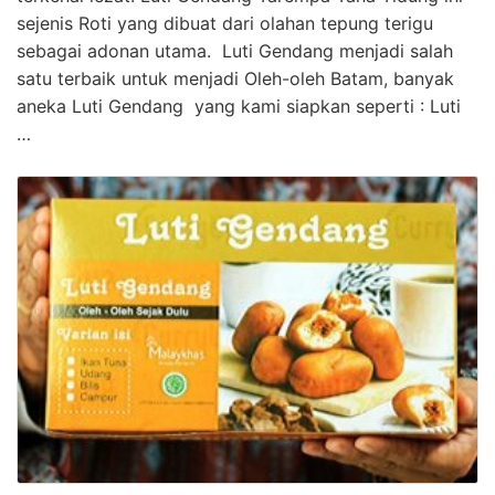
sejenis Roti yang dibuat dari olahan tepung terigu
sebagai adonan utama. Luti Gendang menjadi salah
satu terbaik untuk menjadi Oleh-oleh Batam, banyak
aneka Luti Gendang yang kami siapkan seperti : Luti
…