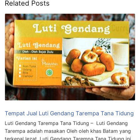
Related Posts
Tempat Jual Luti Gendang Tarempa Tana Tidung
Luti Gendang Tarempa Tana Tidung – Luti Gendang
Tarempa adalah masakan Oleh oleh khas Batam yang
terkenal lezat. Luti Gendang Tarempa Tana Tidung ini