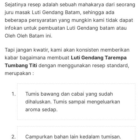
Sejatinya resep adalah sebuah mahakarya dari seorang
juru masak Luti Gendang Batam, sehingga ada
beberapa persyaratan yang mungkin kami tidak dapat
infokan untuk pembuatan Luti Gendang batam atau
Oleh Oleh Batam ini.
Tapi jangan kwatir, kami akan konsisten memberikan
kabar bagaimana membuat
Luti Gendang Tarempa
Tumbang Titi
dengan menggunakan resep standard,
merupakan :
Tumis bawang dan cabai yang sudah
dihaluskan. Tumis sampai mengeluarkan
aroma sedap.
Campurkan bahan lain kedalam tumisan.