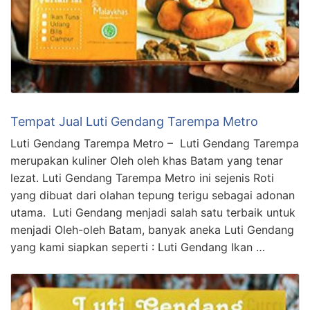
Tempat Jual Luti Gendang Tarempa Metro
Luti Gendang Tarempa Metro – Luti Gendang Tarempa
merupakan kuliner Oleh oleh khas Batam yang tenar
lezat. Luti Gendang Tarempa Metro ini sejenis Roti
yang dibuat dari olahan tepung terigu sebagai adonan
utama. Luti Gendang menjadi salah satu terbaik untuk
menjadi Oleh-oleh Batam, banyak aneka Luti Gendang
yang kami siapkan seperti : Luti Gendang Ikan …