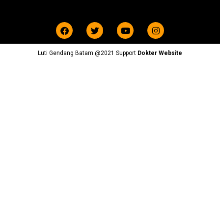
Luti Gendang Batam @2021 Support
Dokter Website