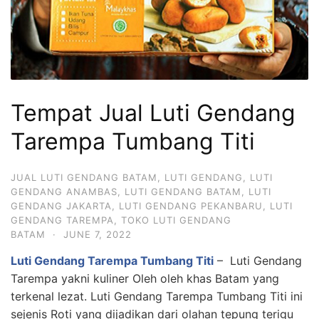
Tempat Jual Luti Gendang
Tarempa Tumbang Titi
JUAL LUTI GENDANG BATAM
,
LUTI GENDANG
,
LUTI
GENDANG ANAMBAS
,
LUTI GENDANG BATAM
,
LUTI
GENDANG JAKARTA
,
LUTI GENDANG PEKANBARU
,
LUTI
GENDANG TAREMPA
,
TOKO LUTI GENDANG
BATAM
·
JUNE 7, 2022
Luti Gendang Tarempa Tumbang Titi
– Luti Gendang
Tarempa yakni kuliner Oleh oleh khas Batam yang
terkenal lezat. Luti Gendang Tarempa Tumbang Titi ini
sejenis Roti yang dijadikan dari olahan tepung terigu