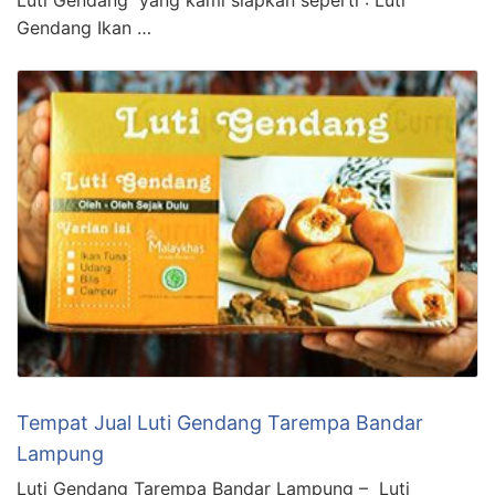
Gendang Ikan …
Tempat Jual Luti Gendang Tarempa Bandar
Lampung
Luti Gendang Tarempa Bandar Lampung – Luti