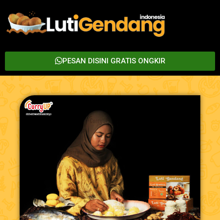
PESAN DISINI GRATIS ONGKIR