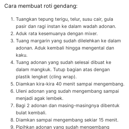
Cara membuat roti gendang:
Tuangkan tepung terigu, telur, susu cair, gula
pasir dan ragi instan ke dalam wadah adonan.
Aduk rata kesemuanya dengan mixer.
Tuang margarin yang sudah dilelehkan ke dalam
adonan. Aduk kembali hingga mengental dan
kaku.
Tuang adonan yang sudah selesai dibuat ke
dalam mangkuk. Tutup bagian atas dengan
plastik lengket (cling wrap).
Diamkan kira-kira 40 menit sampai mengembang.
Uleni adonan yang sudah mengembang sampai
menjadi agak lembek.
Bagi 2 adonan dan masing-masingnya dibentuk
bulat kembali.
Diamkan sampai mengembang sekiar 15 menit.
Pipihkan adonan yang sudah mengembang