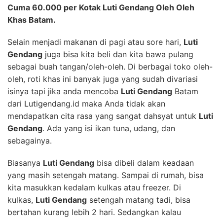
Cuma 60.000 per Kotak Luti Gendang Oleh Oleh
Khas Batam.
Selain menjadi makanan di pagi atau sore hari,
Luti
Gendang
juga bisa kita beli dan kita bawa pulang
sebagai buah tangan/oleh-oleh. Di berbagai toko oleh-
oleh, roti khas ini banyak juga yang sudah divariasi
isinya tapi jika anda mencoba
Luti Gendang
Batam
dari Lutigendang.id maka Anda tidak akan
mendapatkan cita rasa yang sangat dahsyat untuk
Luti
Gendang
. Ada yang isi ikan tuna, udang, dan
sebagainya.
Biasanya
Luti Gendang
bisa dibeli dalam keadaan
yang masih setengah matang. Sampai di rumah, bisa
kita masukkan kedalam kulkas atau freezer. Di
kulkas,
Luti Gendang
setengah matang tadi, bisa
bertahan kurang lebih 2 hari. Sedangkan kalau