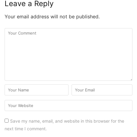
Leave a Reply
Your email address will not be published.
Save my name, email, and website in this browser for the
next time I comment.