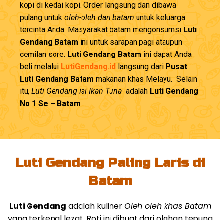
kopi di kedai kopi. Order langsung dan dibawa
pulang untuk
oleh-oleh dari batam
untuk keluarga
tercinta Anda. Masyarakat batam mengonsumsi
Luti
Gendang Batam
ini untuk sarapan pagi ataupun
cemilan sore.
Luti Gendang Batam
ini dapat Anda
beli melalui
LutiGendang.id
langsung dari
Pusat
Luti Gendang Batam
makanan khas Melayu. Selain
itu,
Luti Gendang isi Ikan Tuna
adalah
Luti Gendang
No 1 Se – Batam
.
Luti Gendang Paling Laris di
Batam
Luti Gendang
adalah kuliner
Oleh oleh khas Batam
yang terkenal lezat. Roti ini dibuat dari olahan tepung