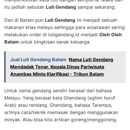
itu jadilah sebutan
Luti Gendang
sampai sekarang.
Dan di Batam pun
Luti Gendang
ini menjadi sebuah
makanan khas melayu sehingga para wisatawan sering
melakukan order di lutigendang.id menjadi
Oleh Oleh
Batam
untuk bingkisan sanak keluarga.
Jual Luti Gendang Batam
Nama Luti Gendang
Mendadak Tenar. Kepala Dinas Pariwisata
Anambas Minta Klarifikasi - Tribun Batam
Untuk nama gendang sendiri berasal dari bahasa
Melayu. Yang berasal kata Ghendang (aghim huruf
Arab) atau rendang. Ghendang, bahasa Tarempa,
artinya cara/teknik memasak dengan menggunakan
minyak. Atau bisa kita artikan goreng/menggoreng.