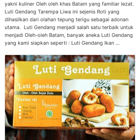
yakni kuliner Oleh oleh khas Batam yang familiar lezat.
Luti Gendang Tarempa Liwa ini sejenis Roti yang
dihasilkan dari olahan tepung terigu sebagai adonan
utama. Luti Gendang menjadi salah satu terbaik untuk
menjadi Oleh-oleh Batam, banyak aneka Luti Gendang
yang kami siapkan seperti : Luti Gendang Ikan …