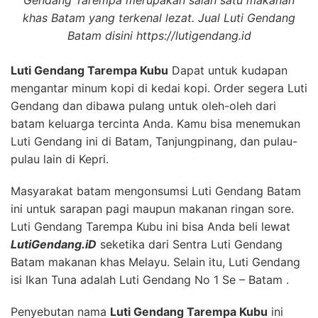
khas Batam yang terkenal lezat. Jual Luti Gendang
Batam disini https://lutigendang.id
Luti Gendang Tarempa Kubu
Dapat untuk kudapan
mengantar minum kopi di kedai kopi. Order segera Luti
Gendang dan dibawa pulang untuk oleh-oleh dari
batam keluarga tercinta Anda. Kamu bisa menemukan
Luti Gendang ini di Batam, Tanjungpinang, dan pulau-
pulau lain di Kepri.
Masyarakat batam mengonsumsi Luti Gendang Batam
ini untuk sarapan pagi maupun makanan ringan sore.
Luti Gendang Tarempa Kubu ini bisa Anda beli lewat
LutiGendang.iD
seketika dari Sentra Luti Gendang
Batam makanan khas Melayu. Selain itu, Luti Gendang
isi Ikan Tuna adalah Luti Gendang No 1 Se – Batam .
Penyebutan nama
Luti Gendang Tarempa Kubu
ini