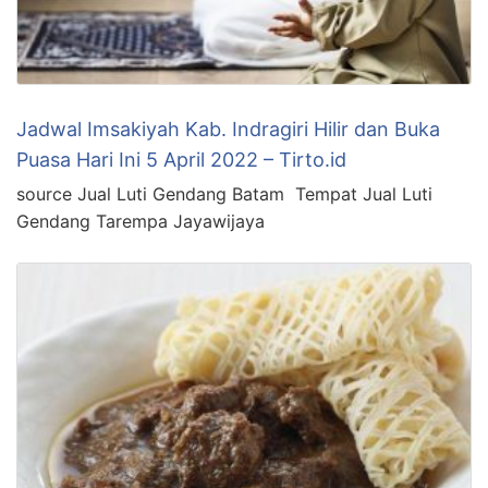
Jadwal Imsakiyah Kab. Indragiri Hilir dan Buka
Puasa Hari Ini 5 April 2022 – Tirto.id
source Jual Luti Gendang Batam Tempat Jual Luti
Gendang Tarempa Jayawijaya