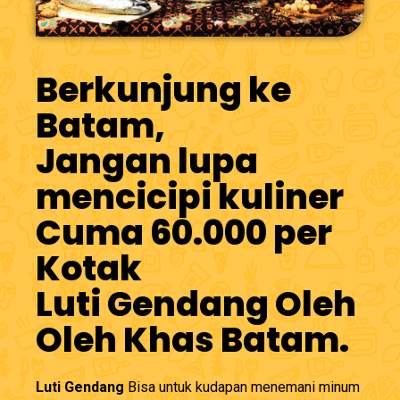
Berkunjung ke
Batam,
Jangan lupa
mencicipi kuliner
Cuma 60.000 per
Kotak
Luti Gendang Oleh
Oleh Khas Batam.
Luti Gendang
Bisa untuk kudapan menemani minum