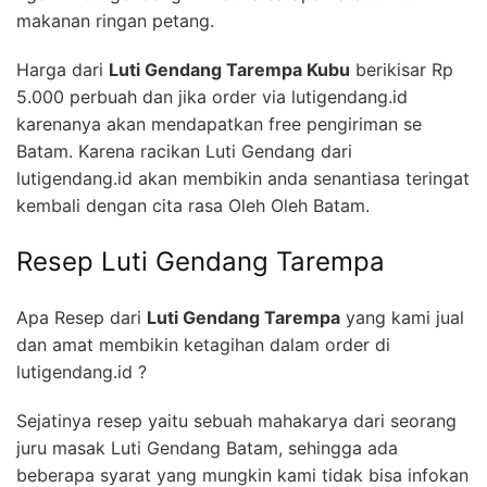
makanan ringan petang.
Harga dari
Luti Gendang Tarempa Kubu
berikisar Rp
5.000 perbuah dan jika order via lutigendang.id
karenanya akan mendapatkan free pengiriman se
Batam. Karena racikan Luti Gendang dari
lutigendang.id akan membikin anda senantiasa teringat
kembali dengan cita rasa Oleh Oleh Batam.
Resep Luti Gendang Tarempa
Apa Resep dari
Luti Gendang Tarempa
yang kami jual
dan amat membikin ketagihan dalam order di
lutigendang.id ?
Sejatinya resep yaitu sebuah mahakarya dari seorang
juru masak Luti Gendang Batam, sehingga ada
beberapa syarat yang mungkin kami tidak bisa infokan