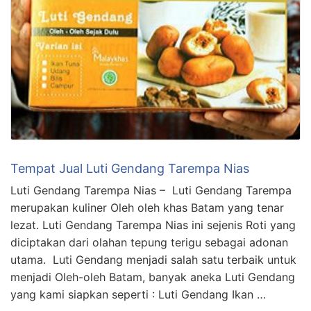
Tempat Jual Luti Gendang Tarempa Nias
Luti Gendang Tarempa Nias – Luti Gendang Tarempa
merupakan kuliner Oleh oleh khas Batam yang tenar
lezat. Luti Gendang Tarempa Nias ini sejenis Roti yang
diciptakan dari olahan tepung terigu sebagai adonan
utama. Luti Gendang menjadi salah satu terbaik untuk
menjadi Oleh-oleh Batam, banyak aneka Luti Gendang
yang kami siapkan seperti : Luti Gendang Ikan …