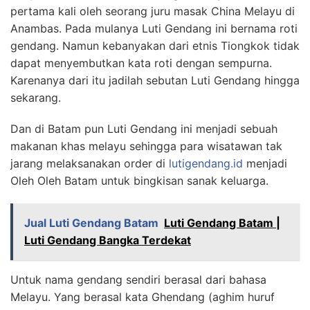
pertama kali oleh seorang juru masak China Melayu di
Anambas. Pada mulanya Luti Gendang ini bernama roti
gendang. Namun kebanyakan dari etnis Tiongkok tidak
dapat menyembutkan kata roti dengan sempurna.
Karenanya dari itu jadilah sebutan Luti Gendang hingga
sekarang.
Dan di Batam pun Luti Gendang ini menjadi sebuah
makanan khas melayu sehingga para wisatawan tak
jarang melaksanakan order di
lutigendang.id
menjadi
Oleh Oleh Batam untuk bingkisan sanak keluarga.
Jual Luti Gendang Batam
Luti Gendang Batam |
Luti Gendang Bangka Terdekat
Untuk nama gendang sendiri berasal dari bahasa
Melayu. Yang berasal kata Ghendang (aghim huruf