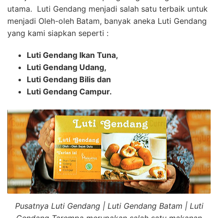
utama. Luti Gendang menjadi salah satu terbaik untuk
menjadi Oleh-oleh Batam, banyak aneka Luti Gendang
yang kami siapkan seperti :
Luti Gendang Ikan Tuna,
Luti Gendang Udang,
Luti Gendang Bilis dan
Luti Gendang Campur.
Pusatnya Luti Gendang | Luti Gendang Batam | Luti
Gendang Tarempa merupakan salah satu makanan