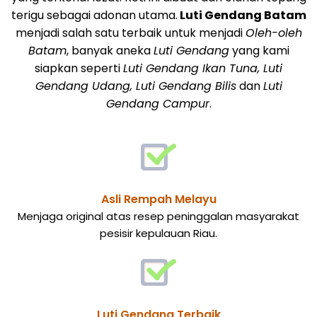
terigu sebagai adonan utama.
Luti Gendang Batam
menjadi salah satu terbaik untuk menjadi
Oleh-oleh
Batam
, banyak aneka
Luti Gendang
yang kami
siapkan seperti
Luti Gendang Ikan Tuna, Luti
Gendang Udang, Luti Gendang Bilis
dan
Luti
Gendang Campur
.
Asli Rempah Melayu
Menjaga original atas resep peninggalan masyarakat
pesisir kepulauan Riau.
Luti Gendang Terbaik