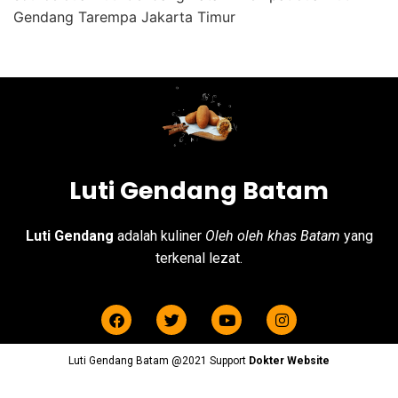
Gendang Tarempa Jakarta Timur
Luti Gendang Batam
Luti Gendang
adalah kuliner
Oleh oleh khas Batam
yang
terkenal lezat.
Luti Gendang Batam @2021 Support
Dokter Website