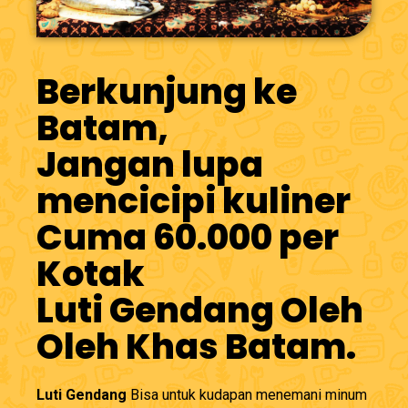
Berkunjung ke
Batam,
Jangan lupa
mencicipi kuliner
Cuma 60.000 per
Kotak
Luti Gendang Oleh
Oleh Khas Batam.
Luti Gendang
Bisa untuk kudapan menemani minum