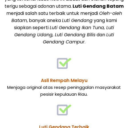
terigu sebagai adonan utama.
Luti Gendang Batam
menjadi salah satu terbaik untuk menjadi
Oleh-oleh
Batam
, banyak aneka
Luti Gendang
yang kami
siapkan seperti
Luti Gendang Ikan Tuna, Luti
Gendang Udang, Luti Gendang Bilis
dan
Luti
Gendang Campur
.
Asli Rempah Melayu
Menjaga original atas resep peninggalan masyarakat
pesisir kepulauan Riau.
Luti Gendang Terbaik