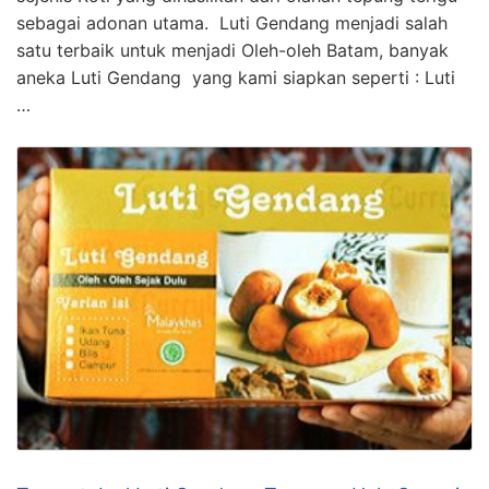
sebagai adonan utama. Luti Gendang menjadi salah
satu terbaik untuk menjadi Oleh-oleh Batam, banyak
aneka Luti Gendang yang kami siapkan seperti : Luti
…