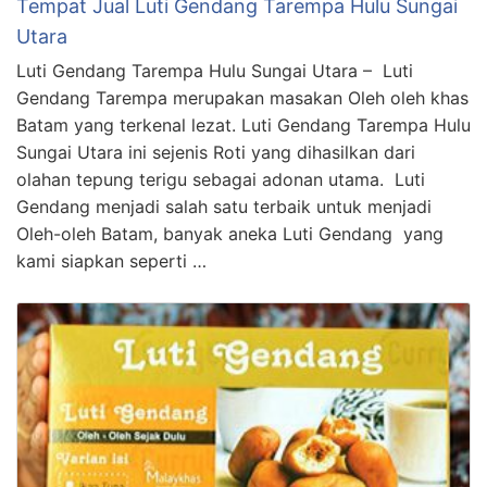
Tempat Jual Luti Gendang Tarempa Hulu Sungai
Utara
Luti Gendang Tarempa Hulu Sungai Utara – Luti
Gendang Tarempa merupakan masakan Oleh oleh khas
Batam yang terkenal lezat. Luti Gendang Tarempa Hulu
Sungai Utara ini sejenis Roti yang dihasilkan dari
olahan tepung terigu sebagai adonan utama. Luti
Gendang menjadi salah satu terbaik untuk menjadi
Oleh-oleh Batam, banyak aneka Luti Gendang yang
kami siapkan seperti …