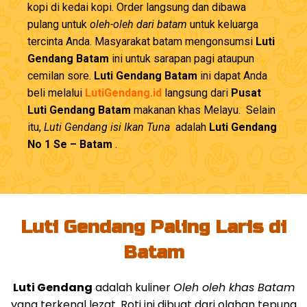
kopi di kedai kopi. Order langsung dan dibawa
pulang untuk
oleh-oleh dari batam
untuk keluarga
tercinta Anda. Masyarakat batam mengonsumsi
Luti
Gendang Batam
ini untuk sarapan pagi ataupun
cemilan sore.
Luti Gendang Batam
ini dapat Anda
beli melalui
LutiGendang.id
langsung dari
Pusat
Luti Gendang Batam
makanan khas Melayu. Selain
itu,
Luti Gendang isi Ikan Tuna
adalah
Luti Gendang
No 1 Se – Batam
.
Luti Gendang Paling Laris di
Batam
Luti Gendang
adalah kuliner
Oleh oleh khas Batam
yang terkenal lezat. Roti ini dibuat dari olahan tepung