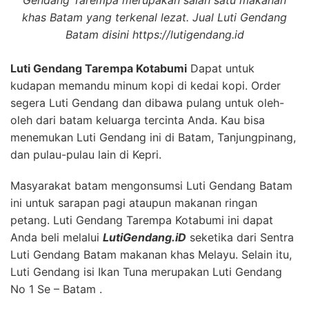
khas Batam yang terkenal lezat. Jual Luti Gendang
Batam disini https://lutigendang.id
Luti Gendang Tarempa Kotabumi
Dapat untuk
kudapan memandu minum kopi di kedai kopi. Order
segera Luti Gendang dan dibawa pulang untuk oleh-
oleh dari batam keluarga tercinta Anda. Kau bisa
menemukan Luti Gendang ini di Batam, Tanjungpinang,
dan pulau-pulau lain di Kepri.
Masyarakat batam mengonsumsi Luti Gendang Batam
ini untuk sarapan pagi ataupun makanan ringan
petang. Luti Gendang Tarempa Kotabumi ini dapat
Anda beli melalui
LutiGendang.iD
seketika dari Sentra
Luti Gendang Batam makanan khas Melayu. Selain itu,
Luti Gendang isi Ikan Tuna merupakan Luti Gendang
No 1 Se – Batam .