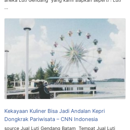
…
Kekayaan Kuliner Bisa Jadi Andalan Kepri
Dongkrak Pariwisata – CNN Indonesia
source Jual Luti Gendang Batam Tempat Jual Luti