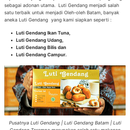
sebagai adonan utama. Luti Gendang menjadi salah
satu terbaik untuk menjadi Oleh-oleh Batam, banyak
aneka Luti Gendang yang kami siapkan seperti :
Luti Gendang Ikan Tuna,
Luti Gendang Udang,
Luti Gendang Bilis dan
Luti Gendang Campur.
Pusatnya Luti Gendang | Luti Gendang Batam | Luti
Gendang Tarempa merupakan salah satu makanan