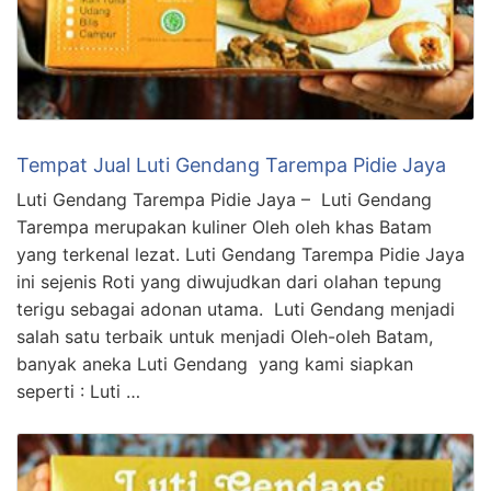
Tempat Jual Luti Gendang Tarempa Pidie Jaya
Luti Gendang Tarempa Pidie Jaya – Luti Gendang
Tarempa merupakan kuliner Oleh oleh khas Batam
yang terkenal lezat. Luti Gendang Tarempa Pidie Jaya
ini sejenis Roti yang diwujudkan dari olahan tepung
terigu sebagai adonan utama. Luti Gendang menjadi
salah satu terbaik untuk menjadi Oleh-oleh Batam,
banyak aneka Luti Gendang yang kami siapkan
seperti : Luti …