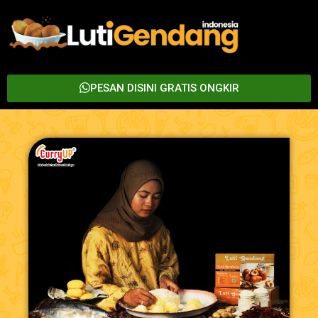
PESAN DISINI GRATIS ONGKIR