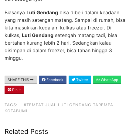
Biasanya
Luti Gendang
bisa dibeli dalam keadaan
yang masih setengah matang. Sampai di rumah, bisa
kita masukkan kedalam kulkas atau freezer. Di
kulkas,
Luti Gendang
setengah matang tadi, bisa
bertahan kurang lebih 2 hari. Sedangkan kalau
disimpan di dalam freezer, bisa tahan hingga 3
minggu.
SHARE THIS
Facebook
Twitter
WhatsApp
Pin It
TAGS:
#TEMPAT JUAL LUTI GENDANG TAREMPA
KOTABUMI
Related Posts