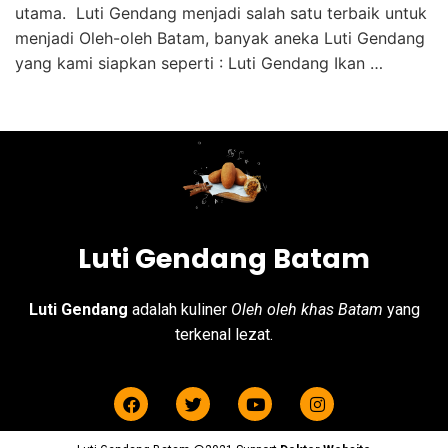
utama. Luti Gendang menjadi salah satu terbaik untuk
menjadi Oleh-oleh Batam, banyak aneka Luti Gendang
yang kami siapkan seperti : Luti Gendang Ikan …
Luti Gendang Batam
Luti Gendang
adalah kuliner
Oleh oleh khas Batam
yang
terkenal lezat.