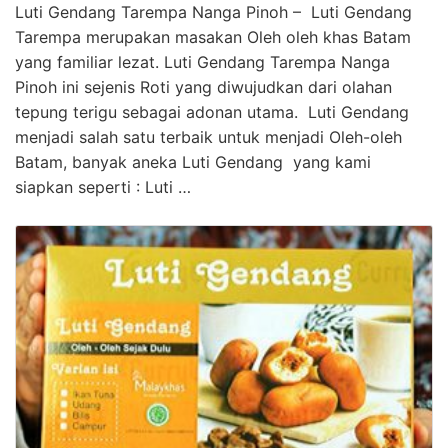
Luti Gendang Tarempa Nanga Pinoh – Luti Gendang
Tarempa merupakan masakan Oleh oleh khas Batam
yang familiar lezat. Luti Gendang Tarempa Nanga
Pinoh ini sejenis Roti yang diwujudkan dari olahan
tepung terigu sebagai adonan utama. Luti Gendang
menjadi salah satu terbaik untuk menjadi Oleh-oleh
Batam, banyak aneka Luti Gendang yang kami
siapkan seperti : Luti …