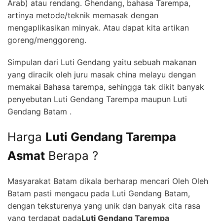
Arab) atau rendang. Ghendang, bahasa Tarempa,
artinya metode/teknik memasak dengan
mengaplikasikan minyak. Atau dapat kita artikan
goreng/menggoreng.
Simpulan dari Luti Gendang yaitu sebuah makanan
yang diracik oleh juru masak china melayu dengan
memakai Bahasa tarempa, sehingga tak dikit banyak
penyebutan Luti Gendang Tarempa maupun Luti
Gendang Batam .
Harga
Luti Gendang Tarempa
Asmat
Berapa ?
Masyarakat Batam dikala berharap mencari Oleh Oleh
Batam pasti mengacu pada Luti Gendang Batam,
dengan teksturenya yang unik dan banyak cita rasa
yang terdapat pada
Luti Gendang Tarempa