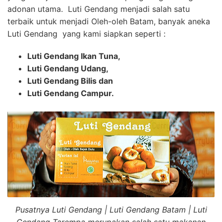
adonan utama. Luti Gendang menjadi salah satu
terbaik untuk menjadi Oleh-oleh Batam, banyak aneka
Luti Gendang yang kami siapkan seperti :
Luti Gendang Ikan Tuna,
Luti Gendang Udang,
Luti Gendang Bilis dan
Luti Gendang Campur.
Pusatnya Luti Gendang | Luti Gendang Batam | Luti
Gendang Tarempa merupakan salah satu makanan