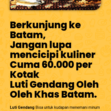
Berkunjung ke
Batam,
Jangan lupa
mencicipi kuliner
Cuma 60.000 per
Kotak
Luti Gendang Oleh
Oleh Khas Batam.
Luti Gendang
Bisa untuk kudapan menemani minum