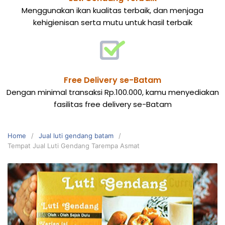
Menggunakan ikan kualitas terbaik, dan menjaga
kehigienisan serta mutu untuk hasil terbaik
Free Delivery se-Batam
Dengan minimal transaksi Rp.100.000, kamu menyediakan
fasilitas free delivery se-Batam
Home
Jual luti gendang batam
Tempat Jual Luti Gendang Tarempa Asmat