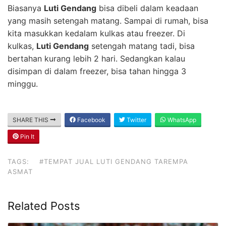
Biasanya
Luti Gendang
bisa dibeli dalam keadaan
yang masih setengah matang. Sampai di rumah, bisa
kita masukkan kedalam kulkas atau freezer. Di
kulkas,
Luti Gendang
setengah matang tadi, bisa
bertahan kurang lebih 2 hari. Sedangkan kalau
disimpan di dalam freezer, bisa tahan hingga 3
minggu.
SHARE THIS
Facebook
Twitter
WhatsApp
Pin It
TAGS:
#TEMPAT JUAL LUTI GENDANG TAREMPA
ASMAT
Related Posts