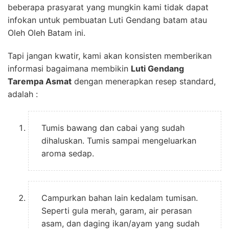
beberapa prasyarat yang mungkin kami tidak dapat
infokan untuk pembuatan Luti Gendang batam atau
Oleh Oleh Batam ini.
Tapi jangan kwatir, kami akan konsisten memberikan
informasi bagaimana membikin
Luti Gendang
Tarempa Asmat
dengan menerapkan resep standard,
adalah :
Tumis bawang dan cabai yang sudah
dihaluskan. Tumis sampai mengeluarkan
aroma sedap.
Campurkan bahan lain kedalam tumisan.
Seperti gula merah, garam, air perasan
asam, dan daging ikan/ayam yang sudah