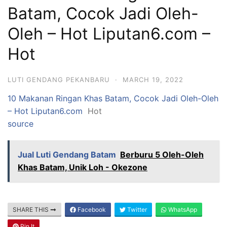
Batam, Cocok Jadi Oleh-
Oleh – Hot Liputan6.com –
Hot
LUTI GENDANG PEKANBARU
·
MARCH 19, 2022
10 Makanan Ringan Khas Batam, Cocok Jadi Oleh-Oleh
– Hot Liputan6.com
Hot
source
Jual Luti Gendang Batam
Berburu 5 Oleh-Oleh
Khas Batam, Unik Loh - Okezone
SHARE THIS
Facebook
Twitter
WhatsApp
Pin It