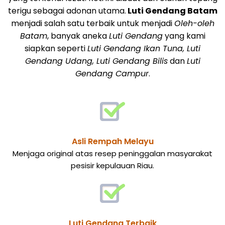
terigu sebagai adonan utama.
Luti Gendang Batam
menjadi salah satu terbaik untuk menjadi
Oleh-oleh
Batam
, banyak aneka
Luti Gendang
yang kami
siapkan seperti
Luti Gendang Ikan Tuna, Luti
Gendang Udang, Luti Gendang Bilis
dan
Luti
Gendang Campur
.
Asli Rempah Melayu
Menjaga original atas resep peninggalan masyarakat
pesisir kepulauan Riau.
Luti Gendang Terbaik