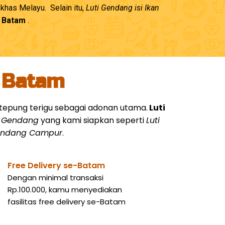
has Melayu. Selain itu,
Luti Gendang isi Ikan
– Batam
.
i Batam
an tepung terigu sebagai adonan utama.
Luti
i Gendang
yang kami siapkan seperti
Luti
Gendang Campur
.
Free Delivery se-Batam
Dengan minimal transaksi
Rp.100.000, kamu menyediakan
fasilitas free delivery se-Batam