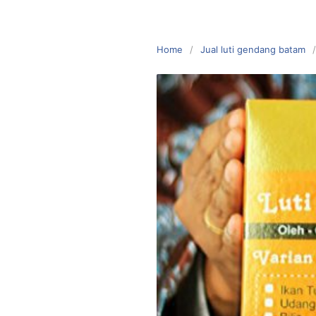
Home
Jual luti gendang batam