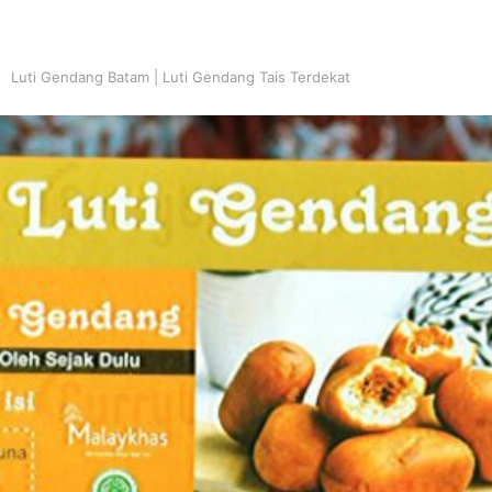
Luti Gendang Batam | Luti Gendang Tais Terdekat