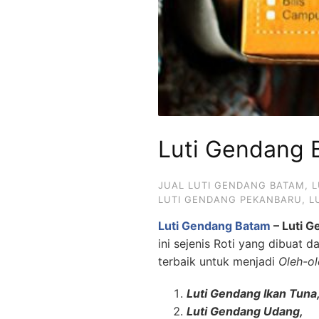
Luti Gendang B
JUAL LUTI GENDANG BATAM
,
L
LUTI GENDANG PEKANBARU
,
L
Luti Gendang Batam
– Luti 
ini sejenis Roti yang dibuat 
terbaik untuk menjadi
Oleh-o
Luti Gendang Ikan Tuna
Luti Gendang Udang,