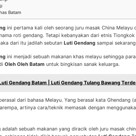
g:
Khas Batam
ang
ini pertama kali oleh seorang juru masak China Melayu
rnama roti gendang. Tetapi kebanyakan dari etnis Tiongko
ka dari itu jadilah sebutan
Luti Gendang
sampai sekarang
ang
ini menjadi sebuah makanan khas melayu sehingga para
di
Oleh Oleh Batam
untuk bingkisan sanak keluarga.
Luti Gendang Batam | Luti Gendang Tulang Bawang Terde
erasal dari bahasa Melayu. Yang berasal kata Ghendang (a
arempa, artinya cara/teknik memasak dengan menggunakan 
g
adalah sebuah makanan yang diracik oleh juru masak chi