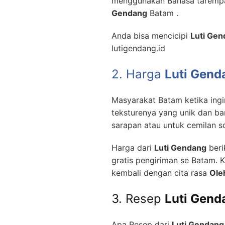
menggunakan Bahasa tarempa,
Gendang
Batam .
Anda bisa mencicipi
Luti Ge
lutigendang.id
2. Harga
Luti Gend
Masyarakat Batam ketika ing
teksturenya yang unik dan ba
sarapan atau untuk cemilan s
Harga dari
Luti Gendang
beri
gratis pengiriman se Batam. 
kembali dengan cita rasa
Ole
3. Resep
Luti Gend
Apa Resep dari
Luti Gendang