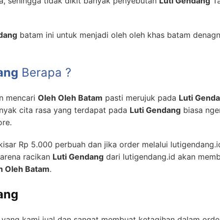
 sehingga tidak dikit banyak penyebutan
Luti Gendang
Ta
ndang
batam ini untuk menjadi oleh oleh khas batam denagn
ang
Berapa ?
in mencari
Oleh Oleh Batam
pasti merujuk pada
Luti Gend
nyak cita rasa yang terdapat pada
Luti Gendang
biasa ngem
ore.
kisar Rp 5.000 perbuah dan jika order melalui lutigendan
Karena racikan
Luti Gendang
dari lutigendang.id akan membu
h Oleh Batam
.
ang
yang kami jual dan sangat membuat ketagihan dalam order 