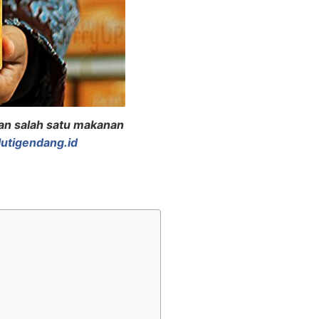
an salah satu makanan
/lutigendang.id