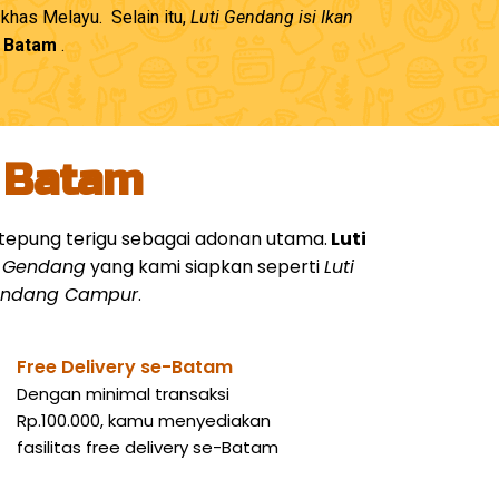
has Melayu. Selain itu,
Luti Gendang isi Ikan
– Batam
.
i Batam
an tepung terigu sebagai adonan utama.
Luti
i Gendang
yang kami siapkan seperti
Luti
Gendang Campur
.
Free Delivery se-Batam
Dengan minimal transaksi
Rp.100.000, kamu menyediakan
fasilitas free delivery se-Batam