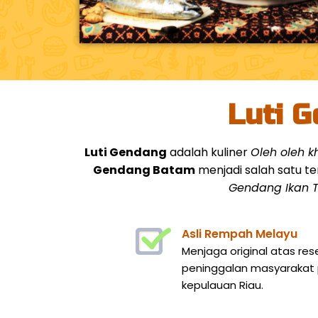
Luti G
Luti Gendang
adalah kuliner
Oleh oleh 
Gendang Batam
menjadi salah satu te
Gendang Ikan T
Asli Rempah Melayu
Menjaga original atas res
peninggalan masyarakat p
kepulauan Riau.