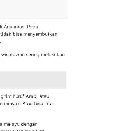
 di Anambas. Pada
k tidak bisa menyembutkan
.
 wisatawan sering melakukan
ghim huruf Arab) atau
minyak. Atau bisa kita
na melayu dengan