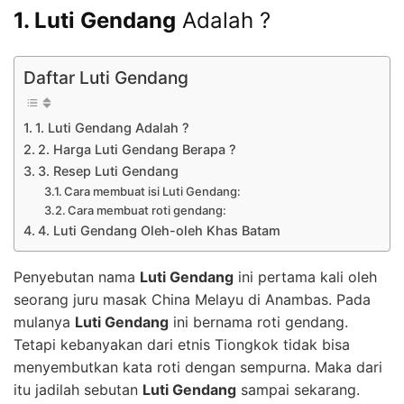
1. Luti Gendang
Adalah ?
Daftar Luti Gendang
1. Luti Gendang Adalah ?
2. Harga Luti Gendang Berapa ?
3. Resep Luti Gendang
Cara membuat isi Luti Gendang:
Cara membuat roti gendang:
4. Luti Gendang Oleh-oleh Khas Batam
Penyebutan nama
Luti Gendang
ini pertama kali oleh
seorang juru masak China Melayu di Anambas. Pada
mulanya
Luti Gendang
ini bernama roti gendang.
Tetapi kebanyakan dari etnis Tiongkok tidak bisa
menyembutkan kata roti dengan sempurna. Maka dari
itu jadilah sebutan
Luti Gendang
sampai sekarang.