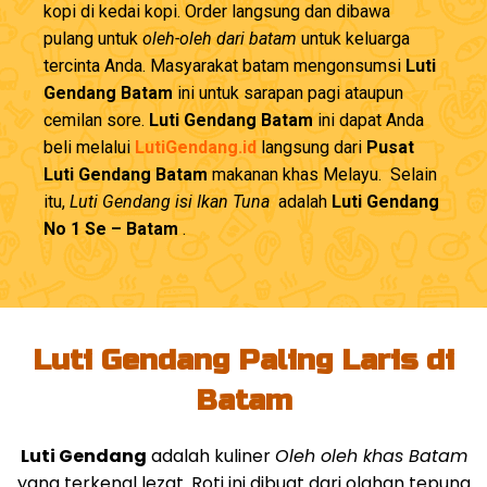
kopi di kedai kopi. Order langsung dan dibawa
pulang untuk
oleh-oleh dari batam
untuk keluarga
tercinta Anda. Masyarakat batam mengonsumsi
Luti
Gendang Batam
ini untuk sarapan pagi ataupun
cemilan sore.
Luti Gendang Batam
ini dapat Anda
beli melalui
LutiGendang.id
langsung dari
Pusat
Luti Gendang Batam
makanan khas Melayu. Selain
itu,
Luti Gendang isi Ikan Tuna
adalah
Luti Gendang
No 1 Se – Batam
.
Luti Gendang Paling Laris di
Batam
Luti Gendang
adalah kuliner
Oleh oleh khas Batam
yang terkenal lezat. Roti ini dibuat dari olahan tepung