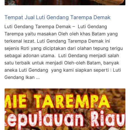
Tempat Jual Luti Gendang Tarempa Demak
Luti Gendang Tarempa Demak – Luti Gendang
Tarempa yaitu masakan Oleh oleh khas Batam yang
terkenal lezat. Luti Gendang Tarempa Demak ini
sejenis Roti yang diciptakan dari olahan tepung terigu
sebagai adonan utama. Luti Gendang menjadi salah
satu terbaik untuk menjadi Oleh-oleh Batam, banyak
aneka Luti Gendang yang kami siapkan seperti : Luti
Gendang Ikan …