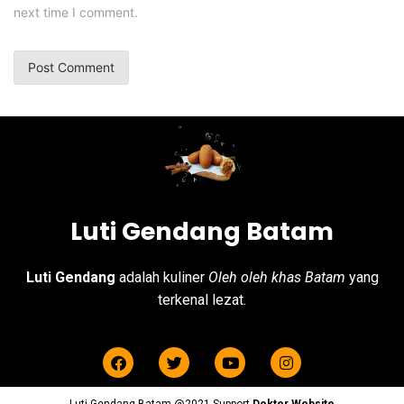
next time I comment.
Luti Gendang Batam
Luti Gendang
adalah kuliner
Oleh oleh khas Batam
yang
terkenal lezat.