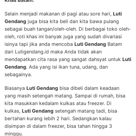
Selain menjadi makanan di pagi atau sore hari,
Luti
Gendang
juga bisa kita beli dan kita bawa pulang
sebagai buah tangan/oleh-oleh. Di berbagai toko oleh-
oleh, roti khas ini banyak juga yang sudah divariasi
isinya tapi jika anda mencoba
Luti Gendang
Batam
dari Lutigendang.id maka Anda tidak akan
mendapatkan cita rasa yang sangat dahsyat untuk
Luti
Gendang
. Ada yang isi ikan tuna, udang, dan
sebagainya.
Biasanya
Luti Gendang
bisa dibeli dalam keadaan
yang masih setengah matang. Sampai di rumah, bisa
kita masukkan kedalam kulkas atau freezer. Di
kulkas,
Luti Gendang
setengah matang tadi, bisa
bertahan kurang lebih 2 hari. Sedangkan kalau
disimpan di dalam freezer, bisa tahan hingga 3
minggu.