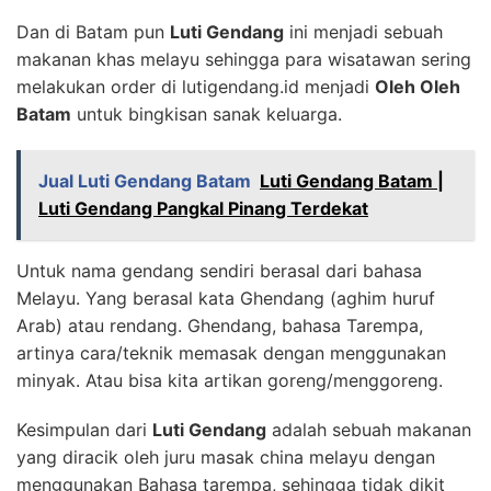
Dan di Batam pun
Luti Gendang
ini menjadi sebuah
makanan khas melayu sehingga para wisatawan sering
melakukan order di lutigendang.id menjadi
Oleh Oleh
Batam
untuk bingkisan sanak keluarga.
Jual Luti Gendang Batam
Luti Gendang Batam |
Luti Gendang Pangkal Pinang Terdekat
Untuk nama gendang sendiri berasal dari bahasa
Melayu. Yang berasal kata Ghendang (aghim huruf
Arab) atau rendang. Ghendang, bahasa Tarempa,
artinya cara/teknik memasak dengan menggunakan
minyak. Atau bisa kita artikan goreng/menggoreng.
Kesimpulan dari
Luti Gendang
adalah sebuah makanan
yang diracik oleh juru masak china melayu dengan
menggunakan Bahasa tarempa, sehingga tidak dikit