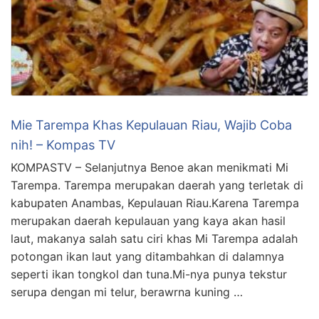
Mie Tarempa Khas Kepulauan Riau, Wajib Coba
nih! – Kompas TV
KOMPASTV – Selanjutnya Benoe akan menikmati Mi
Tarempa. Tarempa merupakan daerah yang terletak di
kabupaten Anambas, Kepulauan Riau.Karena Tarempa
merupakan daerah kepulauan yang kaya akan hasil
laut, makanya salah satu ciri khas Mi Tarempa adalah
potongan ikan laut yang ditambahkan di dalamnya
seperti ikan tongkol dan tuna.Mi-nya punya tekstur
serupa dengan mi telur, berawrna kuning …