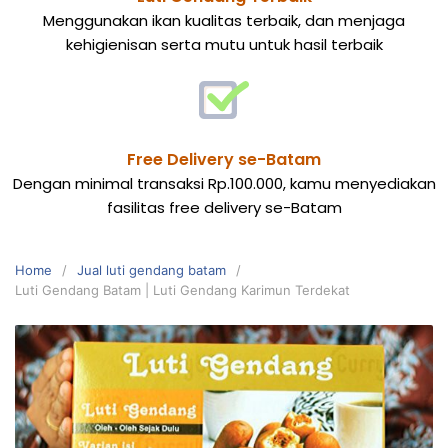
Menggunakan ikan kualitas terbaik, dan menjaga
kehigienisan serta mutu untuk hasil terbaik
Free Delivery se-Batam
Dengan minimal transaksi Rp.100.000, kamu menyediakan
fasilitas free delivery se-Batam
Home
Jual luti gendang batam
Luti Gendang Batam | Luti Gendang Karimun Terdekat