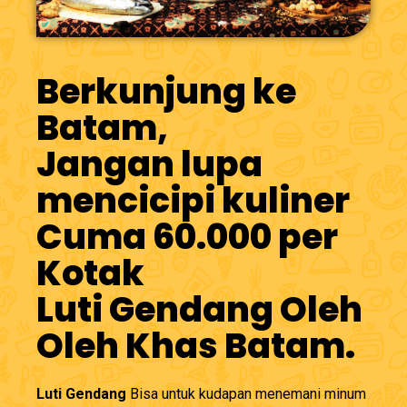
Berkunjung ke
Batam,
Jangan lupa
mencicipi kuliner
Cuma 60.000 per
Kotak
Luti Gendang Oleh
Oleh Khas Batam.
Luti Gendang
Bisa untuk kudapan menemani minum