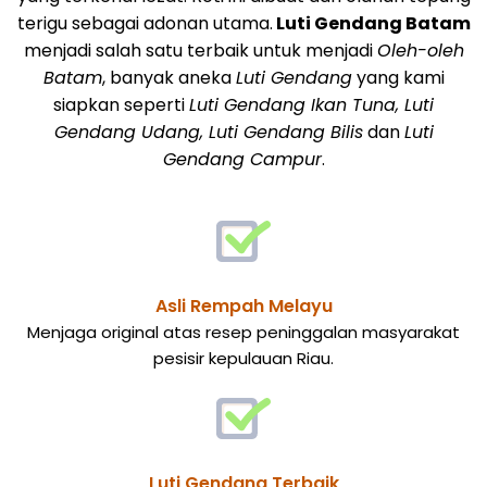
terigu sebagai adonan utama.
Luti Gendang Batam
menjadi salah satu terbaik untuk menjadi
Oleh-oleh
Batam
, banyak aneka
Luti Gendang
yang kami
siapkan seperti
Luti Gendang Ikan Tuna, Luti
Gendang Udang, Luti Gendang Bilis
dan
Luti
Gendang Campur
.
Asli Rempah Melayu
Menjaga original atas resep peninggalan masyarakat
pesisir kepulauan Riau.
Luti Gendang Terbaik