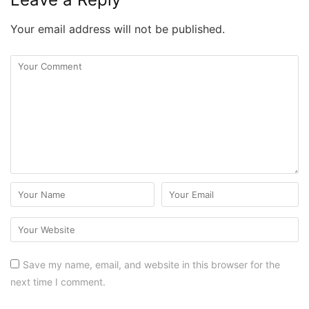
Your email address will not be published.
Save my name, email, and website in this browser for the
next time I comment.