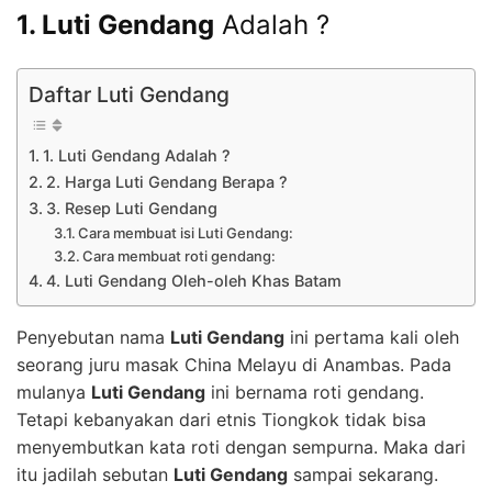
1. Luti Gendang
Adalah ?
Daftar Luti Gendang
1. Luti Gendang Adalah ?
2. Harga Luti Gendang Berapa ?
3. Resep Luti Gendang
Cara membuat isi Luti Gendang:
Cara membuat roti gendang:
4. Luti Gendang Oleh-oleh Khas Batam
Penyebutan nama
Luti Gendang
ini pertama kali oleh
seorang juru masak China Melayu di Anambas. Pada
mulanya
Luti Gendang
ini bernama roti gendang.
Tetapi kebanyakan dari etnis Tiongkok tidak bisa
menyembutkan kata roti dengan sempurna. Maka dari
itu jadilah sebutan
Luti Gendang
sampai sekarang.