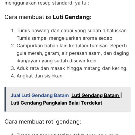
menggunakan resep standard, yaitu :
Cara membuat isi
Luti Gendang
:
Tumis bawang dan cabai yang sudah dihaluskan.
Tumis sampai mengeluarkan aroma sedap.
Campurkan bahan lain kedalam tumisan. Seperti
gula merah, garam, air perasan asam, dan daging
ikan/ayam yang sudah disuwir kecil.
Aduk rata dan masak hingga matang dan kering.
Angkat dan sisihkan.
Jual Luti Gendang Batam
Luti Gendang Batam |
Luti Gendang Pangkalan Balai Terdekat
Cara membuat roti gendang: