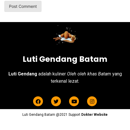
Luti Gendang Batam
Luti Gendang
adalah kuliner
Oleh oleh khas Batam
yang
terkenal lezat.
Luti Gendang Batam @2021 Support
Dokter Website