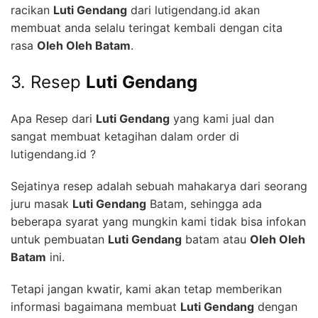
racikan
Luti Gendang
dari lutigendang.id akan
membuat anda selalu teringat kembali dengan cita
rasa
Oleh Oleh Batam
.
3. Resep
Luti Gendang
Apa Resep dari
Luti Gendang
yang kami jual dan
sangat membuat ketagihan dalam order di
lutigendang.id ?
Sejatinya resep adalah sebuah mahakarya dari seorang
juru masak
Luti Gendang
Batam, sehingga ada
beberapa syarat yang mungkin kami tidak bisa infokan
untuk pembuatan
Luti Gendang
batam atau
Oleh Oleh
Batam
ini.
Tetapi jangan kwatir, kami akan tetap memberikan
informasi bagaimana membuat
Luti Gendang
dengan