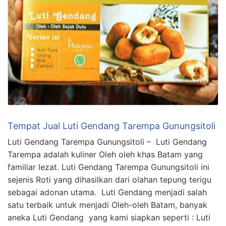
Tempat Jual Luti Gendang Tarempa Gunungsitoli
Luti Gendang Tarempa Gunungsitoli – Luti Gendang
Tarempa adalah kuliner Oleh oleh khas Batam yang
familiar lezat. Luti Gendang Tarempa Gunungsitoli ini
sejenis Roti yang dihasilkan dari olahan tepung terigu
sebagai adonan utama. Luti Gendang menjadi salah
satu terbaik untuk menjadi Oleh-oleh Batam, banyak
aneka Luti Gendang yang kami siapkan seperti : Luti