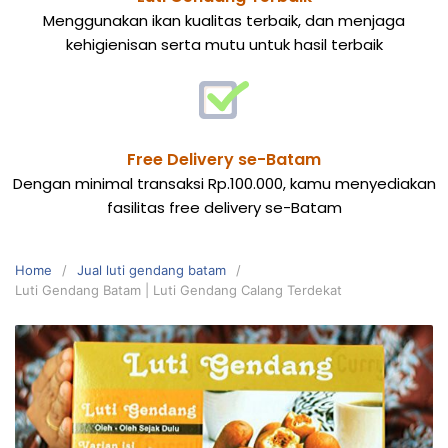
Menggunakan ikan kualitas terbaik, dan menjaga
kehigienisan serta mutu untuk hasil terbaik
Free Delivery se-Batam
Dengan minimal transaksi Rp.100.000, kamu menyediakan
fasilitas free delivery se-Batam
Home
Jual luti gendang batam
Luti Gendang Batam | Luti Gendang Calang Terdekat