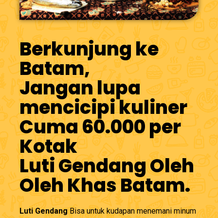
Berkunjung ke
Batam,
Jangan lupa
mencicipi kuliner
Cuma 60.000 per
Kotak
Luti Gendang Oleh
Oleh Khas Batam.
Luti Gendang
Bisa untuk kudapan menemani minum