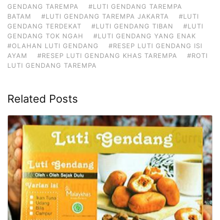
GENDANG TAREMPA
#LUTI GENDANG TAREMPA
BATAM
#LUTI GENDANG TAREMPA JAKARTA
#LUTI
GENDANG TERDEKAT
#LUTI GENDANG TIBAN
#LUTI
GENDANG TOK NGAH
#LUTI GENDANG YANG ENAK
#OLAHAN LUTI GENDANG
#RESEP LUTI GENDANG ISI
AYAM
#RESEP LUTI GENDANG KHAS TAREMPA
#ROTI
LUTI GENDANG TAREMPA
Related Posts