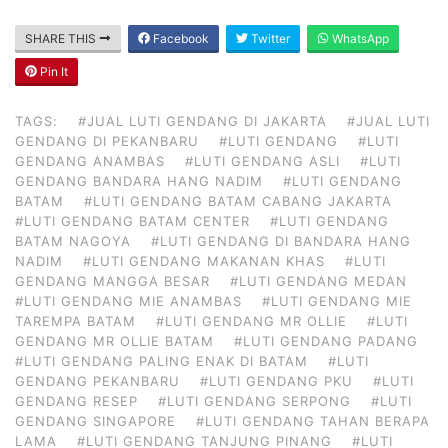
SHARE THIS
Facebook
Twitter
WhatsApp
Pin It
TAGS:
#JUAL LUTI GENDANG DI JAKARTA
#JUAL LUTI
GENDANG DI PEKANBARU
#LUTI GENDANG
#LUTI
GENDANG ANAMBAS
#LUTI GENDANG ASLI
#LUTI
GENDANG BANDARA HANG NADIM
#LUTI GENDANG
BATAM
#LUTI GENDANG BATAM CABANG JAKARTA
#LUTI GENDANG BATAM CENTER
#LUTI GENDANG
BATAM NAGOYA
#LUTI GENDANG DI BANDARA HANG
NADIM
#LUTI GENDANG MAKANAN KHAS
#LUTI
GENDANG MANGGA BESAR
#LUTI GENDANG MEDAN
#LUTI GENDANG MIE ANAMBAS
#LUTI GENDANG MIE
TAREMPA BATAM
#LUTI GENDANG MR OLLIE
#LUTI
GENDANG MR OLLIE BATAM
#LUTI GENDANG PADANG
#LUTI GENDANG PALING ENAK DI BATAM
#LUTI
GENDANG PEKANBARU
#LUTI GENDANG PKU
#LUTI
GENDANG RESEP
#LUTI GENDANG SERPONG
#LUTI
GENDANG SINGAPORE
#LUTI GENDANG TAHAN BERAPA
LAMA
#LUTI GENDANG TANJUNG PINANG
#LUTI