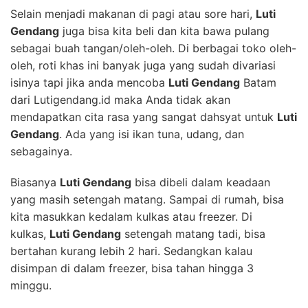
Selain menjadi makanan di pagi atau sore hari,
Luti
Gendang
juga bisa kita beli dan kita bawa pulang
sebagai buah tangan/oleh-oleh. Di berbagai toko oleh-
oleh, roti khas ini banyak juga yang sudah divariasi
isinya tapi jika anda mencoba
Luti Gendang
Batam
dari Lutigendang.id maka Anda tidak akan
mendapatkan cita rasa yang sangat dahsyat untuk
Luti
Gendang
. Ada yang isi ikan tuna, udang, dan
sebagainya.
Biasanya
Luti Gendang
bisa dibeli dalam keadaan
yang masih setengah matang. Sampai di rumah, bisa
kita masukkan kedalam kulkas atau freezer. Di
kulkas,
Luti Gendang
setengah matang tadi, bisa
bertahan kurang lebih 2 hari. Sedangkan kalau
disimpan di dalam freezer, bisa tahan hingga 3
minggu.