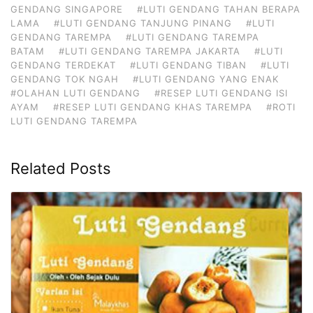
GENDANG SINGAPORE
#LUTI GENDANG TAHAN BERAPA
LAMA
#LUTI GENDANG TANJUNG PINANG
#LUTI
GENDANG TAREMPA
#LUTI GENDANG TAREMPA
BATAM
#LUTI GENDANG TAREMPA JAKARTA
#LUTI
GENDANG TERDEKAT
#LUTI GENDANG TIBAN
#LUTI
GENDANG TOK NGAH
#LUTI GENDANG YANG ENAK
#OLAHAN LUTI GENDANG
#RESEP LUTI GENDANG ISI
AYAM
#RESEP LUTI GENDANG KHAS TAREMPA
#ROTI
LUTI GENDANG TAREMPA
Related Posts