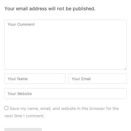
Your email address will not be published.
Save my name, email, and website in this browser for the
next time I comment.