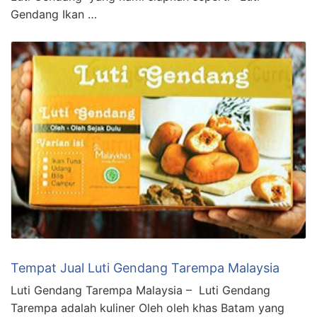
Gendang Ikan …
Tempat Jual Luti Gendang Tarempa Malaysia
Luti Gendang Tarempa Malaysia – Luti Gendang
Tarempa adalah kuliner Oleh oleh khas Batam yang