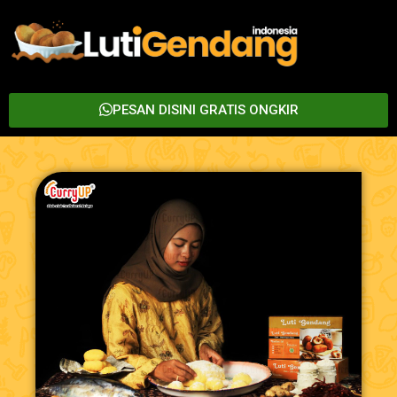
PESAN DISINI GRATIS ONGKIR