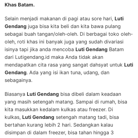
Khas Batam.
Selain menjadi makanan di pagi atau sore hari,
Luti
Gendang
juga bisa kita beli dan kita bawa pulang
sebagai buah tangan/oleh-oleh. Di berbagai toko oleh-
oleh, roti khas ini banyak juga yang sudah divariasi
isinya tapi jika anda mencoba
Luti Gendang
Batam
dari Lutigendang.id maka Anda tidak akan
mendapatkan cita rasa yang sangat dahsyat untuk
Luti
Gendang
. Ada yang isi ikan tuna, udang, dan
sebagainya.
Biasanya
Luti Gendang
bisa dibeli dalam keadaan
yang masih setengah matang. Sampai di rumah, bisa
kita masukkan kedalam kulkas atau freezer. Di
kulkas,
Luti Gendang
setengah matang tadi, bisa
bertahan kurang lebih 2 hari. Sedangkan kalau
disimpan di dalam freezer, bisa tahan hingga 3