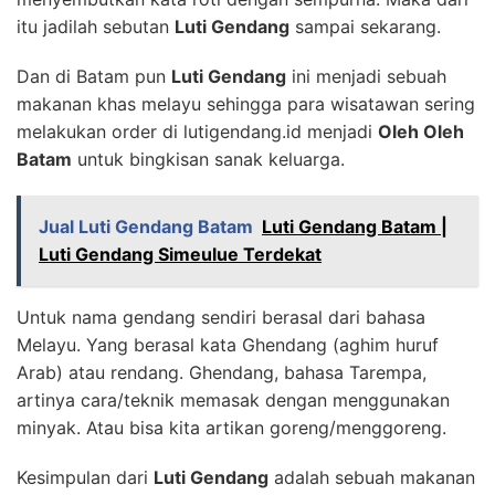
itu jadilah sebutan
Luti Gendang
sampai sekarang.
Dan di Batam pun
Luti Gendang
ini menjadi sebuah
makanan khas melayu sehingga para wisatawan sering
melakukan order di lutigendang.id menjadi
Oleh Oleh
Batam
untuk bingkisan sanak keluarga.
Jual Luti Gendang Batam
Luti Gendang Batam |
Luti Gendang Simeulue Terdekat
Untuk nama gendang sendiri berasal dari bahasa
Melayu. Yang berasal kata Ghendang (aghim huruf
Arab) atau rendang. Ghendang, bahasa Tarempa,
artinya cara/teknik memasak dengan menggunakan
minyak. Atau bisa kita artikan goreng/menggoreng.
Kesimpulan dari
Luti Gendang
adalah sebuah makanan