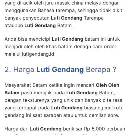
yang diracik oleh juru masak china melayu dengan
menggunakan Bahasa tarempa, sehingga tidak dikit
banyak penyebutan
Luti Gendang
Tarempa
ataupun
Luti Gendang
Batam .
Anda bisa mencicipi
Luti Gendang
batam ini untuk
menjadi oleh oleh khas batam denagn cara order
melalui lutigendang.id
2. Harga
Luti Gendang
Berapa ?
Masyarakat Batam ketika ingin mencari
Oleh Oleh
Batam
pasti merujuk pada
Luti Gendang
Batam,
dengan teksturenya yang unik dan banyak cita rasa
yang terdapat pada
Luti Gendang
biasa ngemil roti
gendang ini saat sarapan atau untuk cemilan sore.
Harga dari
Luti Gendang
berikisar Rp 5.000 perbuah