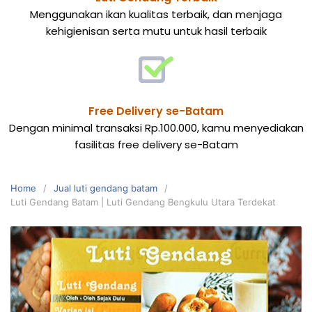
Menggunakan ikan kualitas terbaik, dan menjaga
kehigienisan serta mutu untuk hasil terbaik
Free Delivery se-Batam
Dengan minimal transaksi Rp.100.000, kamu menyediakan
fasilitas free delivery se-Batam
Home
Jual luti gendang batam
Luti Gendang Batam | Luti Gendang Bengkulu Utara Terdekat