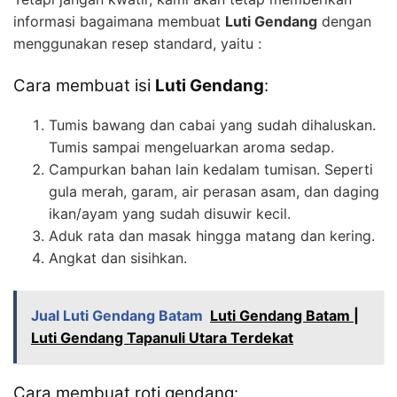
informasi bagaimana membuat
Luti Gendang
dengan
menggunakan resep standard, yaitu :
Cara membuat isi
Luti Gendang
:
Tumis bawang dan cabai yang sudah dihaluskan.
Tumis sampai mengeluarkan aroma sedap.
Campurkan bahan lain kedalam tumisan. Seperti
gula merah, garam, air perasan asam, dan daging
ikan/ayam yang sudah disuwir kecil.
Aduk rata dan masak hingga matang dan kering.
Angkat dan sisihkan.
Jual Luti Gendang Batam
Luti Gendang Batam |
Luti Gendang Tapanuli Utara Terdekat
Cara membuat roti gendang: