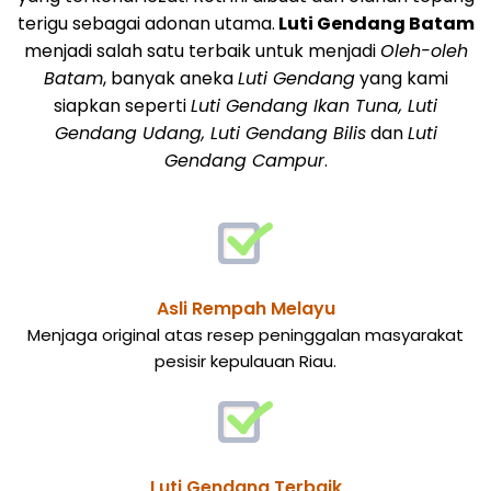
terigu sebagai adonan utama.
Luti Gendang Batam
menjadi salah satu terbaik untuk menjadi
Oleh-oleh
Batam
, banyak aneka
Luti Gendang
yang kami
siapkan seperti
Luti Gendang Ikan Tuna, Luti
Gendang Udang, Luti Gendang Bilis
dan
Luti
Gendang Campur
.
Asli Rempah Melayu
Menjaga original atas resep peninggalan masyarakat
pesisir kepulauan Riau.
Luti Gendang Terbaik