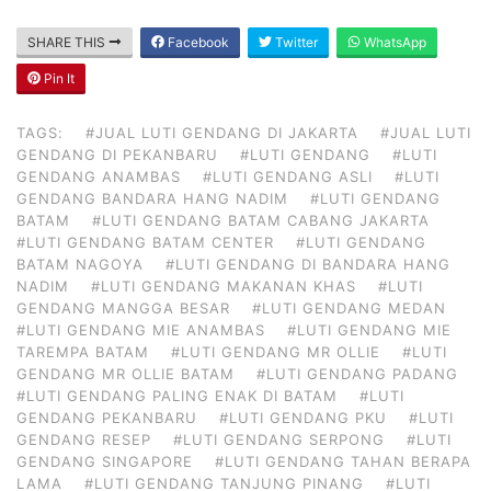
SHARE THIS
Facebook
Twitter
WhatsApp
Pin It
TAGS:
#JUAL LUTI GENDANG DI JAKARTA
#JUAL LUTI
GENDANG DI PEKANBARU
#LUTI GENDANG
#LUTI
GENDANG ANAMBAS
#LUTI GENDANG ASLI
#LUTI
GENDANG BANDARA HANG NADIM
#LUTI GENDANG
BATAM
#LUTI GENDANG BATAM CABANG JAKARTA
#LUTI GENDANG BATAM CENTER
#LUTI GENDANG
BATAM NAGOYA
#LUTI GENDANG DI BANDARA HANG
NADIM
#LUTI GENDANG MAKANAN KHAS
#LUTI
GENDANG MANGGA BESAR
#LUTI GENDANG MEDAN
#LUTI GENDANG MIE ANAMBAS
#LUTI GENDANG MIE
TAREMPA BATAM
#LUTI GENDANG MR OLLIE
#LUTI
GENDANG MR OLLIE BATAM
#LUTI GENDANG PADANG
#LUTI GENDANG PALING ENAK DI BATAM
#LUTI
GENDANG PEKANBARU
#LUTI GENDANG PKU
#LUTI
GENDANG RESEP
#LUTI GENDANG SERPONG
#LUTI
GENDANG SINGAPORE
#LUTI GENDANG TAHAN BERAPA
LAMA
#LUTI GENDANG TANJUNG PINANG
#LUTI