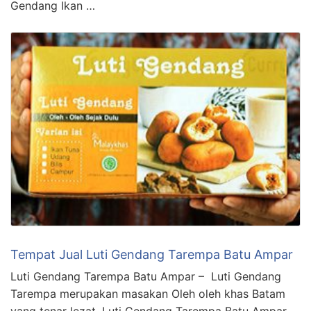
Gendang Ikan …
Tempat Jual Luti Gendang Tarempa Batu Ampar
Luti Gendang Tarempa Batu Ampar – Luti Gendang
Tarempa merupakan masakan Oleh oleh khas Batam
yang tenar lezat. Luti Gendang Tarempa Batu Ampar