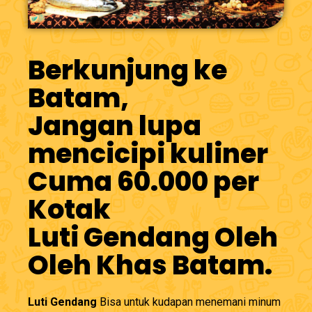
Berkunjung ke
Batam,
Jangan lupa
mencicipi kuliner
Cuma 60.000 per
Kotak
Luti Gendang Oleh
Oleh Khas Batam.
Luti Gendang
Bisa untuk kudapan menemani minum