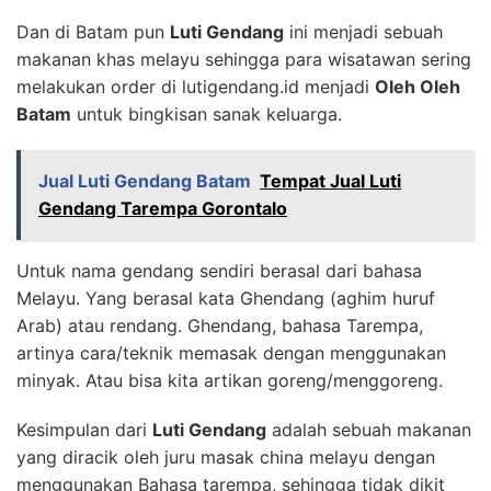
Dan di Batam pun
Luti Gendang
ini menjadi sebuah
makanan khas melayu sehingga para wisatawan sering
melakukan order di lutigendang.id menjadi
Oleh Oleh
Batam
untuk bingkisan sanak keluarga.
Jual Luti Gendang Batam
Tempat Jual Luti
Gendang Tarempa Gorontalo
Untuk nama gendang sendiri berasal dari bahasa
Melayu. Yang berasal kata Ghendang (aghim huruf
Arab) atau rendang. Ghendang, bahasa Tarempa,
artinya cara/teknik memasak dengan menggunakan
minyak. Atau bisa kita artikan goreng/menggoreng.
Kesimpulan dari
Luti Gendang
adalah sebuah makanan
yang diracik oleh juru masak china melayu dengan
menggunakan Bahasa tarempa, sehingga tidak dikit