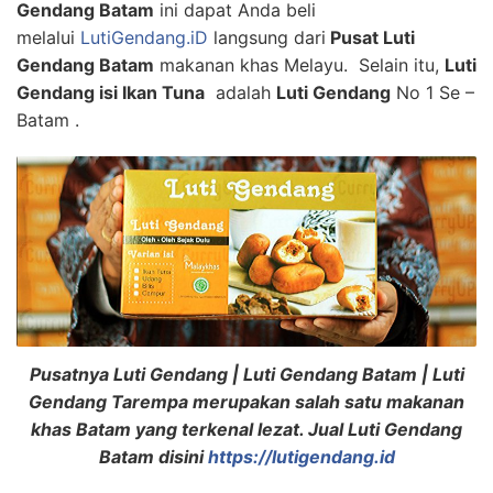
Gendang Batam
ini dapat Anda beli
melalui
LutiGendang.iD
langsung dari
Pusat Luti
Gendang Batam
makanan khas Melayu. Selain itu,
Luti
Gendang isi Ikan Tuna
adalah
Luti Gendang
No 1 Se –
Batam .
Pusatnya Luti Gendang | Luti Gendang Batam | Luti
Gendang Tarempa merupakan salah satu makanan
khas Batam yang terkenal lezat. Jual Luti Gendang
Batam disini
https://lutigendang.id