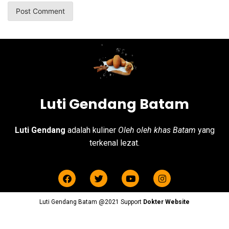
Luti Gendang Batam
Luti Gendang
adalah kuliner
Oleh oleh khas Batam
yang
terkenal lezat.
Luti Gendang Batam @2021 Support
Dokter Website