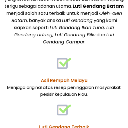
terigu sebagai adonan utama.
Luti Gendang Batam
menjadi salah satu terbaik untuk menjadi
Oleh-oleh
Batam
, banyak aneka
Luti Gendang
yang kami
siapkan seperti
Luti Gendang Ikan Tuna, Luti
Gendang Udang, Luti Gendang Bilis
dan
Luti
Gendang Campur
.
Asli Rempah Melayu
Menjaga original atas resep peninggalan masyarakat
pesisir kepulauan Riau.
Luti Gendang Terbaik