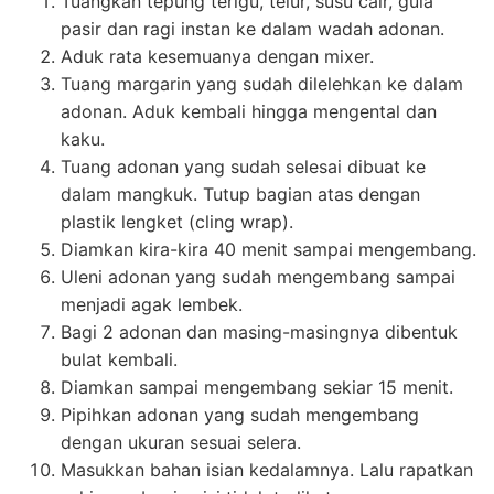
Tuangkan tepung terigu, telur, susu cair, gula
pasir dan ragi instan ke dalam wadah adonan.
Aduk rata kesemuanya dengan mixer.
Tuang margarin yang sudah dilelehkan ke dalam
adonan. Aduk kembali hingga mengental dan
kaku.
Tuang adonan yang sudah selesai dibuat ke
dalam mangkuk. Tutup bagian atas dengan
plastik lengket (cling wrap).
Diamkan kira-kira 40 menit sampai mengembang.
Uleni adonan yang sudah mengembang sampai
menjadi agak lembek.
Bagi 2 adonan dan masing-masingnya dibentuk
bulat kembali.
Diamkan sampai mengembang sekiar 15 menit.
Pipihkan adonan yang sudah mengembang
dengan ukuran sesuai selera.
Masukkan bahan isian kedalamnya. Lalu rapatkan