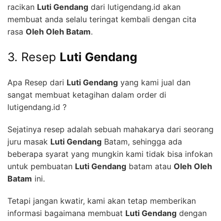
racikan
Luti Gendang
dari lutigendang.id akan
membuat anda selalu teringat kembali dengan cita
rasa
Oleh Oleh Batam
.
3. Resep
Luti Gendang
Apa Resep dari
Luti Gendang
yang kami jual dan
sangat membuat ketagihan dalam order di
lutigendang.id ?
Sejatinya resep adalah sebuah mahakarya dari seorang
juru masak
Luti Gendang
Batam, sehingga ada
beberapa syarat yang mungkin kami tidak bisa infokan
untuk pembuatan
Luti Gendang
batam atau
Oleh Oleh
Batam
ini.
Tetapi jangan kwatir, kami akan tetap memberikan
informasi bagaimana membuat
Luti Gendang
dengan