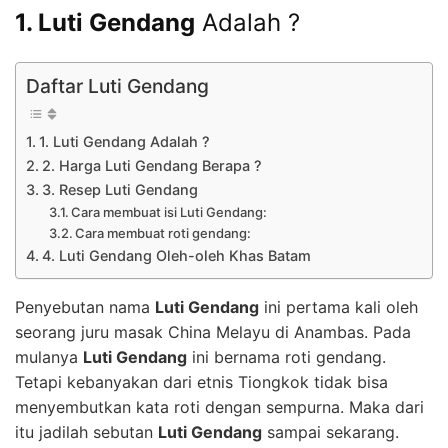
1. Luti Gendang
Adalah ?
Daftar Luti Gendang
1. Luti Gendang Adalah ?
2. Harga Luti Gendang Berapa ?
3. Resep Luti Gendang
Cara membuat isi Luti Gendang:
Cara membuat roti gendang:
4. Luti Gendang Oleh-oleh Khas Batam
Penyebutan nama
Luti Gendang
ini pertama kali oleh
seorang juru masak China Melayu di Anambas. Pada
mulanya
Luti Gendang
ini bernama roti gendang.
Tetapi kebanyakan dari etnis Tiongkok tidak bisa
menyembutkan kata roti dengan sempurna. Maka dari
itu jadilah sebutan
Luti Gendang
sampai sekarang.