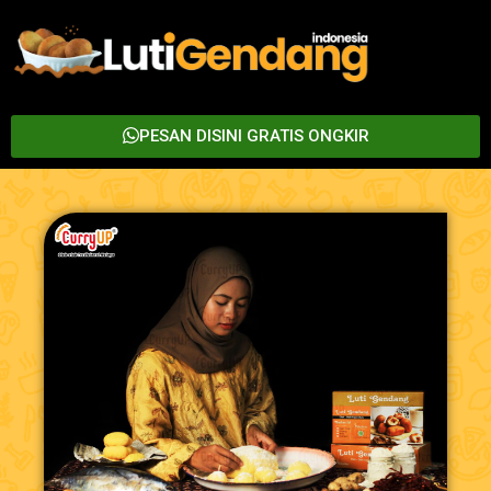
PESAN DISINI GRATIS ONGKIR