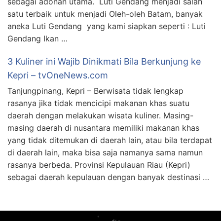
sebagai adonan utama. Luti Gendang menjadi salah
satu terbaik untuk menjadi Oleh-oleh Batam, banyak
aneka Luti Gendang yang kami siapkan seperti : Luti
Gendang Ikan …
3 Kuliner ini Wajib Dinikmati Bila Berkunjung ke
Kepri – tvOneNews.com
Tanjungpinang, Kepri – Berwisata tidak lengkap
rasanya jika tidak mencicipi makanan khas suatu
daerah dengan melakukan wisata kuliner. Masing-
masing daerah di nusantara memiliki makanan khas
yang tidak ditemukan di daerah lain, atau bila terdapat
di daerah lain, maka bisa saja namanya sama namun
rasanya berbeda. Provinsi Kepulauan Riau (Kepri)
sebagai daerah kepulauan dengan banyak destinasi …