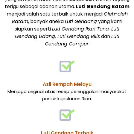
terigu sebagai adonan utama.
Luti Gendang Batam
menjadi salah satu terbaik untuk menjadi
Oleh-oleh
Batam
, banyak aneka
Luti Gendang
yang kami
siapkan seperti
Luti Gendang Ikan Tuna, Luti
Gendang Udang, Luti Gendang Bilis
dan
Luti
Gendang Campur
.
Asli Rempah Melayu
Menjaga original atas resep peninggalan masyarakat
pesisir kepulauan Riau.
Luti Gendang Terbaik