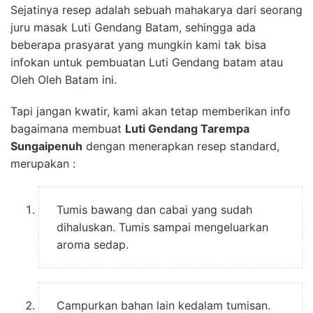
Sejatinya resep adalah sebuah mahakarya dari seorang
juru masak Luti Gendang Batam, sehingga ada
beberapa prasyarat yang mungkin kami tak bisa
infokan untuk pembuatan Luti Gendang batam atau
Oleh Oleh Batam ini.
Tapi jangan kwatir, kami akan tetap memberikan info
bagaimana membuat
Luti Gendang Tarempa
Sungaipenuh
dengan menerapkan resep standard,
merupakan :
Tumis bawang dan cabai yang sudah
dihaluskan. Tumis sampai mengeluarkan
aroma sedap.
Campurkan bahan lain kedalam tumisan.