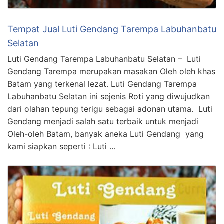
Tempat Jual Luti Gendang Tarempa Labuhanbatu
Selatan
Luti Gendang Tarempa Labuhanbatu Selatan – Luti
Gendang Tarempa merupakan masakan Oleh oleh khas
Batam yang terkenal lezat. Luti Gendang Tarempa
Labuhanbatu Selatan ini sejenis Roti yang diwujudkan
dari olahan tepung terigu sebagai adonan utama. Luti
Gendang menjadi salah satu terbaik untuk menjadi
Oleh-oleh Batam, banyak aneka Luti Gendang yang
kami siapkan seperti : Luti …