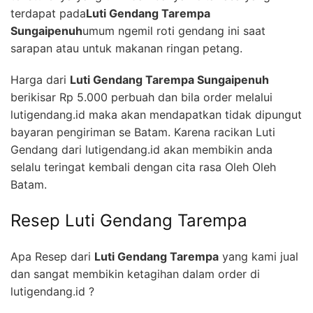
terdapat pada
Luti Gendang Tarempa
Sungaipenuh
umum ngemil roti gendang ini saat
sarapan atau untuk makanan ringan petang.
Harga dari
Luti Gendang Tarempa Sungaipenuh
berikisar Rp 5.000 perbuah dan bila order melalui
lutigendang.id maka akan mendapatkan tidak dipungut
bayaran pengiriman se Batam. Karena racikan Luti
Gendang dari lutigendang.id akan membikin anda
selalu teringat kembali dengan cita rasa Oleh Oleh
Batam.
Resep Luti Gendang Tarempa
Apa Resep dari
Luti Gendang Tarempa
yang kami jual
dan sangat membikin ketagihan dalam order di
lutigendang.id ?