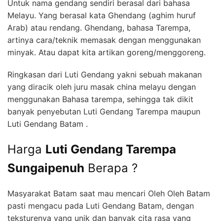
Untuk nama gendang sendiri berasal dari bahasa
Melayu. Yang berasal kata Ghendang (aghim huruf
Arab) atau rendang. Ghendang, bahasa Tarempa,
artinya cara/teknik memasak dengan menggunakan
minyak. Atau dapat kita artikan goreng/menggoreng.
Ringkasan dari Luti Gendang yakni sebuah makanan
yang diracik oleh juru masak china melayu dengan
menggunakan Bahasa tarempa, sehingga tak dikit
banyak penyebutan Luti Gendang Tarempa maupun
Luti Gendang Batam .
Harga
Luti Gendang Tarempa
Sungaipenuh
Berapa ?
Masyarakat Batam saat mau mencari Oleh Oleh Batam
pasti mengacu pada Luti Gendang Batam, dengan
teksturenya yang unik dan banyak cita rasa yang