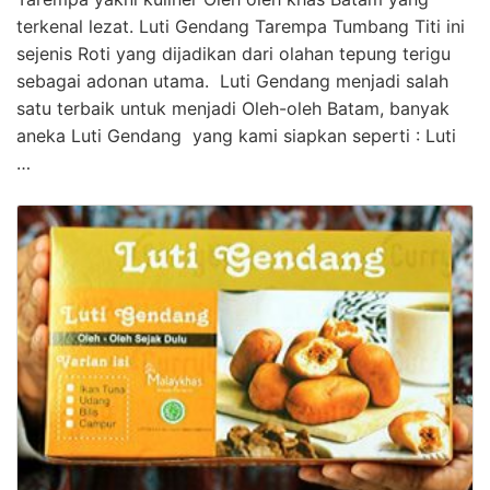
terkenal lezat. Luti Gendang Tarempa Tumbang Titi ini
sejenis Roti yang dijadikan dari olahan tepung terigu
sebagai adonan utama. Luti Gendang menjadi salah
satu terbaik untuk menjadi Oleh-oleh Batam, banyak
aneka Luti Gendang yang kami siapkan seperti : Luti
…