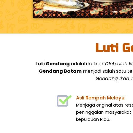
Luti G
Luti Gendang
adalah kuliner
Oleh oleh 
Gendang Batam
menjadi salah satu te
Gendang Ikan T
Asli Rempah Melayu
Menjaga original atas res
peninggalan masyarakat p
kepulauan Riau.