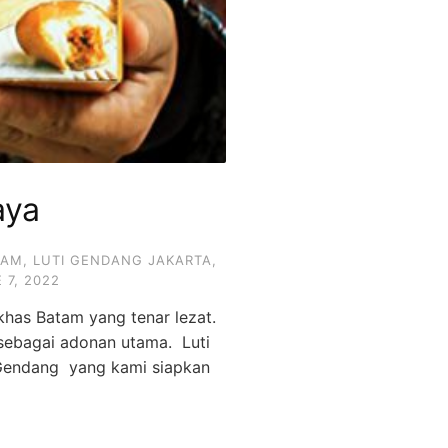
aya
TAM
,
LUTI GENDANG JAKARTA
,
 7, 2022
has Batam yang tenar lezat.
 sebagai adonan utama. Luti
 Gendang yang kami siapkan