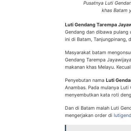
Pusatnya Luti Genda
khas Batam ya
Luti Gendang Tarempa Jayaw
Gendang dan dibawa pulang u
ini di Batam, Tanjungpinang, d
Masyarakat batam mengonsums
Gendang Tarempa Jayawijaya 
makanan khas Melayu. Kecuali 
Penyebutan nama
Luti Gend
Anambas. Pada mulanya Luti 
menyembutkan kata roti denga
Dan di Batam malah Luti Gend
mengerjakan order di
lutigen