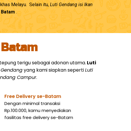
has Melayu. Selain itu,
Luti Gendang isi Ikan
– Batam
.
i Batam
an tepung terigu sebagai adonan utama.
Luti
i Gendang
yang kami siapkan seperti
Luti
Gendang Campur
.
Free Delivery se-Batam
Dengan minimal transaksi
Rp.100.000, kamu menyediakan
fasilitas free delivery se-Batam