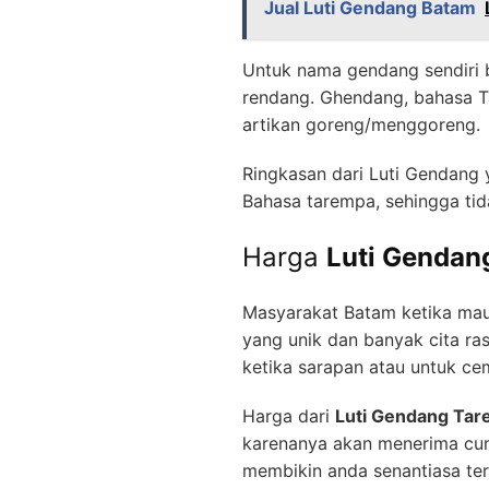
Jual Luti Gendang Batam
Untuk nama gendang sendiri b
rendang. Ghendang, bahasa T
artikan goreng/menggoreng.
Ringkasan dari Luti Gendang
Bahasa tarempa, sehingga ti
Harga
Luti Gendan
Masyarakat Batam ketika mau
yang unik dan banyak cita ra
ketika sarapan atau untuk ce
Harga dari
Luti Gendang Tar
karenanya akan menerima cum
membikin anda senantiasa ter