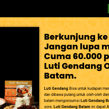
Berkunjung ke
Jangan lupa me
Cuma 60.000 p
Luti Gendang 
Batam.
Luti Gendang
Bisa untuk kudapan men
dan dibawa pulang untuk
oleh-oleh dar
batam mengonsumsi
Luti Gendang 
sore.
Luti Gendang Batam
ini dapat 