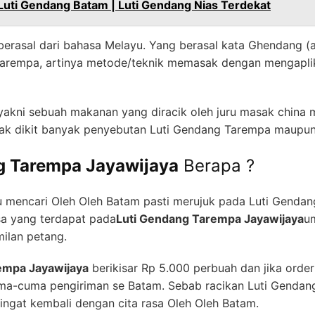
Luti Gendang Batam | Luti Gendang Nias Terdekat
erasal dari bahasa Melayu. Yang berasal kata Ghendang (a
arempa, artinya metode/teknik memasak dengan mengaplika
 yakni sebuah makanan yang diracik oleh juru masak chin
dak dikit banyak penyebutan Luti Gendang Tarempa maupun
g Tarempa Jayawijaya
Berapa ?
 mencari Oleh Oleh Batam pasti merujuk pada Luti Gendan
sa yang terdapat pada
Luti Gendang Tarempa Jayawijaya
u
milan petang.
empa Jayawijaya
berikisar Rp 5.000 perbuah dan jika order
a-cuma pengiriman se Batam. Sebab racikan Luti Gendang 
ingat kembali dengan cita rasa Oleh Oleh Batam.