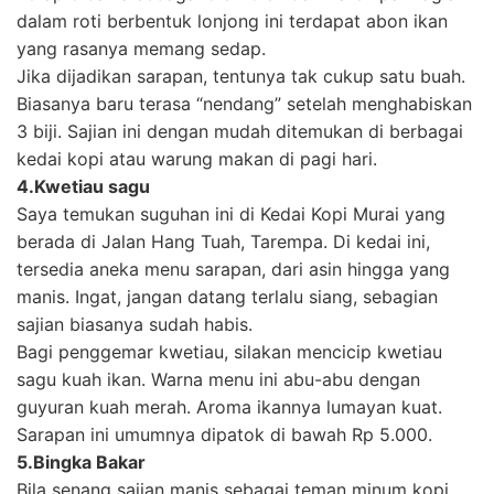
dalam roti berbentuk lonjong ini terdapat abon ikan
yang rasanya memang sedap.
Jika dijadikan sarapan, tentunya tak cukup satu buah.
Biasanya baru terasa “nendang” setelah menghabiskan
3 biji. Sajian ini dengan mudah ditemukan di berbagai
kedai kopi atau warung makan di pagi hari.
4.Kwetiau sagu
Saya temukan suguhan ini di Kedai Kopi Murai yang
berada di Jalan Hang Tuah, Tarempa. Di kedai ini,
tersedia aneka menu sarapan, dari asin hingga yang
manis. Ingat, jangan datang terlalu siang, sebagian
sajian biasanya sudah habis.
Bagi penggemar kwetiau, silakan mencicip kwetiau
sagu kuah ikan. Warna menu ini abu-abu dengan
guyuran kuah merah. Aroma ikannya lumayan kuat.
Sarapan ini umumnya dipatok di bawah Rp 5.000.
5.Bingka Bakar
Bila senang sajian manis sebagai teman minum kopi,