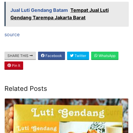
Jual Luti Gendang Batam
Tempat Jual Luti
Gendang Tarempa Jakarta Barat
source
SHARE THIS
Facebook
Twitter
WhatsApp
Pin It
Related Posts