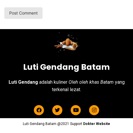
Luti Gendang Batam
Luti Gendang
adalah kuliner
Oleh oleh khas Batam
yang
terkenal lezat.
Luti Gendang Batam @2021 Support
Dokter Website