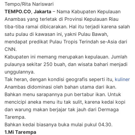
Tempo/Rita Nariswari
TEMPO.CO
,
Jakarta
– Nama Kabupaten Kepulauan
Anambas yang terletak di Provinsi Kepulauan Riau
tiba-tiba ramai dibicarakan. Hal itu terjadi karena salah
satu pulau di kawasan ini, yakni Pulau Bawah,
mendapat predikat Pulau Tropis Terindah se-Asia dari
CNN.
Kabupaten ini memang merupakan kepulauan. Jumlah
pulaunya sekitar 250 buah, dan wisata bahari menjadi
unggulannya.
Tak heran, dengan kondisi geografis seperti itu,
kuliner
Anambas didominasi oleh bahan utama dari ikan.
Bahkan menu sarapannya pun bertabur ikan. Untuk
mencicipi aneka menu itu tak sulit, karena kedai kopi
dan warung makan berjajar tak jauh dari Dermaga
Tarempa.
Bahkan kedai biasanya buka mulai pukul 04.30.
1.Mi Tarempa