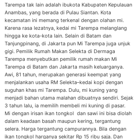
Tarempa tak lain adalah ibukota Kabupaten Kepulauan
Anambas, yang berada di Pulau Siantan. Kota
kecamatan ini memang terkenal dengan olahan mi.
Karena rasa lezatnya, kedai mi Tarempa melanglang
hingga ke kota-kota lain. Selain di Batam dan
Tanjungpinang, di Jakarta pun Mi Tarempa juga unjuk
gigi. Pemilik Rumah Makan Selekta di Dermaga
Tarempa menyebutkan pemilik rumah makan Mi
Tarempa di Batam dan Jakarta masih keluarganya.
Awi, 81 tahun, merupakan generasi keempat yang
menjalankan usaha RM Selekta–kedai kopi dengan
suguhan khas mi Tarempa. Dulu, mi kuning yang
menjadi bahan utama malahan dibuatnya sendiri. Sejak
3 tahun lalu, ia memilih membeli mi kuning di pasar.
Mi dengan irisan ikan tongkol dan sawi ini bisa diolah
dalam keadaan basah maupun kering, tergantung
selera. Harga tergantung campurannya. Bila dengan
ikan tongkol harganya sekitar Rp 15 ribu saja. Dan