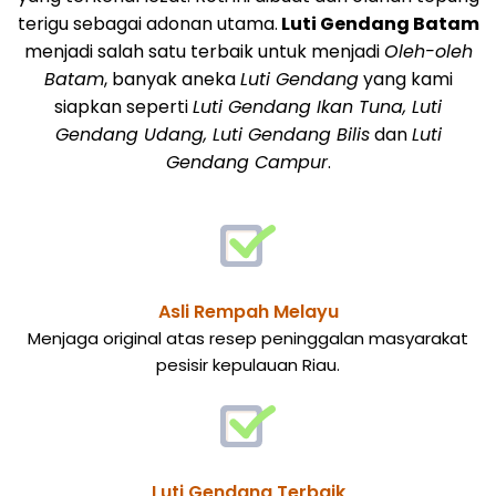
terigu sebagai adonan utama.
Luti Gendang Batam
menjadi salah satu terbaik untuk menjadi
Oleh-oleh
Batam
, banyak aneka
Luti Gendang
yang kami
siapkan seperti
Luti Gendang Ikan Tuna, Luti
Gendang Udang, Luti Gendang Bilis
dan
Luti
Gendang Campur
.
Asli Rempah Melayu
Menjaga original atas resep peninggalan masyarakat
pesisir kepulauan Riau.
Luti Gendang Terbaik