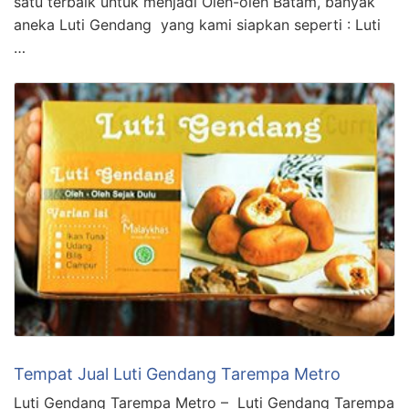
satu terbaik untuk menjadi Oleh-oleh Batam, banyak
aneka Luti Gendang yang kami siapkan seperti : Luti
…
Tempat Jual Luti Gendang Tarempa Metro
Luti Gendang Tarempa Metro – Luti Gendang Tarempa