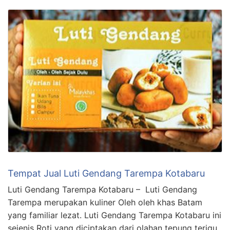
Tempat Jual Luti Gendang Tarempa Kotabaru
Luti Gendang Tarempa Kotabaru – Luti Gendang
Tarempa merupakan kuliner Oleh oleh khas Batam
yang familiar lezat. Luti Gendang Tarempa Kotabaru ini
sejenis Roti yang diciptakan dari olahan tepung terigu