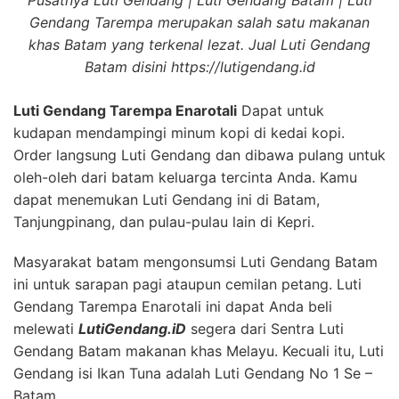
Gendang Tarempa merupakan salah satu makanan
khas Batam yang terkenal lezat. Jual Luti Gendang
Batam disini https://lutigendang.id
Luti Gendang Tarempa Enarotali
Dapat untuk
kudapan mendampingi minum kopi di kedai kopi.
Order langsung Luti Gendang dan dibawa pulang untuk
oleh-oleh dari batam keluarga tercinta Anda. Kamu
dapat menemukan Luti Gendang ini di Batam,
Tanjungpinang, dan pulau-pulau lain di Kepri.
Masyarakat batam mengonsumsi Luti Gendang Batam
ini untuk sarapan pagi ataupun cemilan petang. Luti
Gendang Tarempa Enarotali ini dapat Anda beli
melewati
LutiGendang.iD
segera dari Sentra Luti
Gendang Batam makanan khas Melayu. Kecuali itu, Luti
Gendang isi Ikan Tuna adalah Luti Gendang No 1 Se –
Batam .