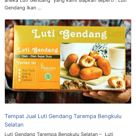
Gendang Ikan …
Tempat Jual Luti Gendang Tarempa Bengkulu
Selatan
Luti Gendang Tarempa Bengkulu Selatan – Luti