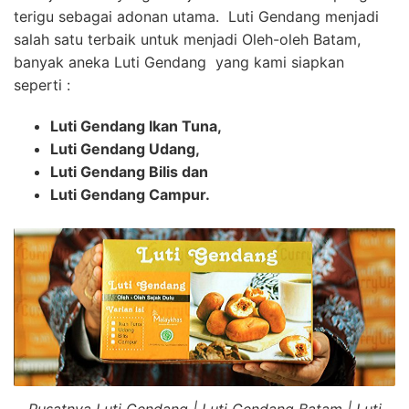
terigu sebagai adonan utama. Luti Gendang menjadi
salah satu terbaik untuk menjadi Oleh-oleh Batam,
banyak aneka Luti Gendang yang kami siapkan
seperti :
Luti Gendang Ikan Tuna,
Luti Gendang Udang,
Luti Gendang Bilis dan
Luti Gendang Campur.
Pusatnya Luti Gendang | Luti Gendang Batam | Luti