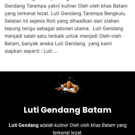
Gendang Tarempa yakni kuliner Oleh oleh khas Batam
yang terkenal lezat. Luti Gendang Tarempa Bengkulu
Selatan ini sejenis Roti yang dihasilkan dari olahan
tepung terigu sebagai adonan utama. Luti Gendang
menjadi salah satu terbaik untuk menjadi Oleh-oleh
Batam, banyak aneka Luti Gendang yang kami
siapkan seperti : Luti …
Luti Gendang Batam
Luti Gendang
adalah kuliner
Oleh oleh khas Batam
yang
terkenal lezat.