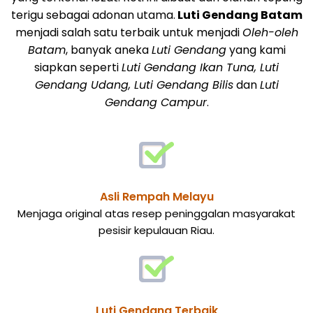
terigu sebagai adonan utama.
Luti Gendang Batam
menjadi salah satu terbaik untuk menjadi
Oleh-oleh
Batam
, banyak aneka
Luti Gendang
yang kami
siapkan seperti
Luti Gendang Ikan Tuna, Luti
Gendang Udang, Luti Gendang Bilis
dan
Luti
Gendang Campur
.
Asli Rempah Melayu
Menjaga original atas resep peninggalan masyarakat
pesisir kepulauan Riau.
Luti Gendang Terbaik