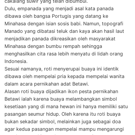
cakalang suwir yang telah dibumbui.
Dulu, empanada yang menjadi asal kata panada
dibawa oleh bangsa Portugis yang datang ke
Minahasa dengan isian sosis babi. Namun, topografi
Manado yang dibatasi teluk dan kaya akan hasil laut
menjadikan panada dikreasikan oleh masyarakat
Minahasa dengan bumbu rempah sehingga
menghasilkan cita rasa lebih menyatu di lidah orang
Indonesia.
Sesuai namanya, roti menyerupai buaya ini identik
dibawa oleh mempelai pria kepada mempelai wanita
dalam acara pernikahan adat Betawi.
Alasan roti buaya dijadikan ikon pesta pernikahan
Betawi ialah karena buaya melambangkan simbol
kesetiaan yang di mana hewan ini hanya memiliki satu
pasangan seumur hidup. Oleh karena itu roti buaya
bukan sekadar simbol, melainkan juga sebagai doa
agar kedua pasangan mempelai mampu mengarungi