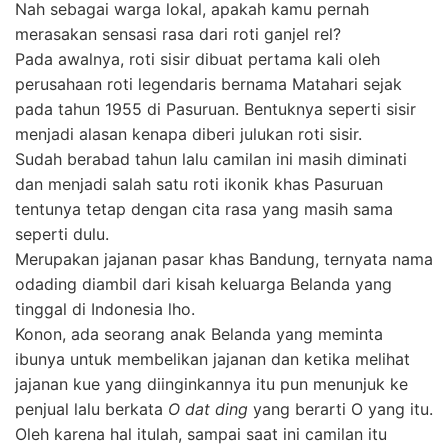
Nah sebagai warga lokal, apakah kamu pernah
merasakan sensasi rasa dari roti ganjel rel?
Pada awalnya, roti sisir dibuat pertama kali oleh
perusahaan roti legendaris bernama Matahari sejak
pada tahun 1955 di Pasuruan. Bentuknya seperti sisir
menjadi alasan kenapa diberi julukan roti sisir.
Sudah berabad tahun lalu camilan ini masih diminati
dan menjadi salah satu roti ikonik khas Pasuruan
tentunya tetap dengan cita rasa yang masih sama
seperti dulu.
Merupakan jajanan pasar khas Bandung, ternyata nama
odading diambil dari kisah keluarga Belanda yang
tinggal di Indonesia lho.
Konon, ada seorang anak Belanda yang meminta
ibunya untuk membelikan jajanan dan ketika melihat
jajanan kue yang diinginkannya itu pun menunjuk ke
penjual lalu berkata
O dat ding
yang berarti O yang itu.
Oleh karena hal itulah, sampai saat ini camilan itu