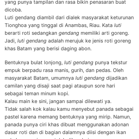
yang punya tampilan dan rasa bikin penasaran buat
dicoba.
Luti gendang diambil dari dialek masyarakat keturunan
Tionghoa yang tinggal di Anambas, Riau. Kata
luti
berarti roti sedangkan
gendang
memiliki arti goreng.
Jadi,
luti gendang
adalah merujuk ke jenis roti goreng
khas Batam yang berisi daging abon.
Bentuknya bulat lonjong,
luti gendang
punya tekstur
empuk berpadu rasa manis, gurih, dan pedas. Oleh
masyarakat Batam, umumnya
luti gendang
dijadikan
camilan yang disaji saat pagi ataupun sore hari
sebagai teman minum kopi.
Kalau main ke sini, jangan sampai dilewati ya.
Tidak salah kok kalau kamu menyebut panada sebagai
pastel karena memang bentuknya yang mirip. Namun,
panada punya ciri khas dibuat menggunakan adonan
dasar roti dan di bagian dalamnya diisi dengan ikan