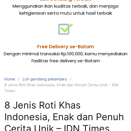
Menggunakan ikan kualitas terbaik, dan menjaga
kehigienisan serta mutu untuk hasil terbaik
Free Delivery se-Batam
Dengan minimal transaksi Rp.100.000, kamu menyediakan
fasilitas free delivery se-Batam
Home
Luti gendang pekanbaru
8 Jenis Roti Khas Indonesia, Enak dan Penuh Cerita Unik – IDN
Times
8 Jenis Roti Khas
Indonesia, Enak dan Penuh
Cerita Unik – IDN Times