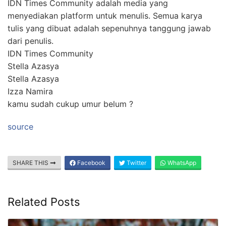
IDN Times Community adalah media yang
menyediakan platform untuk menulis. Semua karya
tulis yang dibuat adalah sepenuhnya tanggung jawab
dari penulis.
IDN Times Community
Stella Azasya
Stella Azasya
Izza Namira
kamu sudah cukup umur belum ?
source
SHARE THIS
Facebook
Twitter
WhatsApp
Related Posts