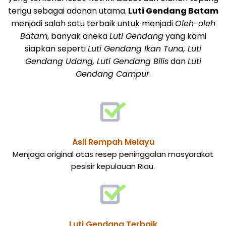
terigu sebagai adonan utama.
Luti Gendang Batam
menjadi salah satu terbaik untuk menjadi
Oleh-oleh
Batam
, banyak aneka
Luti Gendang
yang kami
siapkan seperti
Luti Gendang Ikan Tuna, Luti
Gendang Udang, Luti Gendang Bilis
dan
Luti
Gendang Campur
.
Asli Rempah Melayu
Menjaga original atas resep peninggalan masyarakat
pesisir kepulauan Riau.
Luti Gendang Terbaik