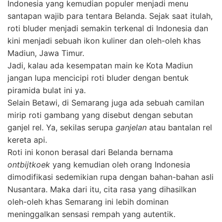
Indonesia yang kemudian populer menjadi menu
santapan wajib para tentara Belanda. Sejak saat itulah,
roti bluder menjadi semakin terkenal di Indonesia dan
kini menjadi sebuah ikon kuliner dan oleh-oleh khas
Madiun, Jawa Timur.
Jadi, kalau ada kesempatan main ke Kota Madiun
jangan lupa mencicipi roti bluder dengan bentuk
piramida bulat ini ya.
Selain Betawi, di Semarang juga ada sebuah camilan
mirip roti gambang yang disebut dengan sebutan
ganjel rel. Ya, sekilas serupa
ganjelan
atau bantalan rel
kereta api.
Roti ini konon berasal dari Belanda bernama
ontbijtkoek
yang kemudian oleh orang Indonesia
dimodifikasi sedemikian rupa dengan bahan-bahan asli
Nusantara. Maka dari itu, cita rasa yang dihasilkan
oleh-oleh khas Semarang ini lebih dominan
meninggalkan sensasi rempah yang autentik.