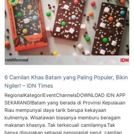
6 Camilan Khas Batam yang Paling Populer, Bikin
Ngiler! – IDN Times
RegionalKategoriEventChannelsDOWNLOAD IDN APP
SEKARANG!Batam yang berada di Provinsi Kepulauan
Riau mempunyai daya tarik berupa kekayaan
kulinernya. Wisatawan biasanya memburu beragam
makanan khasnya. Tak terkecuali camilannya.Tak
hanya digunakan sebagai pengganjal perut, camilan