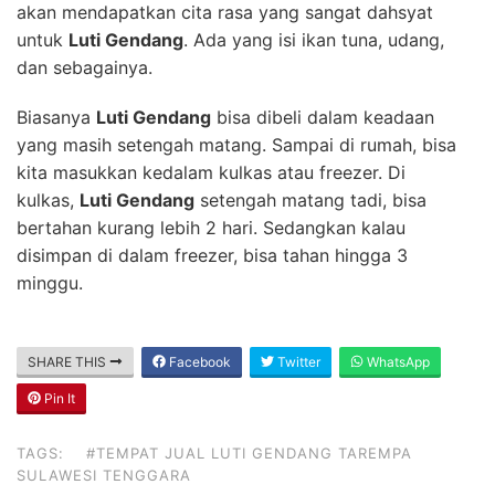
akan mendapatkan cita rasa yang sangat dahsyat
untuk
Luti Gendang
. Ada yang isi ikan tuna, udang,
dan sebagainya.
Biasanya
Luti Gendang
bisa dibeli dalam keadaan
yang masih setengah matang. Sampai di rumah, bisa
kita masukkan kedalam kulkas atau freezer. Di
kulkas,
Luti Gendang
setengah matang tadi, bisa
bertahan kurang lebih 2 hari. Sedangkan kalau
disimpan di dalam freezer, bisa tahan hingga 3
minggu.
SHARE THIS
Facebook
Twitter
WhatsApp
Pin It
TAGS:
#TEMPAT JUAL LUTI GENDANG TAREMPA
SULAWESI TENGGARA