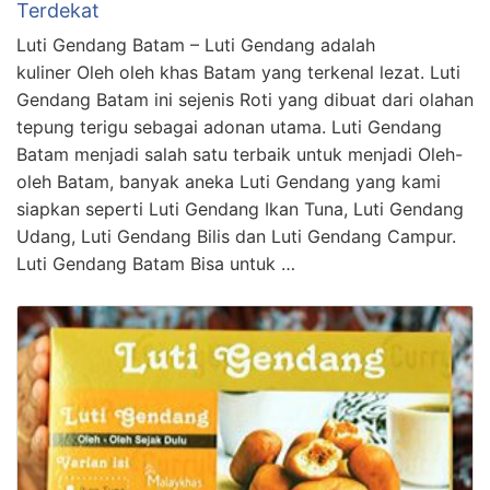
Terdekat
Luti Gendang Batam – Luti Gendang adalah
kuliner Oleh oleh khas Batam yang terkenal lezat. Luti
Gendang Batam ini sejenis Roti yang dibuat dari olahan
tepung terigu sebagai adonan utama. Luti Gendang
Batam menjadi salah satu terbaik untuk menjadi Oleh-
oleh Batam, banyak aneka Luti Gendang yang kami
siapkan seperti Luti Gendang Ikan Tuna, Luti Gendang
Udang, Luti Gendang Bilis dan Luti Gendang Campur.
Luti Gendang Batam Bisa untuk …