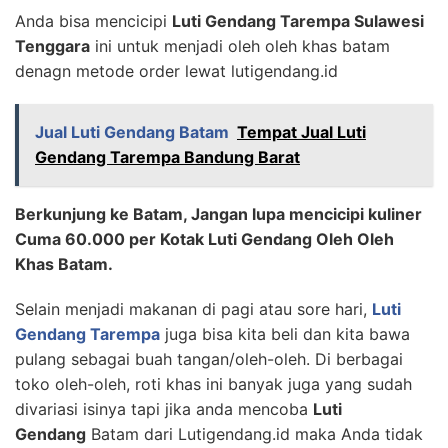
Anda bisa mencicipi
Luti Gendang Tarempa Sulawesi
Tenggara
ini untuk menjadi oleh oleh khas batam
denagn metode order lewat lutigendang.id
Jual Luti Gendang Batam
Tempat Jual Luti
Gendang Tarempa Bandung Barat
Berkunjung ke Batam, Jangan lupa mencicipi kuliner
Cuma 60.000 per Kotak Luti Gendang Oleh Oleh
Khas Batam.
Selain menjadi makanan di pagi atau sore hari,
Luti
Gendang Tarempa
juga bisa kita beli dan kita bawa
pulang sebagai buah tangan/oleh-oleh. Di berbagai
toko oleh-oleh, roti khas ini banyak juga yang sudah
divariasi isinya tapi jika anda mencoba
Luti
Gendang
Batam dari Lutigendang.id maka Anda tidak