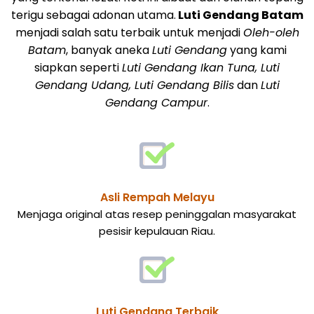
terigu sebagai adonan utama.
Luti Gendang Batam
menjadi salah satu terbaik untuk menjadi
Oleh-oleh
Batam
, banyak aneka
Luti Gendang
yang kami
siapkan seperti
Luti Gendang Ikan Tuna, Luti
Gendang Udang, Luti Gendang Bilis
dan
Luti
Gendang Campur
.
Asli Rempah Melayu
Menjaga original atas resep peninggalan masyarakat
pesisir kepulauan Riau.
Luti Gendang Terbaik