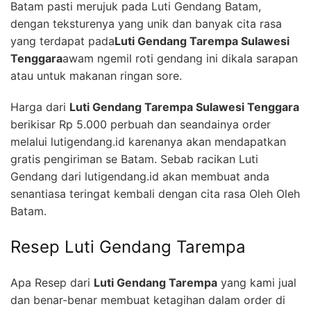
Batam pasti merujuk pada Luti Gendang Batam,
dengan teksturenya yang unik dan banyak cita rasa
yang terdapat pada
Luti Gendang Tarempa Sulawesi
Tenggara
awam ngemil roti gendang ini dikala sarapan
atau untuk makanan ringan sore.
Harga dari
Luti Gendang Tarempa Sulawesi Tenggara
berikisar Rp 5.000 perbuah dan seandainya order
melalui lutigendang.id karenanya akan mendapatkan
gratis pengiriman se Batam. Sebab racikan Luti
Gendang dari lutigendang.id akan membuat anda
senantiasa teringat kembali dengan cita rasa Oleh Oleh
Batam.
Resep Luti Gendang Tarempa
Apa Resep dari
Luti Gendang Tarempa
yang kami jual
dan benar-benar membuat ketagihan dalam order di