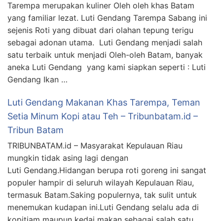
Tarempa merupakan kuliner Oleh oleh khas Batam
yang familiar lezat. Luti Gendang Tarempa Sabang ini
sejenis Roti yang dibuat dari olahan tepung terigu
sebagai adonan utama. Luti Gendang menjadi salah
satu terbaik untuk menjadi Oleh-oleh Batam, banyak
aneka Luti Gendang yang kami siapkan seperti : Luti
Gendang Ikan …
Luti Gendang Makanan Khas Tarempa, Teman
Setia Minum Kopi atau Teh – Tribunbatam.id –
Tribun Batam
TRIBUNBATAM.id – Masyarakat Kepulauan Riau
mungkin tidak asing lagi dengan
Luti Gendang.Hidangan berupa roti goreng ini sangat
populer hampir di seluruh wilayah Kepulauan Riau,
termasuk Batam.Saking populernya, tak sulit untuk
menemukan kudapan ini.Luti Gendang selalu ada di
kopitiam maupun kedai makan sebagai salah satu