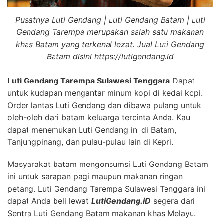
Pusatnya Luti Gendang | Luti Gendang Batam | Luti
Gendang Tarempa merupakan salah satu makanan
khas Batam yang terkenal lezat. Jual Luti Gendang
Batam disini https://lutigendang.id
Luti Gendang Tarempa Sulawesi Tenggara
Dapat
untuk kudapan mengantar minum kopi di kedai kopi.
Order lantas Luti Gendang dan dibawa pulang untuk
oleh-oleh dari batam keluarga tercinta Anda. Kau
dapat menemukan Luti Gendang ini di Batam,
Tanjungpinang, dan pulau-pulau lain di Kepri.
Masyarakat batam mengonsumsi Luti Gendang Batam
ini untuk sarapan pagi maupun makanan ringan
petang. Luti Gendang Tarempa Sulawesi Tenggara ini
dapat Anda beli lewat
LutiGendang.iD
segera dari
Sentra Luti Gendang Batam makanan khas Melayu.