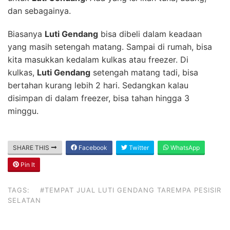
dan sebagainya.
Biasanya
Luti Gendang
bisa dibeli dalam keadaan
yang masih setengah matang. Sampai di rumah, bisa
kita masukkan kedalam kulkas atau freezer. Di
kulkas,
Luti Gendang
setengah matang tadi, bisa
bertahan kurang lebih 2 hari. Sedangkan kalau
disimpan di dalam freezer, bisa tahan hingga 3
minggu.
SHARE THIS
Facebook
Twitter
WhatsApp
Pin It
TAGS:
#TEMPAT JUAL LUTI GENDANG TAREMPA PESISIR
SELATAN