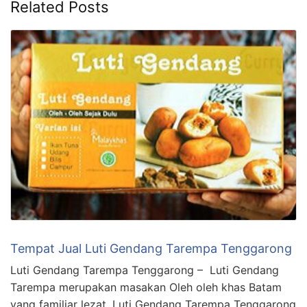
Related Posts
Tempat Jual Luti Gendang Tarempa Tenggarong
Luti Gendang Tarempa Tenggarong – Luti Gendang
Tarempa merupakan masakan Oleh oleh khas Batam
yang familiar lezat. Luti Gendang Tarempa Tenggarong