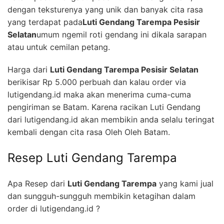
dengan teksturenya yang unik dan banyak cita rasa
yang terdapat pada
Luti Gendang Tarempa Pesisir
Selatan
umum ngemil roti gendang ini dikala sarapan
atau untuk cemilan petang.
Harga dari
Luti Gendang Tarempa Pesisir Selatan
berikisar Rp 5.000 perbuah dan kalau order via
lutigendang.id maka akan menerima cuma-cuma
pengiriman se Batam. Karena racikan Luti Gendang
dari lutigendang.id akan membikin anda selalu teringat
kembali dengan cita rasa Oleh Oleh Batam.
Resep Luti Gendang Tarempa
Apa Resep dari
Luti Gendang Tarempa
yang kami jual
dan sungguh-sungguh membikin ketagihan dalam
order di lutigendang.id ?