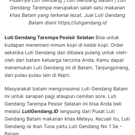
Gendang Tarempa merupakan salah satu makanan
khas Batam yang terkenal lezat. Jual Luti Gendang
Batam disini https://lutigendang.id
Luti Gendang Tarempa Pesisir Selatan
Bisa untuk
kudapan menemani minum kopi di kedai kopi. Order
seketika Luti Gendang dan dibawa pulang untuk oleh-
oleh dari batam keluarga tercinta Anda. Kamu dapat
menemukan Luti Gendang ini di Batam, Tanjungpinang,
dan pulau-pulau lain di Kepri.
Masyarakat batam mengonsumsi Luti Gendang Batam
ini untuk sarapan pagi ataupun cemilan sore. Luti
Gendang Tarempa Pesisir Selatan ini bisa Anda beli
melalui
LutiGendang.iD
langsung dari Pusat Luti
Gendang Batam makanan khas Melayu. Kecuali itu, Luti
Gendang isi Ikan Tuna yaitu Luti Gendang No 1 Se –
Batam .