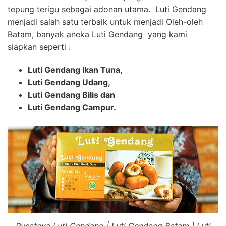
tepung terigu sebagai adonan utama. Luti Gendang
menjadi salah satu terbaik untuk menjadi Oleh-oleh
Batam, banyak aneka Luti Gendang yang kami
siapkan seperti :
Luti Gendang Ikan Tuna,
Luti Gendang Udang,
Luti Gendang Bilis dan
Luti Gendang Campur.
Pusatnya Luti Gendang | Luti Gendang Batam | Luti