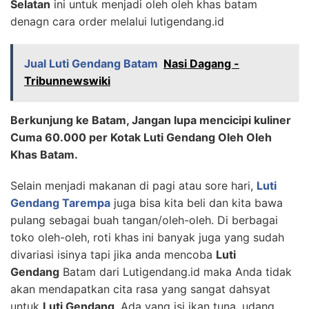
Selatan
ini untuk menjadi oleh oleh khas batam
denagn cara order melalui lutigendang.id
Jual Luti Gendang Batam
Nasi Dagang -
Tribunnewswiki
Berkunjung ke Batam, Jangan lupa mencicipi kuliner
Cuma 60.000 per Kotak Luti Gendang Oleh Oleh
Khas Batam.
Selain menjadi makanan di pagi atau sore hari,
Luti
Gendang Tarempa
juga bisa kita beli dan kita bawa
pulang sebagai buah tangan/oleh-oleh. Di berbagai
toko oleh-oleh, roti khas ini banyak juga yang sudah
divariasi isinya tapi jika anda mencoba
Luti
Gendang
Batam dari Lutigendang.id maka Anda tidak
akan mendapatkan cita rasa yang sangat dahsyat
untuk
Luti Gendang
. Ada yang isi ikan tuna, udang,