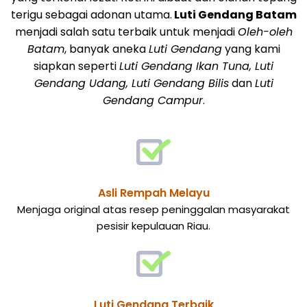
terigu sebagai adonan utama.
Luti Gendang Batam
menjadi salah satu terbaik untuk menjadi
Oleh-oleh
Batam
, banyak aneka
Luti Gendang
yang kami
siapkan seperti
Luti Gendang Ikan Tuna, Luti
Gendang Udang, Luti Gendang Bilis
dan
Luti
Gendang Campur
.
Asli Rempah Melayu
Menjaga original atas resep peninggalan masyarakat
pesisir kepulauan Riau.
Luti Gendang Terbaik