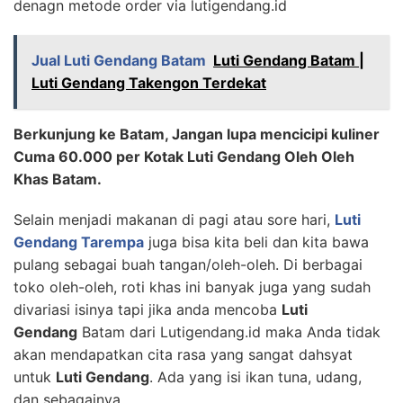
denagn metode order via lutigendang.id
Jual Luti Gendang Batam
Luti Gendang Batam |
Luti Gendang Takengon Terdekat
Berkunjung ke Batam, Jangan lupa mencicipi kuliner
Cuma 60.000 per Kotak Luti Gendang Oleh Oleh
Khas Batam.
Selain menjadi makanan di pagi atau sore hari,
Luti
Gendang Tarempa
juga bisa kita beli dan kita bawa
pulang sebagai buah tangan/oleh-oleh. Di berbagai
toko oleh-oleh, roti khas ini banyak juga yang sudah
divariasi isinya tapi jika anda mencoba
Luti
Gendang
Batam dari Lutigendang.id maka Anda tidak
akan mendapatkan cita rasa yang sangat dahsyat
untuk
Luti Gendang
. Ada yang isi ikan tuna, udang,
dan sebagainya.