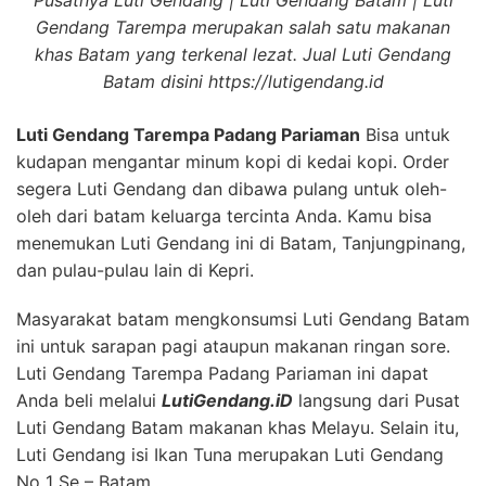
Gendang Tarempa merupakan salah satu makanan
khas Batam yang terkenal lezat. Jual Luti Gendang
Batam disini https://lutigendang.id
Luti Gendang Tarempa Padang Pariaman
Bisa untuk
kudapan mengantar minum kopi di kedai kopi. Order
segera Luti Gendang dan dibawa pulang untuk oleh-
oleh dari batam keluarga tercinta Anda. Kamu bisa
menemukan Luti Gendang ini di Batam, Tanjungpinang,
dan pulau-pulau lain di Kepri.
Masyarakat batam mengkonsumsi Luti Gendang Batam
ini untuk sarapan pagi ataupun makanan ringan sore.
Luti Gendang Tarempa Padang Pariaman ini dapat
Anda beli melalui
LutiGendang.iD
langsung dari Pusat
Luti Gendang Batam makanan khas Melayu. Selain itu,
Luti Gendang isi Ikan Tuna merupakan Luti Gendang
No 1 Se – Batam .