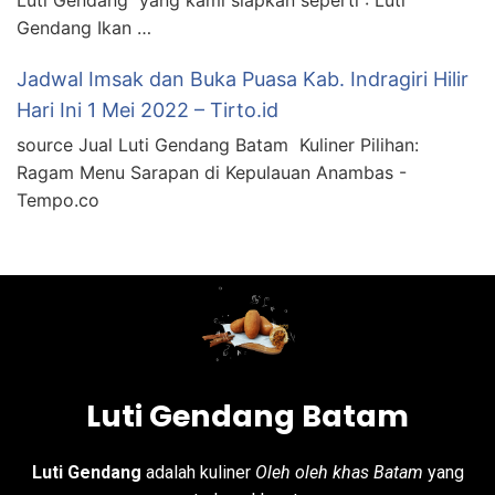
Gendang Ikan …
Jadwal Imsak dan Buka Puasa Kab. Indragiri Hilir
Hari Ini 1 Mei 2022 – Tirto.id
source Jual Luti Gendang Batam Kuliner Pilihan:
Ragam Menu Sarapan di Kepulauan Anambas -
Tempo.co
Luti Gendang Batam
Luti Gendang
adalah kuliner
Oleh oleh khas Batam
yang