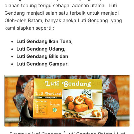
olahan tepung terigu sebagai adonan utama. Luti
Gendang menjadi salah satu terbaik untuk menjadi
Oleh-oleh Batam, banyak aneka Luti Gendang yang
kami siapkan seperti :
Luti Gendang Ikan Tuna,
Luti Gendang Udang,
Luti Gendang Bilis dan
Luti Gendang Campur.
Pusatnya Luti Gendang | Luti Gendang Batam | Luti