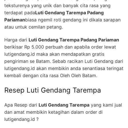
teksturenya yang unik dan banyak cita rasa yang
terdapat pada
Luti Gendang Tarempa Padang
Pariaman
biasa ngemil roti gendang ini dikala sarapan
atau untuk cemilan petang.
Harga dari
Luti Gendang Tarempa Padang Pariaman
berikisar Rp 5.000 perbuah dan apabila order lewat
lutigendang.id maka akan mendapatkan gratis
pengiriman se Batam. Sebab racikan Luti Gendang dari
lutigendang.id akan membikin anda senantiasa teringat
kembali dengan cita rasa Oleh Oleh Batam.
Resep Luti Gendang Tarempa
Apa Resep dari
Luti Gendang Tarempa
yang kami jual
dan amat membikin ketagihan dalam order di
lutigendang.id ?