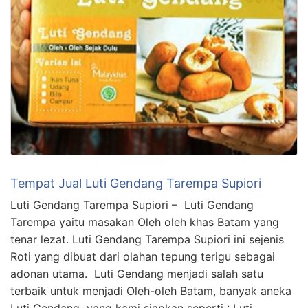
Tempat Jual Luti Gendang Tarempa Supiori
Luti Gendang Tarempa Supiori – Luti Gendang
Tarempa yaitu masakan Oleh oleh khas Batam yang
tenar lezat. Luti Gendang Tarempa Supiori ini sejenis
Roti yang dibuat dari olahan tepung terigu sebagai
adonan utama. Luti Gendang menjadi salah satu
terbaik untuk menjadi Oleh-oleh Batam, banyak aneka
Luti Gendang yang kami siapkan seperti : Luti