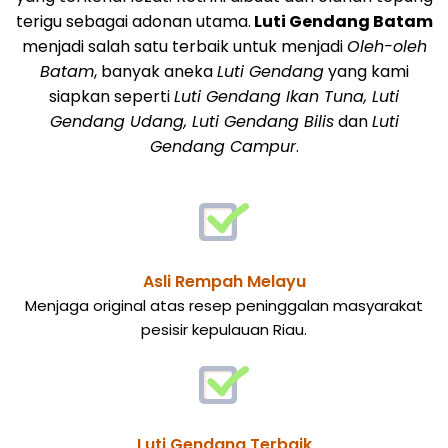
terigu sebagai adonan utama.
Luti Gendang Batam
menjadi salah satu terbaik untuk menjadi
Oleh-oleh
Batam
, banyak aneka
Luti Gendang
yang kami
siapkan seperti
Luti Gendang Ikan Tuna, Luti
Gendang Udang, Luti Gendang Bilis
dan
Luti
Gendang Campur
.
Asli Rempah Melayu
Menjaga original atas resep peninggalan masyarakat
pesisir kepulauan Riau.
Luti Gendang Terbaik