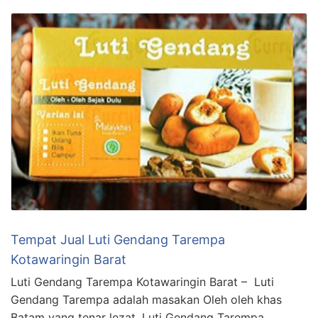
Tempat Jual Luti Gendang Tarempa
Kotawaringin Barat
Luti Gendang Tarempa Kotawaringin Barat – Luti
Gendang Tarempa adalah masakan Oleh oleh khas
Batam yang tenar lezat. Luti Gendang Tarempa