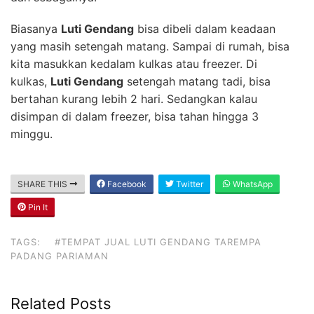
Biasanya
Luti Gendang
bisa dibeli dalam keadaan
yang masih setengah matang. Sampai di rumah, bisa
kita masukkan kedalam kulkas atau freezer. Di
kulkas,
Luti Gendang
setengah matang tadi, bisa
bertahan kurang lebih 2 hari. Sedangkan kalau
disimpan di dalam freezer, bisa tahan hingga 3
minggu.
SHARE THIS
Facebook
Twitter
WhatsApp
Pin It
TAGS:
#TEMPAT JUAL LUTI GENDANG TAREMPA
PADANG PARIAMAN
Related Posts