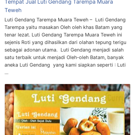
Tempat Jual Luti Gendang Tarempa Muara
Teweh
Luti Gendang Tarempa Muara Teweh – Luti Gendang
Tarempa yaitu masakan Oleh oleh khas Batam yang
tenar lezat. Luti Gendang Tarempa Muara Teweh ini
sejenis Roti yang dihasilkan dari olahan tepung terigu
sebagai adonan utama. Luti Gendang menjadi salah
satu terbaik untuk menjadi Oleh-oleh Batam, banyak
aneka Luti Gendang yang kami siapkan seperti : Luti
…