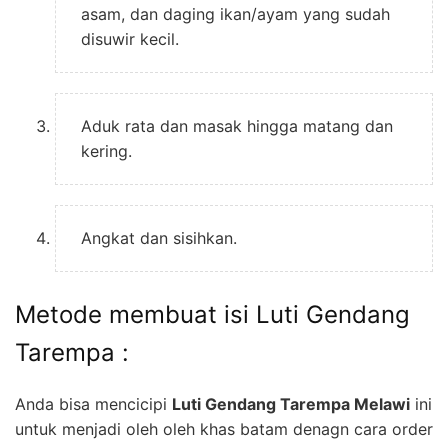
asam, dan daging ikan/ayam yang sudah
disuwir kecil.
Aduk rata dan masak hingga matang dan
kering.
Angkat dan sisihkan.
Metode membuat isi Luti Gendang
Tarempa :
Anda bisa mencicipi
Luti Gendang Tarempa Melawi
ini
untuk menjadi oleh oleh khas batam denagn cara order