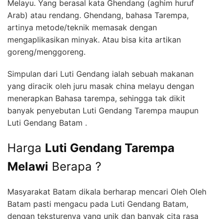
Melayu. Yang berasal kata Ghendang (aghim huruf
Arab) atau rendang. Ghendang, bahasa Tarempa,
artinya metode/teknik memasak dengan
mengaplikasikan minyak. Atau bisa kita artikan
goreng/menggoreng.
Simpulan dari Luti Gendang ialah sebuah makanan
yang diracik oleh juru masak china melayu dengan
menerapkan Bahasa tarempa, sehingga tak dikit
banyak penyebutan Luti Gendang Tarempa maupun
Luti Gendang Batam .
Harga
Luti Gendang Tarempa
Melawi
Berapa ?
Masyarakat Batam dikala berharap mencari Oleh Oleh
Batam pasti mengacu pada Luti Gendang Batam,
dengan teksturenya yang unik dan banyak cita rasa