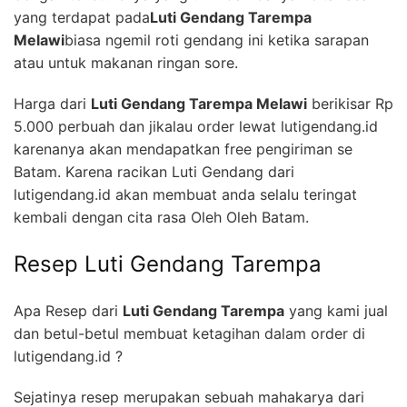
yang terdapat pada
Luti Gendang Tarempa
Melawi
biasa ngemil roti gendang ini ketika sarapan
atau untuk makanan ringan sore.
Harga dari
Luti Gendang Tarempa Melawi
berikisar Rp
5.000 perbuah dan jikalau order lewat lutigendang.id
karenanya akan mendapatkan free pengiriman se
Batam. Karena racikan Luti Gendang dari
lutigendang.id akan membuat anda selalu teringat
kembali dengan cita rasa Oleh Oleh Batam.
Resep Luti Gendang Tarempa
Apa Resep dari
Luti Gendang Tarempa
yang kami jual
dan betul-betul membuat ketagihan dalam order di
lutigendang.id ?
Sejatinya resep merupakan sebuah mahakarya dari