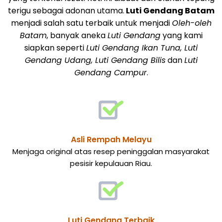
terigu sebagai adonan utama.
Luti Gendang Batam
menjadi salah satu terbaik untuk menjadi
Oleh-oleh
Batam
, banyak aneka
Luti Gendang
yang kami
siapkan seperti
Luti Gendang Ikan Tuna, Luti
Gendang Udang, Luti Gendang Bilis
dan
Luti
Gendang Campur
.
Asli Rempah Melayu
Menjaga original atas resep peninggalan masyarakat
pesisir kepulauan Riau.
Luti Gendang Terbaik