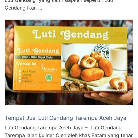
Gendang Ikan …
Tempat Jual Luti Gendang Tarempa Aceh Jaya
Luti Gendang Tarempa Aceh Jaya – Luti Gendang
Tarempa ialah kuliner Oleh oleh khas Batam yang tenar