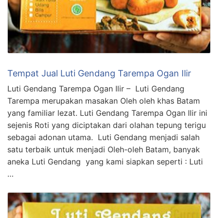
Tempat Jual Luti Gendang Tarempa Ogan Ilir
Luti Gendang Tarempa Ogan Ilir – Luti Gendang
Tarempa merupakan masakan Oleh oleh khas Batam
yang familiar lezat. Luti Gendang Tarempa Ogan Ilir ini
sejenis Roti yang diciptakan dari olahan tepung terigu
sebagai adonan utama. Luti Gendang menjadi salah
satu terbaik untuk menjadi Oleh-oleh Batam, banyak
aneka Luti Gendang yang kami siapkan seperti : Luti
…