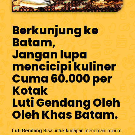
Berkunjung ke
Batam,
Jangan lupa
mencicipi kuliner
Cuma 60.000 per
Kotak
Luti Gendang Oleh
Oleh Khas Batam.
Luti Gendang
Bisa untuk kudapan menemani minum