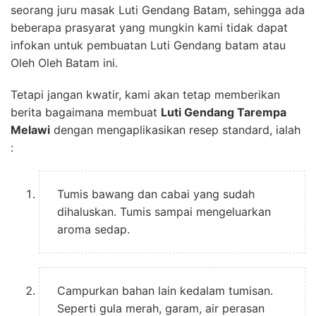
seorang juru masak Luti Gendang Batam, sehingga ada
beberapa prasyarat yang mungkin kami tidak dapat
infokan untuk pembuatan Luti Gendang batam atau
Oleh Oleh Batam ini.
Tetapi jangan kwatir, kami akan tetap memberikan
berita bagaimana membuat
Luti Gendang Tarempa
Melawi
dengan mengaplikasikan resep standard, ialah
:
Tumis bawang dan cabai yang sudah
dihaluskan. Tumis sampai mengeluarkan
aroma sedap.
Campurkan bahan lain kedalam tumisan.
Seperti gula merah, garam, air perasan