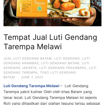
Tempat Jual Luti Gendang
Tarempa Melawi
JUAL LUTI GENDANG BATAM
,
LUTI GENDANG
,
LUTI
GENDANG ANAMBAS
,
LUTI GENDANG BATAM
,
LUTI
GENDANG JAKARTA
,
LUTI GENDANG PEKANBARU
,
LUTI
GENDANG TAREMPA
,
TOKO LUTI GENDANG
BATAM
·
JUNE 7, 2022
Luti Gendang Tarempa Melawi
– Luti Gendang
Tarempa yakni kuliner Oleh oleh khas Batam yang
tenar lezat. Luti Gendang Tarempa Melawi ini sejenis
Roti yang dihasilkan dari olahan tepung terigu sebagai