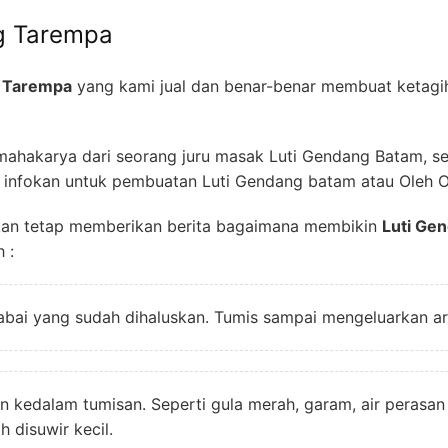
g Tarempa
g Tarempa
yang kami jual dan benar-benar membuat ketagi
 mahakarya dari seorang juru masak Luti Gendang Batam, s
 infokan untuk pembuatan Luti Gendang batam atau Oleh Ol
kan tetap memberikan berita bagaimana membikin
Luti Ge
 :
bai yang sudah dihaluskan. Tumis sampai mengeluarkan a
 kedalam tumisan. Seperti gula merah, garam, air perasan
 disuwir kecil.