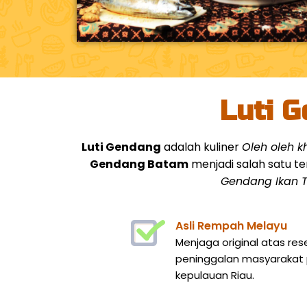
Luti G
Luti Gendang
adalah kuliner
Oleh oleh 
Gendang Batam
menjadi salah satu te
Gendang Ikan T
Asli Rempah Melayu
Menjaga original atas res
peninggalan masyarakat p
kepulauan Riau.