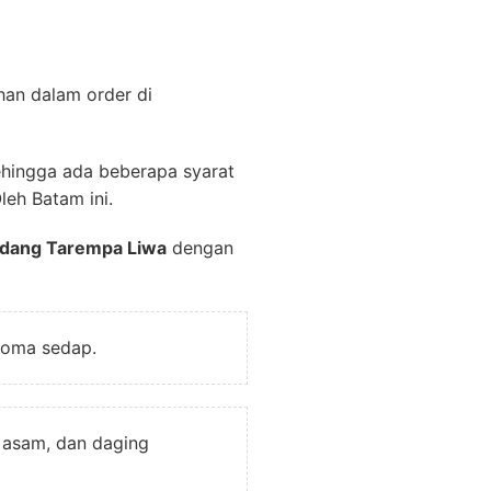
han dalam order di
ehingga ada beberapa syarat
eh Batam ini.
ndang Tarempa Liwa
dengan
roma sedap.
 asam, dan daging