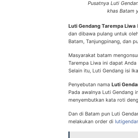
Pusatnya Luti Genda
khas Batam ya
Luti Gendang Tarempa Liwa
dan dibawa pulang untuk oleh
Batam, Tanjungpinang, dan pul
Masyarakat batam mengonsums
Tarempa Liwa ini dapat Anda 
Selain itu, Luti Gendang isi 
Penyebutan nama
Luti Gend
Pada awalnya Luti Gendang i
menyembutkan kata roti denga
Dan di Batam pun Luti Gendan
melakukan order di
lutigenda