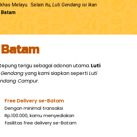
has Melayu. Selain itu,
Luti Gendang isi Ikan
– Batam
.
i Batam
an tepung terigu sebagai adonan utama.
Luti
i Gendang
yang kami siapkan seperti
Luti
Gendang Campur
.
Free Delivery se-Batam
Dengan minimal transaksi
Rp.100.000, kamu menyediakan
fasilitas free delivery se-Batam