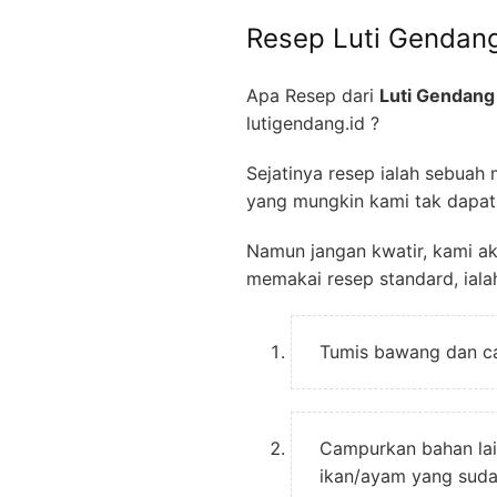
Resep Luti Gendan
Apa Resep dari
Luti Gendan
lutigendang.id ?
Sejatinya resep ialah sebuah
yang mungkin kami tak dapat
Namun jangan kwatir, kami a
memakai resep standard, ialah
Tumis bawang dan ca
Campurkan bahan lain
ikan/ayam yang sudah