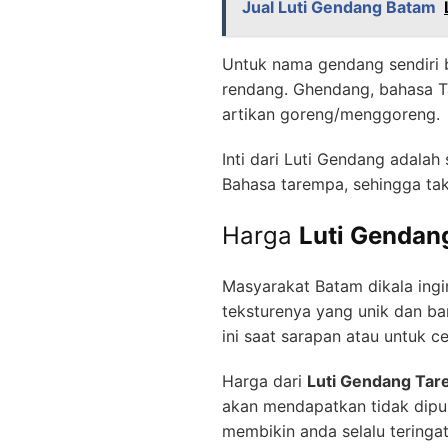
Jual Luti Gendang Batam
Untuk nama gendang sendiri b
rendang. Ghendang, bahasa T
artikan goreng/menggoreng.
Inti dari Luti Gendang adala
Bahasa tarempa, sehingga ta
Harga
Luti Gendan
Masyarakat Batam dikala ing
teksturenya yang unik dan ba
ini saat sarapan atau untuk c
Harga dari
Luti Gendang Tar
akan mendapatkan tidak dipun
membikin anda selalu teringa