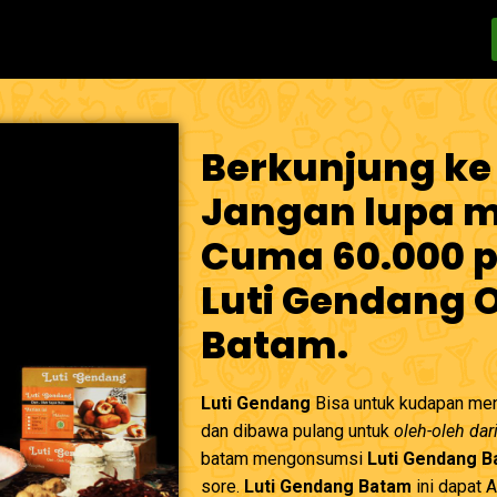
Berkunjung ke
Jangan lupa me
Cuma 60.000 p
Luti Gendang 
Batam.
Luti Gendang
Bisa untuk kudapan men
dan dibawa pulang untuk
oleh-oleh dar
batam mengonsumsi
Luti Gendang 
sore.
Luti Gendang Batam
ini dapat 