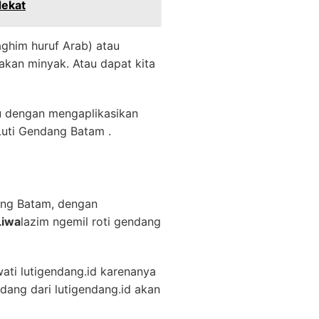
dekat
ghim huruf Arab) atau
kan minyak. Atau dapat kita
yu dengan mengaplikasikan
uti Gendang Batam .
ang Batam, dengan
Liwa
lazim ngemil roti gendang
ati lutigendang.id karenanya
dang dari lutigendang.id akan