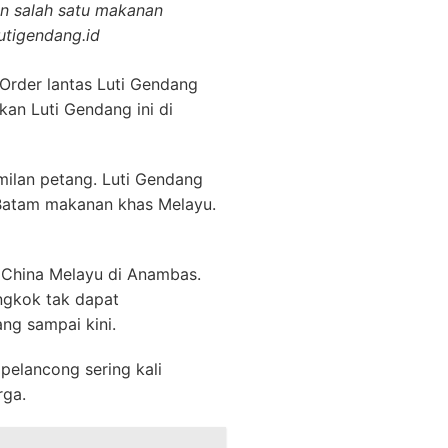
n salah satu makanan
lutigendang.id
Order lantas Luti Gendang
an Luti Gendang ini di
ilan petang. Luti Gendang
 Batam makanan khas Melayu.
k China Melayu di Anambas.
ngkok tak dapat
ng sampai kini.
pelancong sering kali
rga.