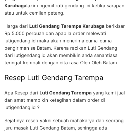
Karubaga
lazim ngemil roti gendang ini ketika sarapan
atau untuk cemilan petang.
Harga dari
Luti Gendang Tarempa Karubaga
berikisar
Rp 5.000 perbuah dan apabila order melewati
lutigendang.id maka akan menerima cuma-cuma
pengiriman se Batam. Karena racikan Luti Gendang
dari lutigendang.id akan membikin anda senantiasa
teringat kembali dengan cita rasa Oleh Oleh Batam.
Resep Luti Gendang Tarempa
Apa Resep dari
Luti Gendang Tarempa
yang kami jual
dan amat membikin ketagihan dalam order di
lutigendang.id ?
Sejatinya resep yakni sebuah mahakarya dari seorang
juru masak Luti Gendang Batam, sehingga ada