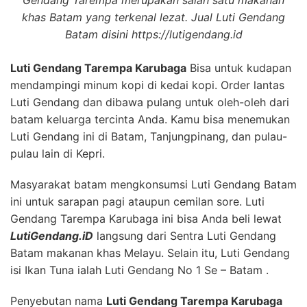
khas Batam yang terkenal lezat. Jual Luti Gendang
Batam disini https://lutigendang.id
Luti Gendang Tarempa Karubaga
Bisa untuk kudapan
mendampingi minum kopi di kedai kopi. Order lantas
Luti Gendang dan dibawa pulang untuk oleh-oleh dari
batam keluarga tercinta Anda. Kamu bisa menemukan
Luti Gendang ini di Batam, Tanjungpinang, dan pulau-
pulau lain di Kepri.
Masyarakat batam mengkonsumsi Luti Gendang Batam
ini untuk sarapan pagi ataupun cemilan sore. Luti
Gendang Tarempa Karubaga ini bisa Anda beli lewat
LutiGendang.iD
langsung dari Sentra Luti Gendang
Batam makanan khas Melayu. Selain itu, Luti Gendang
isi Ikan Tuna ialah Luti Gendang No 1 Se – Batam .
Penyebutan nama
Luti Gendang Tarempa Karubaga