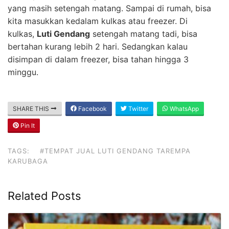
yang masih setengah matang. Sampai di rumah, bisa
kita masukkan kedalam kulkas atau freezer. Di
kulkas,
Luti Gendang
setengah matang tadi, bisa
bertahan kurang lebih 2 hari. Sedangkan kalau
disimpan di dalam freezer, bisa tahan hingga 3
minggu.
SHARE THIS
Facebook
Twitter
WhatsApp
Pin It
TAGS:
#TEMPAT JUAL LUTI GENDANG TAREMPA
KARUBAGA
Related Posts