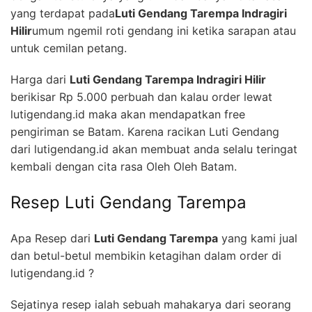
yang terdapat pada
Luti Gendang Tarempa Indragiri
Hilir
umum ngemil roti gendang ini ketika sarapan atau
untuk cemilan petang.
Harga dari
Luti Gendang Tarempa Indragiri Hilir
berikisar Rp 5.000 perbuah dan kalau order lewat
lutigendang.id maka akan mendapatkan free
pengiriman se Batam. Karena racikan Luti Gendang
dari lutigendang.id akan membuat anda selalu teringat
kembali dengan cita rasa Oleh Oleh Batam.
Resep Luti Gendang Tarempa
Apa Resep dari
Luti Gendang Tarempa
yang kami jual
dan betul-betul membikin ketagihan dalam order di
lutigendang.id ?
Sejatinya resep ialah sebuah mahakarya dari seorang