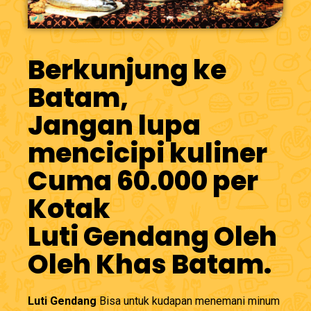
Berkunjung ke
Batam,
Jangan lupa
mencicipi kuliner
Cuma 60.000 per
Kotak
Luti Gendang Oleh
Oleh Khas Batam.
Luti Gendang
Bisa untuk kudapan menemani minum