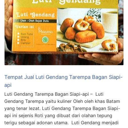
Tempat Jual Luti Gendang Tarempa Bagan Siapi-
api
Luti Gendang Tarempa Bagan Siapi-api – Luti
Gendang Tarempa yaitu kuliner Oleh oleh khas Batam
yang tenar lezat. Luti Gendang Tarempa Bagan Siapi-
api ini sejenis Roti yang dibuat dari olahan tepung
terigu sebagai adonan utama. Luti Gendang menjadi