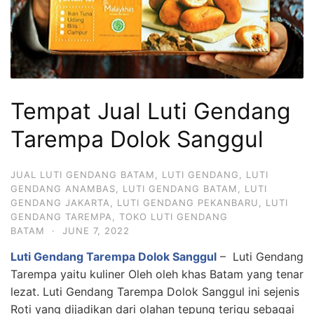
Tempat Jual Luti Gendang
Tarempa Dolok Sanggul
JUAL LUTI GENDANG BATAM
,
LUTI GENDANG
,
LUTI
GENDANG ANAMBAS
,
LUTI GENDANG BATAM
,
LUTI
GENDANG JAKARTA
,
LUTI GENDANG PEKANBARU
,
LUTI
GENDANG TAREMPA
,
TOKO LUTI GENDANG
BATAM
·
JUNE 7, 2022
Luti Gendang Tarempa Dolok Sanggul
– Luti Gendang
Tarempa yaitu kuliner Oleh oleh khas Batam yang tenar
lezat. Luti Gendang Tarempa Dolok Sanggul ini sejenis
Roti yang dijadikan dari olahan tepung terigu sebagai