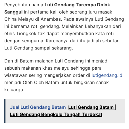
Penyebutan nama
Luti Gendang Tarempa Dolok
Sanggul
ini pertama kali oleh seorang juru masak
China Melayu di Anambas. Pada awalnya Luti Gendang
ini bernama roti gendang. Melainkan kebanyakan dari
etnis Tiongkok tak dapat menyembutkan kata roti
dengan sempurna. Karenanya dari itu jadilah sebutan
Luti Gendang sampai sekarang.
Dan di Batam malahan Luti Gendang ini menjadi
sebuah makanan khas melayu sehingga para
wisatawan sering mengerjakan order di
lutigendang.id
menjadi Oleh Oleh Batam untuk bingkisan sanak
keluarga.
Jual Luti Gendang Batam
Luti Gendang Batam |
Luti Gendang Bengkulu Tengah Terdekat