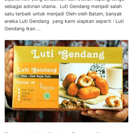
sebagai adonan utama. Luti Gendang menjadi salah
satu terbaik untuk menjadi Oleh-oleh Batam, banyak
aneka Luti Gendang yang kami siapkan seperti : Luti
Gendang Ikan …