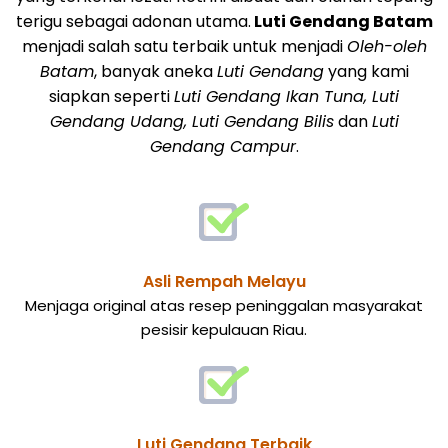
terigu sebagai adonan utama.
Luti Gendang Batam
menjadi salah satu terbaik untuk menjadi
Oleh-oleh
Batam
, banyak aneka
Luti Gendang
yang kami
siapkan seperti
Luti Gendang Ikan Tuna, Luti
Gendang Udang, Luti Gendang Bilis
dan
Luti
Gendang Campur
.
Asli Rempah Melayu
Menjaga original atas resep peninggalan masyarakat
pesisir kepulauan Riau.
Luti Gendang Terbaik