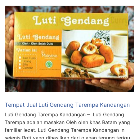
Tempat Jual Luti Gendang Tarempa Kandangan
Luti Gendang Tarempa Kandangan – Luti Gendang
Tarempa adalah masakan Oleh oleh khas Batam yang
familiar lezat. Luti Gendang Tarempa Kandangan ini
sejenis Roti yang dihasilkan dari olahan tepung terigu