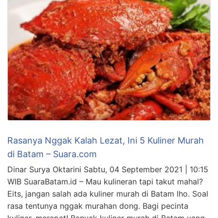
Rasanya Nggak Kalah Lezat, Ini 5 Kuliner Murah
di Batam – Suara.com
Dinar Surya Oktarini Sabtu, 04 September 2021 | 10:15
WIB SuaraBatam.id – Mau kulineran tapi takut mahal?
Eits, jangan salah ada kuliner murah di Batam lho. Soal
rasa tentunya nggak murahan dong. Bagi pecinta