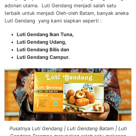
adonan utama. Luti Gendang menjadi salah satu
terbaik untuk menjadi Oleh-oleh Batam, banyak aneka
Luti Gendang yang kami siapkan seperti :
Luti Gendang Ikan Tuna,
Luti Gendang Udang,
Luti Gendang Bilis dan
Luti Gendang Campur.
Pusatnya Luti Gendang | Luti Gendang Batam | Luti
Gendang Tarempa merupakan salah satu makanan