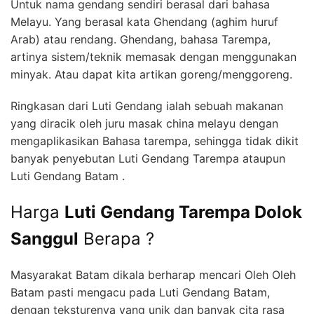
Untuk nama gendang sendiri berasal dari bahasa
Melayu. Yang berasal kata Ghendang (aghim huruf
Arab) atau rendang. Ghendang, bahasa Tarempa,
artinya sistem/teknik memasak dengan menggunakan
minyak. Atau dapat kita artikan goreng/menggoreng.
Ringkasan dari Luti Gendang ialah sebuah makanan
yang diracik oleh juru masak china melayu dengan
mengaplikasikan Bahasa tarempa, sehingga tidak dikit
banyak penyebutan Luti Gendang Tarempa ataupun
Luti Gendang Batam .
Harga
Luti Gendang Tarempa Dolok
Sanggul
Berapa ?
Masyarakat Batam dikala berharap mencari Oleh Oleh
Batam pasti mengacu pada Luti Gendang Batam,
dengan teksturenya yang unik dan banyak cita rasa