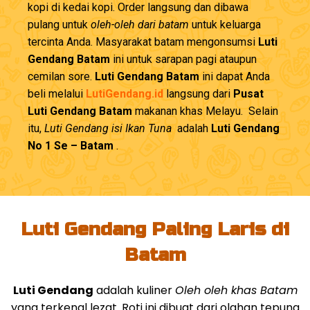
kopi di kedai kopi. Order langsung dan dibawa
pulang untuk
oleh-oleh dari batam
untuk keluarga
tercinta Anda. Masyarakat batam mengonsumsi
Luti
Gendang Batam
ini untuk sarapan pagi ataupun
cemilan sore.
Luti Gendang Batam
ini dapat Anda
beli melalui
LutiGendang.id
langsung dari
Pusat
Luti Gendang Batam
makanan khas Melayu. Selain
itu,
Luti Gendang isi Ikan Tuna
adalah
Luti Gendang
No 1 Se – Batam
.
Luti Gendang Paling Laris di
Batam
Luti Gendang
adalah kuliner
Oleh oleh khas Batam
yang terkenal lezat. Roti ini dibuat dari olahan tepung