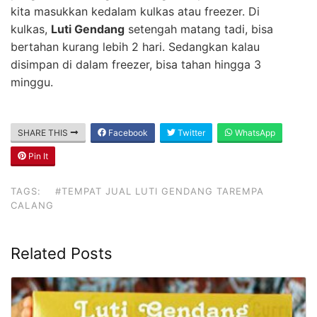
kita masukkan kedalam kulkas atau freezer. Di
kulkas,
Luti Gendang
setengah matang tadi, bisa
bertahan kurang lebih 2 hari. Sedangkan kalau
disimpan di dalam freezer, bisa tahan hingga 3
minggu.
SHARE THIS
Facebook
Twitter
WhatsApp
Pin It
TAGS:
#TEMPAT JUAL LUTI GENDANG TAREMPA
CALANG
Related Posts