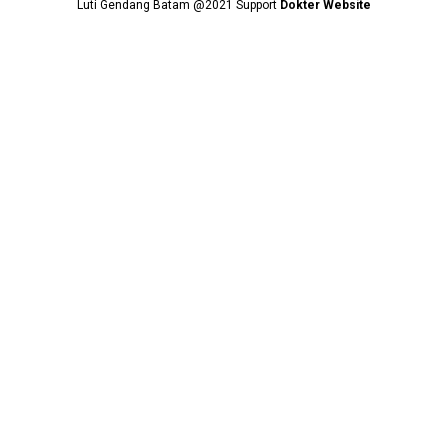
Luti Gendang Batam @2021 Support
Dokter Website