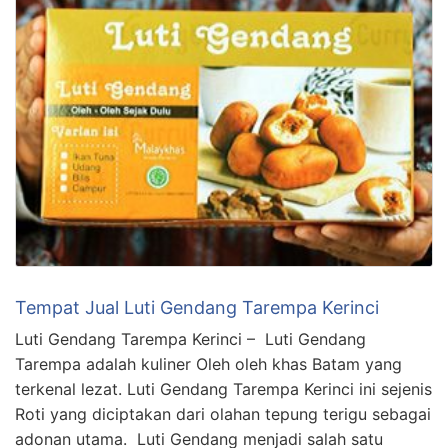
Tempat Jual Luti Gendang Tarempa Kerinci
Luti Gendang Tarempa Kerinci – Luti Gendang
Tarempa adalah kuliner Oleh oleh khas Batam yang
terkenal lezat. Luti Gendang Tarempa Kerinci ini sejenis
Roti yang diciptakan dari olahan tepung terigu sebagai
adonan utama. Luti Gendang menjadi salah satu