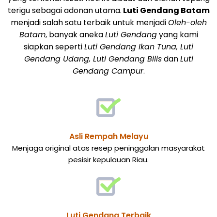
terigu sebagai adonan utama.
Luti Gendang Batam
menjadi salah satu terbaik untuk menjadi
Oleh-oleh
Batam
, banyak aneka
Luti Gendang
yang kami
siapkan seperti
Luti Gendang Ikan Tuna, Luti
Gendang Udang, Luti Gendang Bilis
dan
Luti
Gendang Campur
.
Asli Rempah Melayu
Menjaga original atas resep peninggalan masyarakat
pesisir kepulauan Riau.
Luti Gendang Terbaik