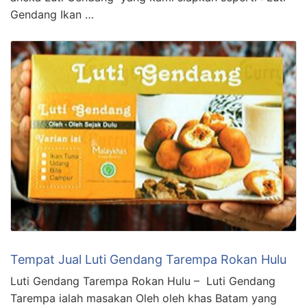
Gendang Ikan …
Tempat Jual Luti Gendang Tarempa Rokan Hulu
Luti Gendang Tarempa Rokan Hulu – Luti Gendang
Tarempa ialah masakan Oleh oleh khas Batam yang