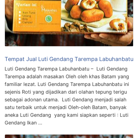
Tempat Jual Luti Gendang Tarempa Labuhanbatu
Luti Gendang Tarempa Labuhanbatu – Luti Gendang
Tarempa adalah masakan Oleh oleh khas Batam yang
familiar lezat. Luti Gendang Tarempa Labuhanbatu ini
sejenis Roti yang dijadikan dari olahan tepung terigu
sebagai adonan utama. Luti Gendang menjadi salah
satu terbaik untuk menjadi Oleh-oleh Batam, banyak
aneka Luti Gendang yang kami siapkan seperti : Luti
Gendang Ikan …