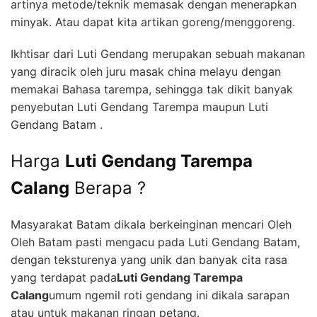
artinya metode/teknik memasak dengan menerapkan
minyak. Atau dapat kita artikan goreng/menggoreng.
Ikhtisar dari Luti Gendang merupakan sebuah makanan
yang diracik oleh juru masak china melayu dengan
memakai Bahasa tarempa, sehingga tak dikit banyak
penyebutan Luti Gendang Tarempa maupun Luti
Gendang Batam .
Harga
Luti Gendang Tarempa
Calang
Berapa ?
Masyarakat Batam dikala berkeinginan mencari Oleh
Oleh Batam pasti mengacu pada Luti Gendang Batam,
dengan teksturenya yang unik dan banyak cita rasa
yang terdapat pada
Luti Gendang Tarempa
Calang
umum ngemil roti gendang ini dikala sarapan
atau untuk makanan ringan petang.