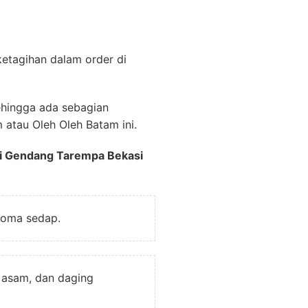
etagihan dalam order di
ehingga ada sebagian
atau Oleh Oleh Batam ini.
i Gendang Tarempa Bekasi
roma sedap.
 asam, dan daging