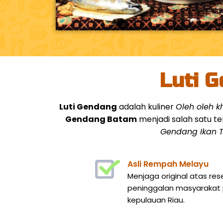
Luti G
Luti Gendang
adalah kuliner
Oleh oleh 
Gendang Batam
menjadi salah satu te
Gendang Ikan T
Asli Rempah Melayu
Menjaga original atas res
peninggalan masyarakat p
kepulauan Riau.