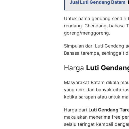
Jual Luti Gendang Batam
Untuk nama gendang sendiri b
rendang. Ghendang, bahasa T
goreng/menggoreng.
Simpulan dari Luti Gendang 
Bahasa tarempa, sehingga ti
Harga
Luti Gendan
Masyarakat Batam dikala mau
yang unik dan banyak cita ra
ketika sarapan atau untuk ma
Harga dari
Luti Gendang Tar
maka akan menerima free pen
selalu teringat kembali denga