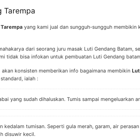
g Tarempa
g Tarempa
yang kami jual dan sungguh-sungguh membikin k
 mahakarya dari seorang juru masak Luti Gendang Batam, s
i tidak bisa infokan untuk pembuatan Luti Gendang batam 
mi akan konsisten memberikan info bagaimana membikin
Lut
tandard, ialah :
bai yang sudah dihaluskan. Tumis sampai mengeluarkan a
 kedalam tumisan. Seperti gula merah, garam, air perasan
 disuwir kecil.