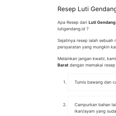
Resep Luti Gendan
Apa Resep dari
Luti Gendan
lutigendang.id ?
Sejatinya resep ialah sebuah
persyaratan yang mungkin kam
Melainkan jangan kwatir, ka
Barat
dengan memakai resep s
Tumis bawang dan ca
Campurkan bahan lain
ikan/ayam yang sudah