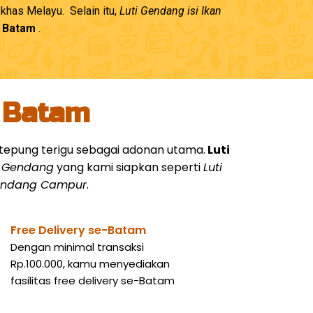
has Melayu. Selain itu,
Luti Gendang isi Ikan
– Batam
.
i Batam
an tepung terigu sebagai adonan utama.
Luti
i Gendang
yang kami siapkan seperti
Luti
Gendang Campur
.
Free Delivery se-Batam
Dengan minimal transaksi
Rp.100.000, kamu menyediakan
fasilitas free delivery se-Batam