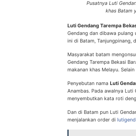
Pusatnya Luti Genda
khas Batam ya
Luti Gendang Tarempa Bekas
Gendang dan dibawa pulang u
ini di Batam, Tanjungpinang, d
Masyarakat batam mengonsums
Gendang Tarempa Bekasi Barat
makanan khas Melayu. Selain i
Penyebutan nama
Luti Genda
Anambas. Pada awalnya Luti G
menyembutkan kata roti denga
Dan di Batam pun Luti Gendan
menjalankan order di
lutigend