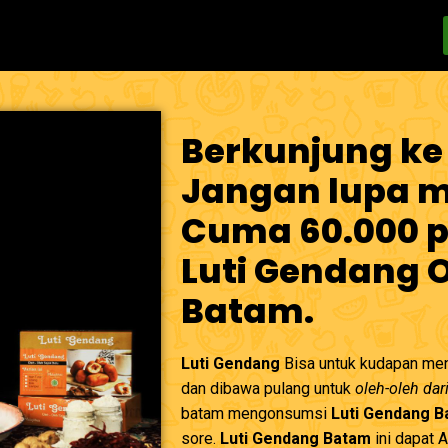
Berkunjung ke
Jangan lupa me
Cuma 60.000 p
Luti Gendang 
Batam.
Luti Gendang
Bisa untuk kudapan men
dan dibawa pulang untuk
oleh-oleh dar
batam mengonsumsi
Luti Gendang 
sore.
Luti Gendang Batam
ini dapat 