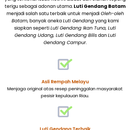
terigu sebagai adonan utama.
Luti Gendang Batam
menjadi salah satu terbaik untuk menjadi
Oleh-oleh
Batam
, banyak aneka
Luti Gendang
yang kami
siapkan seperti
Luti Gendang Ikan Tuna, Luti
Gendang Udang, Luti Gendang Bilis
dan
Luti
Gendang Campur
.
Asli Rempah Melayu
Menjaga original atas resep peninggalan masyarakat
pesisir kepulauan Riau.
Luti Gendang Terbaik