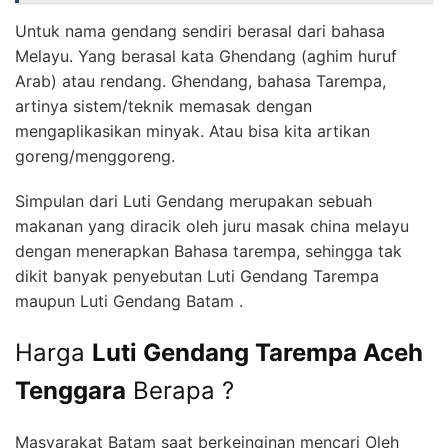
Untuk nama gendang sendiri berasal dari bahasa
Melayu. Yang berasal kata Ghendang (aghim huruf
Arab) atau rendang. Ghendang, bahasa Tarempa,
artinya sistem/teknik memasak dengan
mengaplikasikan minyak. Atau bisa kita artikan
goreng/menggoreng.
Simpulan dari Luti Gendang merupakan sebuah
makanan yang diracik oleh juru masak china melayu
dengan menerapkan Bahasa tarempa, sehingga tak
dikit banyak penyebutan Luti Gendang Tarempa
maupun Luti Gendang Batam .
Harga
Luti Gendang Tarempa Aceh
Tenggara
Berapa ?
Masyarakat Batam saat berkeinginan mencari Oleh