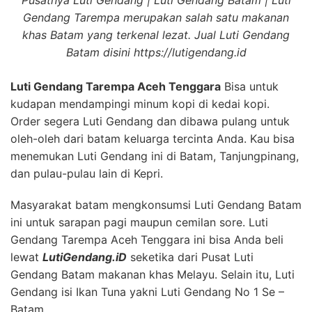
Gendang Tarempa merupakan salah satu makanan
khas Batam yang terkenal lezat. Jual Luti Gendang
Batam disini https://lutigendang.id
Luti Gendang Tarempa Aceh Tenggara
Bisa untuk
kudapan mendampingi minum kopi di kedai kopi.
Order segera Luti Gendang dan dibawa pulang untuk
oleh-oleh dari batam keluarga tercinta Anda. Kau bisa
menemukan Luti Gendang ini di Batam, Tanjungpinang,
dan pulau-pulau lain di Kepri.
Masyarakat batam mengkonsumsi Luti Gendang Batam
ini untuk sarapan pagi maupun cemilan sore. Luti
Gendang Tarempa Aceh Tenggara ini bisa Anda beli
lewat
LutiGendang.iD
seketika dari Pusat Luti
Gendang Batam makanan khas Melayu. Selain itu, Luti
Gendang isi Ikan Tuna yakni Luti Gendang No 1 Se –
Batam .