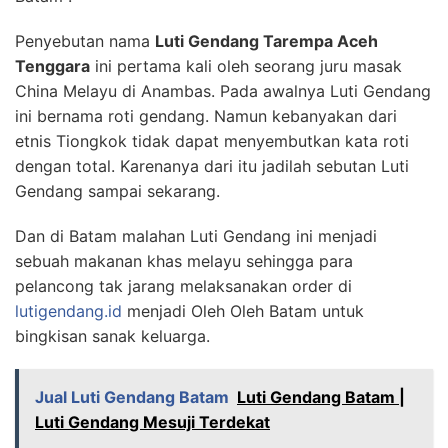
Penyebutan nama
Luti Gendang Tarempa Aceh
Tenggara
ini pertama kali oleh seorang juru masak
China Melayu di Anambas. Pada awalnya Luti Gendang
ini bernama roti gendang. Namun kebanyakan dari
etnis Tiongkok tidak dapat menyembutkan kata roti
dengan total. Karenanya dari itu jadilah sebutan Luti
Gendang sampai sekarang.
Dan di Batam malahan Luti Gendang ini menjadi
sebuah makanan khas melayu sehingga para
pelancong tak jarang melaksanakan order di
lutigendang.id
menjadi Oleh Oleh Batam untuk
bingkisan sanak keluarga.
Jual Luti Gendang Batam
Luti Gendang Batam |
Luti Gendang Mesuji Terdekat