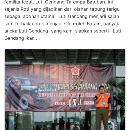
familiar lezat. Luti Gendang Tarempa Batubara ini
sejenis Roti yang dijadikan dari olahan tepung terigu
sebagai adonan utama. Luti Gendang menjadi salah
satu terbaik untuk menjadi Oleh-oleh Batam, banyak
aneka Luti Gendang yang kami siapkan seperti : Luti
Gendang Ikan …