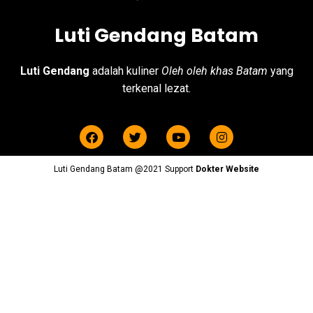
Luti Gendang Batam
Luti Gendang
adalah kuliner
Oleh oleh khas Batam
yang
terkenal lezat.
Luti Gendang Batam @2021 Support
Dokter Website