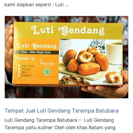
kami siapkan seperti : Luti …
Tempat Jual Luti Gendang Tarempa Batubara
Luti Gendang Tarempa Batubara – Luti Gendang
Tarempa yaitu kuliner Oleh oleh khas Batam yang