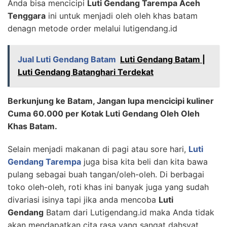
Anda bisa mencicipi
Luti Gendang Tarempa Aceh
Tenggara
ini untuk menjadi oleh oleh khas batam
denagn metode order melalui lutigendang.id
Jual Luti Gendang Batam
Luti Gendang Batam |
Luti Gendang Batanghari Terdekat
Berkunjung ke Batam, Jangan lupa mencicipi kuliner
Cuma 60.000 per Kotak Luti Gendang Oleh Oleh
Khas Batam.
Selain menjadi makanan di pagi atau sore hari,
Luti
Gendang Tarempa
juga bisa kita beli dan kita bawa
pulang sebagai buah tangan/oleh-oleh. Di berbagai
toko oleh-oleh, roti khas ini banyak juga yang sudah
divariasi isinya tapi jika anda mencoba
Luti
Gendang
Batam dari Lutigendang.id maka Anda tidak
akan mendapatkan cita rasa yang sangat dahsyat