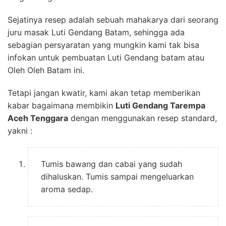
Sejatinya resep adalah sebuah mahakarya dari seorang
juru masak Luti Gendang Batam, sehingga ada
sebagian persyaratan yang mungkin kami tak bisa
infokan untuk pembuatan Luti Gendang batam atau
Oleh Oleh Batam ini.
Tetapi jangan kwatir, kami akan tetap memberikan
kabar bagaimana membikin
Luti Gendang Tarempa
Aceh Tenggara
dengan menggunakan resep standard,
yakni :
Tumis bawang dan cabai yang sudah
dihaluskan. Tumis sampai mengeluarkan
aroma sedap.