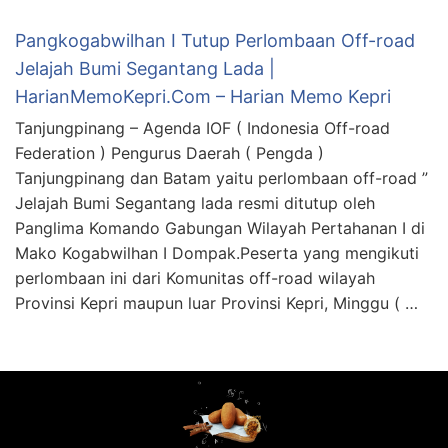
Pangkogabwilhan I Tutup Perlombaan Off-road
Jelajah Bumi Segantang Lada |
HarianMemoKepri.Com – Harian Memo Kepri
Tanjungpinang – Agenda IOF ( Indonesia Off-road
Federation ) Pengurus Daerah ( Pengda )
Tanjungpinang dan Batam yaitu perlombaan off-road ”
Jelajah Bumi Segantang lada resmi ditutup oleh
Panglima Komando Gabungan Wilayah Pertahanan I di
Mako Kogabwilhan I Dompak.Peserta yang mengikuti
perlombaan ini dari Komunitas off-road wilayah
Provinsi Kepri maupun luar Provinsi Kepri, Minggu ( …