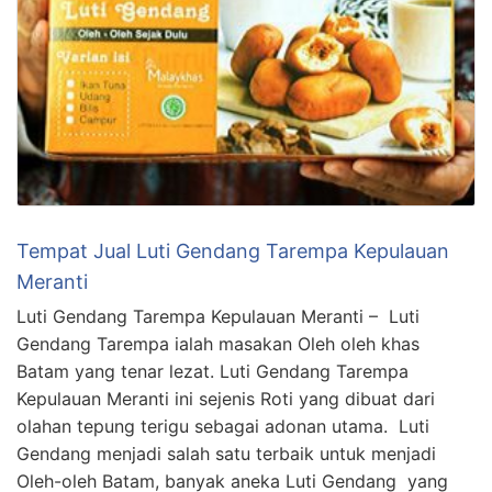
Tempat Jual Luti Gendang Tarempa Kepulauan
Meranti
Luti Gendang Tarempa Kepulauan Meranti – Luti
Gendang Tarempa ialah masakan Oleh oleh khas
Batam yang tenar lezat. Luti Gendang Tarempa
Kepulauan Meranti ini sejenis Roti yang dibuat dari
olahan tepung terigu sebagai adonan utama. Luti
Gendang menjadi salah satu terbaik untuk menjadi
Oleh-oleh Batam, banyak aneka Luti Gendang yang