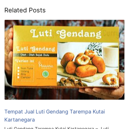
Related Posts
Tempat Jual Luti Gendang Tarempa Kutai
Kartanegara
Luti Gendang Tarempa Kutai Kartanegara – Luti