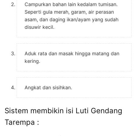
Campurkan bahan lain kedalam tumisan.
Seperti gula merah, garam, air perasan
asam, dan daging ikan/ayam yang sudah
disuwir kecil.
Aduk rata dan masak hingga matang dan
kering.
Angkat dan sisihkan.
Sistem membikin isi Luti Gendang
Tarempa :