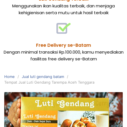
Menggunakan ikan kualitas terbaik, dan menjaga
kehigienisan serta mutu untuk hasil terbaik
Free Delivery se-Batam
Dengan minimal transaksi Rp.100.000, kamu menyediakan
fasilitas free delivery se-Batam
Home
Jual luti gendang batam
Tempat Jual Luti Gendang Tarempa Aceh Tenggara