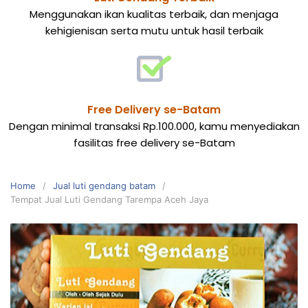
Menggunakan ikan kualitas terbaik, dan menjaga
kehigienisan serta mutu untuk hasil terbaik
Free Delivery se-Batam
Dengan minimal transaksi Rp.100.000, kamu menyediakan
fasilitas free delivery se-Batam
Home
Jual luti gendang batam
Tempat Jual Luti Gendang Tarempa Aceh Jaya