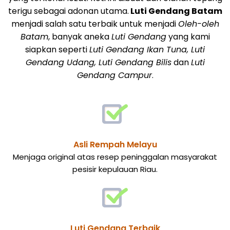
terigu sebagai adonan utama.
Luti Gendang Batam
menjadi salah satu terbaik untuk menjadi
Oleh-oleh
Batam
, banyak aneka
Luti Gendang
yang kami
siapkan seperti
Luti Gendang Ikan Tuna, Luti
Gendang Udang, Luti Gendang Bilis
dan
Luti
Gendang Campur
.
Asli Rempah Melayu
Menjaga original atas resep peninggalan masyarakat
pesisir kepulauan Riau.
Luti Gendang Terbaik