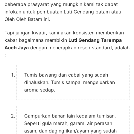
beberapa prasyarat yang mungkin kami tak dapat
infokan untuk pembuatan Luti Gendang batam atau
Oleh Oleh Batam ini.
Tapi jangan kwatir, kami akan konsisten memberikan
kabar bagaimana membikin
Luti Gendang Tarempa
Aceh Jaya
dengan menerapkan resep standard, adalah
:
Tumis bawang dan cabai yang sudah
dihaluskan. Tumis sampai mengeluarkan
aroma sedap.
Campurkan bahan lain kedalam tumisan.
Seperti gula merah, garam, air perasan
asam, dan daging ikan/ayam yang sudah