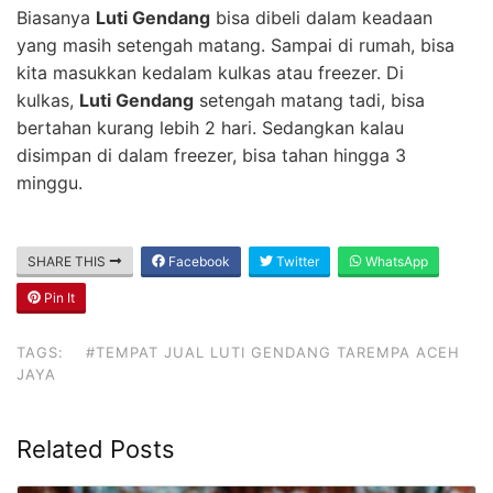
Biasanya
Luti Gendang
bisa dibeli dalam keadaan
yang masih setengah matang. Sampai di rumah, bisa
kita masukkan kedalam kulkas atau freezer. Di
kulkas,
Luti Gendang
setengah matang tadi, bisa
bertahan kurang lebih 2 hari. Sedangkan kalau
disimpan di dalam freezer, bisa tahan hingga 3
minggu.
SHARE THIS
Facebook
Twitter
WhatsApp
Pin It
TAGS:
#TEMPAT JUAL LUTI GENDANG TAREMPA ACEH
JAYA
Related Posts