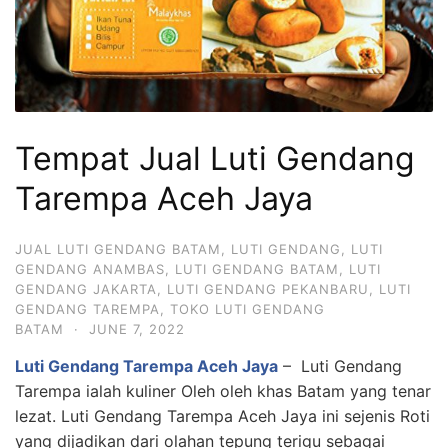
Tempat Jual Luti Gendang
Tarempa Aceh Jaya
JUAL LUTI GENDANG BATAM
,
LUTI GENDANG
,
LUTI
GENDANG ANAMBAS
,
LUTI GENDANG BATAM
,
LUTI
GENDANG JAKARTA
,
LUTI GENDANG PEKANBARU
,
LUTI
GENDANG TAREMPA
,
TOKO LUTI GENDANG
BATAM
·
JUNE 7, 2022
Luti Gendang Tarempa Aceh Jaya
– Luti Gendang
Tarempa ialah kuliner Oleh oleh khas Batam yang tenar
lezat. Luti Gendang Tarempa Aceh Jaya ini sejenis Roti
yang dijadikan dari olahan tepung terigu sebagai