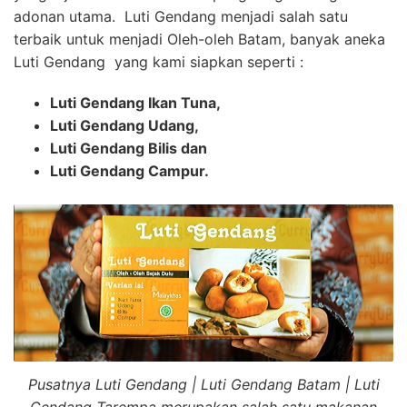
adonan utama. Luti Gendang menjadi salah satu
terbaik untuk menjadi Oleh-oleh Batam, banyak aneka
Luti Gendang yang kami siapkan seperti :
Luti Gendang Ikan Tuna,
Luti Gendang Udang,
Luti Gendang Bilis dan
Luti Gendang Campur.
Pusatnya Luti Gendang | Luti Gendang Batam | Luti
Gendang Tarempa merupakan salah satu makanan