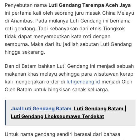
Penyebutan nama
Luti Gendang Tarempa Aceh Jaya
ini pertama kali oleh seorang juru masak China Melayu
di Anambas. Pada mulanya Luti Gendang ini bernama
roti gendang. Tapi kebanyakan dari etnis Tiongkok
tidak dapat menyembutkan kata roti dengan
sempurna. Maka dari itu jadilah sebutan Luti Gendang
hingga sekarang.
Dan di Batam bahkan Luti Gendang ini menjadi sebuah
makanan khas melayu sehingga para wisatawan kerap
kali mengerjakan order di
lutigendang.id
menjadi Oleh
Oleh Batam untuk bingkisan sanak keluarga.
Jual Luti Gendang Batam
Luti Gendang Batam |
Luti Gendang Lhokseumawe Terdekat
Untuk nama gendang sendiri berasal dari bahasa