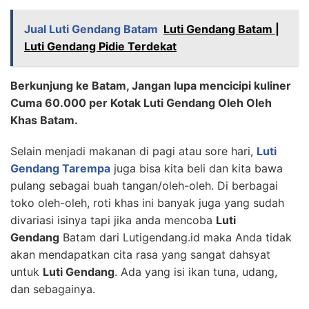
Jual Luti Gendang Batam
Luti Gendang Batam |
Luti Gendang Pidie Terdekat
Berkunjung ke Batam, Jangan lupa mencicipi kuliner
Cuma 60.000 per Kotak Luti Gendang Oleh Oleh
Khas Batam.
Selain menjadi makanan di pagi atau sore hari,
Luti
Gendang Tarempa
juga bisa kita beli dan kita bawa
pulang sebagai buah tangan/oleh-oleh. Di berbagai
toko oleh-oleh, roti khas ini banyak juga yang sudah
divariasi isinya tapi jika anda mencoba
Luti
Gendang
Batam dari Lutigendang.id maka Anda tidak
akan mendapatkan cita rasa yang sangat dahsyat
untuk
Luti Gendang
. Ada yang isi ikan tuna, udang,
dan sebagainya.