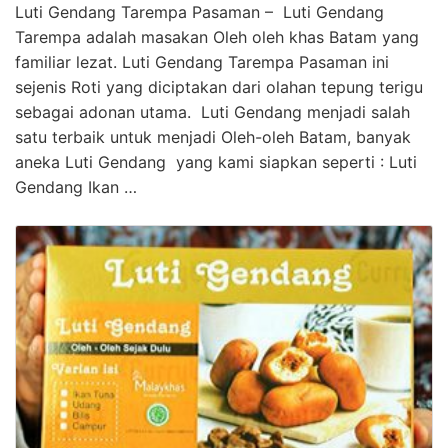
Luti Gendang Tarempa Pasaman – Luti Gendang
Tarempa adalah masakan Oleh oleh khas Batam yang
familiar lezat. Luti Gendang Tarempa Pasaman ini
sejenis Roti yang diciptakan dari olahan tepung terigu
sebagai adonan utama. Luti Gendang menjadi salah
satu terbaik untuk menjadi Oleh-oleh Batam, banyak
aneka Luti Gendang yang kami siapkan seperti : Luti
Gendang Ikan …