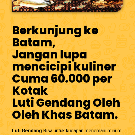
Berkunjung ke
Batam,
Jangan lupa
mencicipi kuliner
Cuma 60.000 per
Kotak
Luti Gendang Oleh
Oleh Khas Batam.
Luti Gendang
Bisa untuk kudapan menemani minum