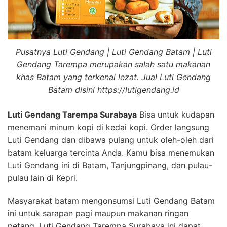
Pusatnya Luti Gendang | Luti Gendang Batam | Luti
Gendang Tarempa merupakan salah satu makanan
khas Batam yang terkenal lezat. Jual Luti Gendang
Batam disini https://lutigendang.id
Luti Gendang Tarempa Surabaya
Bisa untuk kudapan
menemani minum kopi di kedai kopi. Order langsung
Luti Gendang dan dibawa pulang untuk oleh-oleh dari
batam keluarga tercinta Anda. Kamu bisa menemukan
Luti Gendang ini di Batam, Tanjungpinang, dan pulau-
pulau lain di Kepri.
Masyarakat batam mengonsumsi Luti Gendang Batam
ini untuk sarapan pagi maupun makanan ringan
petang. Luti Gendang Tarempa Surabaya ini dapat