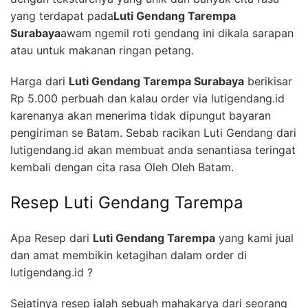
yang terdapat pada
Luti Gendang Tarempa
Surabaya
awam ngemil roti gendang ini dikala sarapan
atau untuk makanan ringan petang.
Harga dari
Luti Gendang Tarempa Surabaya
berikisar
Rp 5.000 perbuah dan kalau order via lutigendang.id
karenanya akan menerima tidak dipungut bayaran
pengiriman se Batam. Sebab racikan Luti Gendang dari
lutigendang.id akan membuat anda senantiasa teringat
kembali dengan cita rasa Oleh Oleh Batam.
Resep Luti Gendang Tarempa
Apa Resep dari
Luti Gendang Tarempa
yang kami jual
dan amat membikin ketagihan dalam order di
lutigendang.id ?
Sejatinya resep ialah sebuah mahakarya dari seorang