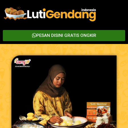
PESAN DISINI GRATIS ONGKIR