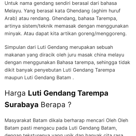
Untuk nama gendang sendiri berasal dari bahasa
Melayu. Yang berasal kata Ghendang (aghim huruf
Arab) atau rendang. Ghendang, bahasa Tarempa,
artinya sistem/teknik memasak dengan menggunakan
minyak. Atau dapat kita artikan goreng/menggoreng.
Simpulan dari Luti Gendang merupakan sebuah
makanan yang diracik oleh juru masak china melayu
dengan menggunakan Bahasa tarempa, sehingga tidak
dikit banyak penyebutan Luti Gendang Tarempa
maupun Luti Gendang Batam .
Harga
Luti Gendang Tarempa
Surabaya
Berapa ?
Masyarakat Batam dikala berharap mencari Oleh Oleh
Batam pasti mengacu pada Luti Gendang Batam,
dengan teksturenya yang unik dan banyak cita rasa