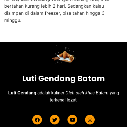
bertahan kurang lebih 2 hari. Sedangkan kalau
disimpan di dalam freezer, bisa tahan hingga 3
minggu.
Luti Gendang Batam
Luti Gendang
adalah kuliner
Oleh oleh khas Batam
yang
terkenal lezat.