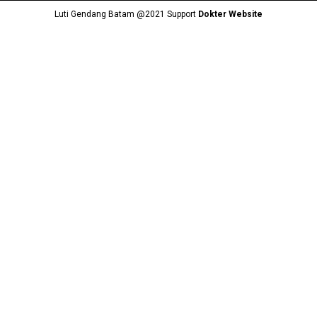
Luti Gendang Batam @2021 Support
Dokter Website