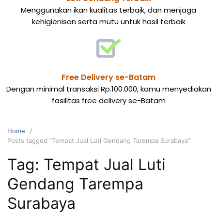
Menggunakan ikan kualitas terbaik, dan menjaga
kehigienisan serta mutu untuk hasil terbaik
Free Delivery se-Batam
Dengan minimal transaksi Rp.100.000, kamu menyediakan
fasilitas free delivery se-Batam
Home
Posts tagged “Tempat Jual Luti Gendang Tarempa Surabaya”
Tag:
Tempat Jual Luti
Gendang Tarempa
Surabaya