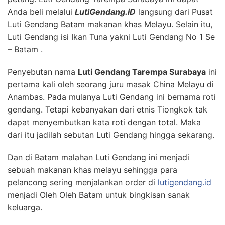
Anda beli melalui
LutiGendang.iD
langsung dari Pusat
Luti Gendang Batam makanan khas Melayu. Selain itu,
Luti Gendang isi Ikan Tuna yakni Luti Gendang No 1 Se
– Batam .
Penyebutan nama
Luti Gendang Tarempa Surabaya
ini
pertama kali oleh seorang juru masak China Melayu di
Anambas. Pada mulanya Luti Gendang ini bernama roti
gendang. Tetapi kebanyakan dari etnis Tiongkok tak
dapat menyembutkan kata roti dengan total. Maka
dari itu jadilah sebutan Luti Gendang hingga sekarang.
Dan di Batam malahan Luti Gendang ini menjadi
sebuah makanan khas melayu sehingga para
pelancong sering menjalankan order di
lutigendang.id
menjadi Oleh Oleh Batam untuk bingkisan sanak
keluarga.