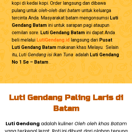
kopi di kedai kopi. Order langsung dan dibawa
pulang untuk
oleh-oleh dari batam
untuk keluarga
tercinta Anda. Masyarakat batam mengonsumsi
Luti
Gendang Batam
ini untuk sarapan pagi ataupun
cemilan sore.
Luti Gendang Batam
ini dapat Anda
beli melalui
LutiGendang.id
langsung dari
Pusat
Luti Gendang Batam
makanan khas Melayu. Selain
itu,
Luti Gendang isi Ikan Tuna
adalah
Luti Gendang
No 1 Se – Batam
.
Luti Gendang Paling Laris di
Batam
Luti Gendang
adalah kuliner
Oleh oleh khas Batam
yang terkenal lezat. Roti ini dibuat dari olahan tepung