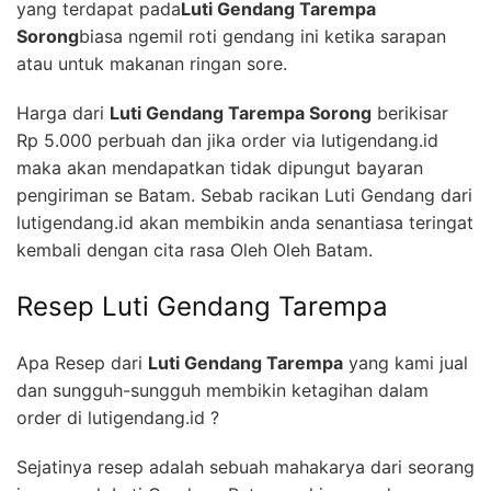
yang terdapat pada
Luti Gendang Tarempa
Sorong
biasa ngemil roti gendang ini ketika sarapan
atau untuk makanan ringan sore.
Harga dari
Luti Gendang Tarempa Sorong
berikisar
Rp 5.000 perbuah dan jika order via lutigendang.id
maka akan mendapatkan tidak dipungut bayaran
pengiriman se Batam. Sebab racikan Luti Gendang dari
lutigendang.id akan membikin anda senantiasa teringat
kembali dengan cita rasa Oleh Oleh Batam.
Resep Luti Gendang Tarempa
Apa Resep dari
Luti Gendang Tarempa
yang kami jual
dan sungguh-sungguh membikin ketagihan dalam
order di lutigendang.id ?
Sejatinya resep adalah sebuah mahakarya dari seorang