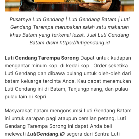
Pusatnya Luti Gendang | Luti Gendang Batam | Luti
Gendang Tarempa merupakan salah satu makanan
khas Batam yang terkenal lezat. Jual Luti Gendang
Batam disini https://lutigendang.id
Luti Gendang Tarempa Sorong
Dapat untuk kudapan
mengantar minum kopi di kedai kopi. Order seketika
Luti Gendang dan dibawa pulang untuk oleh-oleh dari
batam keluarga tercinta Anda. Kau dapat menemukan
Luti Gendang ini di Batam, Tanjungpinang, dan pulau-
pulau lain di Kepri.
Masyarakat batam mengonsumsi Luti Gendang Batam
ini untuk sarapan pagi ataupun cemilan petang. Luti
Gendang Tarempa Sorong ini dapat Anda beli
melewati
LutiGendang.iD
segera dari Sentra Luti