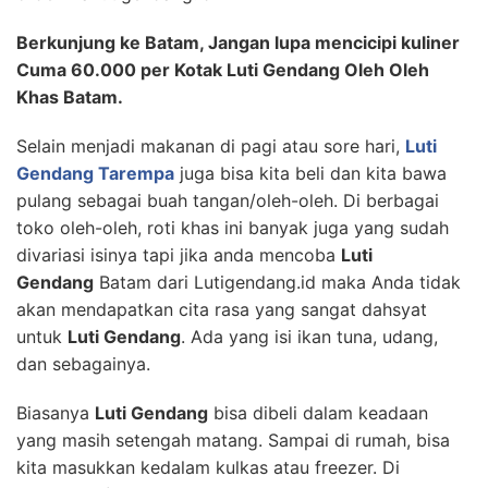
Berkunjung ke Batam, Jangan lupa mencicipi kuliner
Cuma 60.000 per Kotak Luti Gendang Oleh Oleh
Khas Batam.
Selain menjadi makanan di pagi atau sore hari,
Luti
Gendang Tarempa
juga bisa kita beli dan kita bawa
pulang sebagai buah tangan/oleh-oleh. Di berbagai
toko oleh-oleh, roti khas ini banyak juga yang sudah
divariasi isinya tapi jika anda mencoba
Luti
Gendang
Batam dari Lutigendang.id maka Anda tidak
akan mendapatkan cita rasa yang sangat dahsyat
untuk
Luti Gendang
. Ada yang isi ikan tuna, udang,
dan sebagainya.
Biasanya
Luti Gendang
bisa dibeli dalam keadaan
yang masih setengah matang. Sampai di rumah, bisa
kita masukkan kedalam kulkas atau freezer. Di