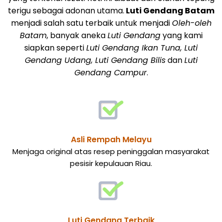
terigu sebagai adonan utama.
Luti Gendang Batam
menjadi salah satu terbaik untuk menjadi
Oleh-oleh
Batam
, banyak aneka
Luti Gendang
yang kami
siapkan seperti
Luti Gendang Ikan Tuna, Luti
Gendang Udang, Luti Gendang Bilis
dan
Luti
Gendang Campur
.
Asli Rempah Melayu
Menjaga original atas resep peninggalan masyarakat
pesisir kepulauan Riau.
Luti Gendang Terbaik