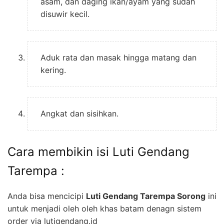
asam, dan daging ikan/ayam yang sudah
disuwir kecil.
Aduk rata dan masak hingga matang dan
kering.
Angkat dan sisihkan.
Cara membikin isi Luti Gendang
Tarempa :
Anda bisa mencicipi
Luti Gendang Tarempa Sorong
ini
untuk menjadi oleh oleh khas batam denagn sistem
order via lutigendang.id