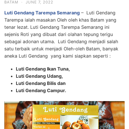
BATAM
·
JUNE 7, 2022
Luti Gendang Tarempa Semarang
– Luti Gendang
Tarempa ialah masakan Oleh oleh khas Batam yang
tenar lezat. Luti Gendang Tarempa Semarang ini
sejenis Roti yang dibuat dari olahan tepung terigu
sebagai adonan utama. Luti Gendang menjadi salah
satu terbaik untuk menjadi Oleh-oleh Batam, banyak
aneka Luti Gendang yang kami siapkan seperti :
Luti Gendang Ikan Tuna,
Luti Gendang Udang,
Luti Gendang Bilis dan
Luti Gendang Campur.