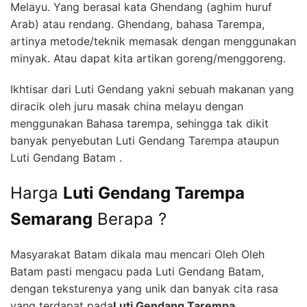
Melayu. Yang berasal kata Ghendang (aghim huruf
Arab) atau rendang. Ghendang, bahasa Tarempa,
artinya metode/teknik memasak dengan menggunakan
minyak. Atau dapat kita artikan goreng/menggoreng.
Ikhtisar dari Luti Gendang yakni sebuah makanan yang
diracik oleh juru masak china melayu dengan
menggunakan Bahasa tarempa, sehingga tak dikit
banyak penyebutan Luti Gendang Tarempa ataupun
Luti Gendang Batam .
Harga
Luti Gendang Tarempa
Semarang
Berapa ?
Masyarakat Batam dikala mau mencari Oleh Oleh
Batam pasti mengacu pada Luti Gendang Batam,
dengan teksturenya yang unik dan banyak cita rasa
yang terdapat pada
Luti Gendang Tarempa