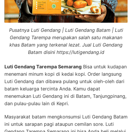
Pusatnya Luti Gendang | Luti Gendang Batam | Luti
Gendang Tarempa merupakan salah satu makanan
khas Batam yang terkenal lezat. Jual Luti Gendang
Batam disini https://lutigendang.id
Luti Gendang Tarempa Semarang
Bisa untuk kudapan
menemani minum kopi di kedai kopi. Order langsung
Luti Gendang dan dibawa pulang untuk oleh-oleh dari
batam keluarga tercinta Anda. Kamu dapat
menemukan Luti Gendang ini di Batam, Tanjungpinang,
dan pulau-pulau lain di Kepri.
Masyarakat batam mengkonsumsi Luti Gendang Batam
ini untuk sarapan pagi ataupun cemilan sore. Luti
Gendang Tarempa Semarang ini bisa Anda beli melalui