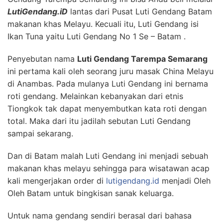
LutiGendang.iD
lantas dari Pusat Luti Gendang Batam
makanan khas Melayu. Kecuali itu, Luti Gendang isi
Ikan Tuna yaitu Luti Gendang No 1 Se – Batam .
Penyebutan nama
Luti Gendang Tarempa Semarang
ini pertama kali oleh seorang juru masak China Melayu
di Anambas. Pada mulanya Luti Gendang ini bernama
roti gendang. Melainkan kebanyakan dari etnis
Tiongkok tak dapat menyembutkan kata roti dengan
total. Maka dari itu jadilah sebutan Luti Gendang
sampai sekarang.
Dan di Batam malah Luti Gendang ini menjadi sebuah
makanan khas melayu sehingga para wisatawan acap
kali mengerjakan order di
lutigendang.id
menjadi Oleh
Oleh Batam untuk bingkisan sanak keluarga.
Untuk nama gendang sendiri berasal dari bahasa