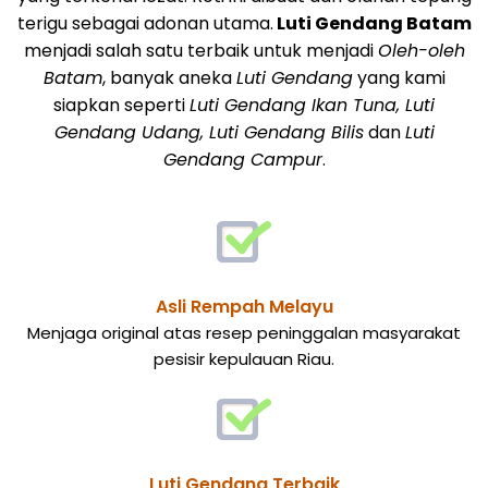
terigu sebagai adonan utama.
Luti Gendang Batam
menjadi salah satu terbaik untuk menjadi
Oleh-oleh
Batam
, banyak aneka
Luti Gendang
yang kami
siapkan seperti
Luti Gendang Ikan Tuna, Luti
Gendang Udang, Luti Gendang Bilis
dan
Luti
Gendang Campur
.
Asli Rempah Melayu
Menjaga original atas resep peninggalan masyarakat
pesisir kepulauan Riau.
Luti Gendang Terbaik