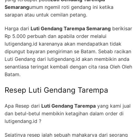
Semarang
umum ngemil roti gendang ini ketika
sarapan atau untuk cemilan petang.
Harga dari
Luti Gendang Tarempa Semarang
berikisar
Rp 5.000 perbuah dan apabila order melalui
lutigendang.id karenanya akan mendapatkan tidak
dipungut bayaran pengiriman se Batam. Sebab racikan
Luti Gendang dari lutigendang.id akan membikin anda
senantiasa teringat kembali dengan cita rasa Oleh Oleh
Batam.
Resep Luti Gendang Tarempa
Apa Resep dari
Luti Gendang Tarempa
yang kami jual
dan betul-betul membikin ketagihan dalam order di
lutigendang.id ?
Sejatinya resep ialah sebuah mahakarya dari seorang