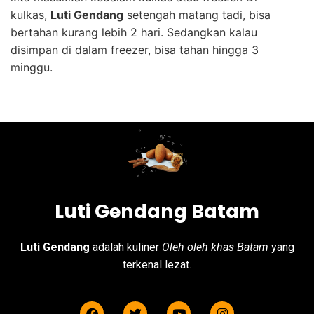
kulkas,
Luti Gendang
setengah matang tadi, bisa
bertahan kurang lebih 2 hari. Sedangkan kalau
disimpan di dalam freezer, bisa tahan hingga 3
minggu.
Luti Gendang Batam
Luti Gendang
adalah kuliner
Oleh oleh khas Batam
yang
terkenal lezat.