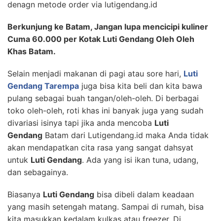
denagn metode order via lutigendang.id
Berkunjung ke Batam, Jangan lupa mencicipi kuliner
Cuma 60.000 per Kotak Luti Gendang Oleh Oleh
Khas Batam.
Selain menjadi makanan di pagi atau sore hari,
Luti
Gendang Tarempa
juga bisa kita beli dan kita bawa
pulang sebagai buah tangan/oleh-oleh. Di berbagai
toko oleh-oleh, roti khas ini banyak juga yang sudah
divariasi isinya tapi jika anda mencoba
Luti
Gendang
Batam dari Lutigendang.id maka Anda tidak
akan mendapatkan cita rasa yang sangat dahsyat
untuk
Luti Gendang
. Ada yang isi ikan tuna, udang,
dan sebagainya.
Biasanya
Luti Gendang
bisa dibeli dalam keadaan
yang masih setengah matang. Sampai di rumah, bisa
kita masukkan kedalam kulkas atau freezer. Di