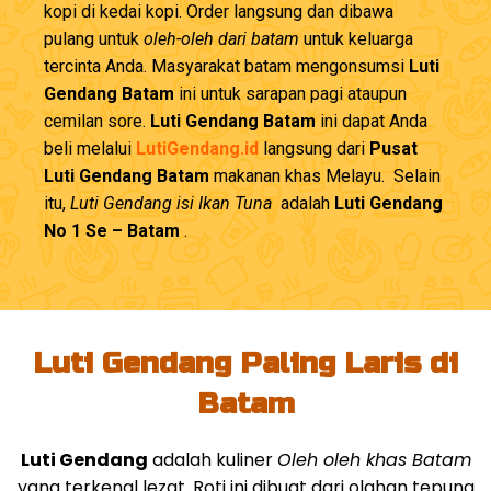
kopi di kedai kopi. Order langsung dan dibawa
pulang untuk
oleh-oleh dari batam
untuk keluarga
tercinta Anda. Masyarakat batam mengonsumsi
Luti
Gendang Batam
ini untuk sarapan pagi ataupun
cemilan sore.
Luti Gendang Batam
ini dapat Anda
beli melalui
LutiGendang.id
langsung dari
Pusat
Luti Gendang Batam
makanan khas Melayu. Selain
itu,
Luti Gendang isi Ikan Tuna
adalah
Luti Gendang
No 1 Se – Batam
.
Luti Gendang Paling Laris di
Batam
Luti Gendang
adalah kuliner
Oleh oleh khas Batam
yang terkenal lezat. Roti ini dibuat dari olahan tepung