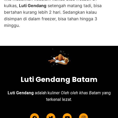
kulkas,
Luti Gendang
setengah matang tadi, bisa
bertahan kurang lebih 2 hari. Sedangkan kalau
disimpan di dalam freezer, bisa tahan hingga 3
minggu.
Luti Gendang Batam
Luti Gendang
adalah kuliner
Oleh oleh khas Batam
yang
terkenal lezat.