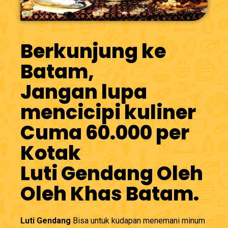
Berkunjung ke
Batam,
Jangan lupa
mencicipi kuliner
Cuma 60.000 per
Kotak
Luti Gendang Oleh
Oleh Khas Batam.
Luti Gendang
Bisa untuk kudapan menemani minum