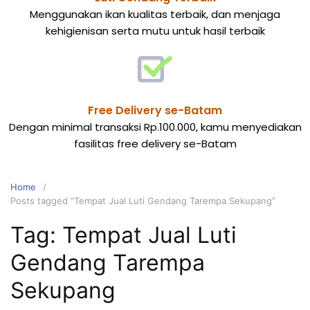
Menggunakan ikan kualitas terbaik, dan menjaga
kehigienisan serta mutu untuk hasil terbaik
Free Delivery se-Batam
Dengan minimal transaksi Rp.100.000, kamu menyediakan
fasilitas free delivery se-Batam
Home
Posts tagged “Tempat Jual Luti Gendang Tarempa Sekupang”
Tag:
Tempat Jual Luti
Gendang Tarempa
Sekupang