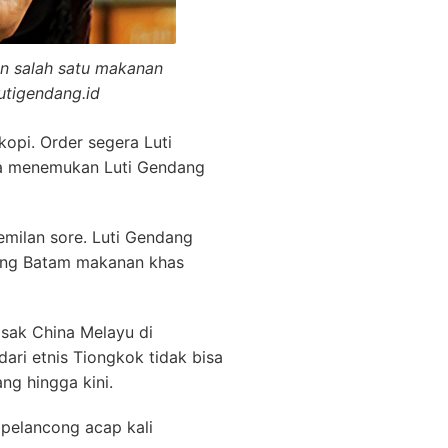
n salah satu makanan
lutigendang.id
opi. Order segera Luti
isa menemukan Luti Gendang
milan sore. Luti Gendang
dang Batam makanan khas
asak China Melayu di
ri etnis Tiongkok tidak bisa
ng hingga kini.
pelancong acap kali