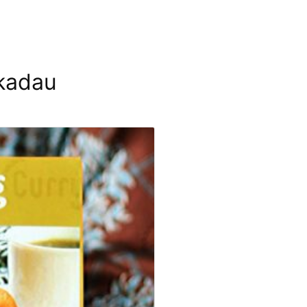
kadau