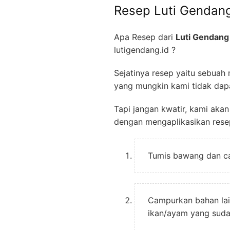
Resep Luti Gendan
Apa Resep dari
Luti Gendan
lutigendang.id ?
Sejatinya resep yaitu sebuah
yang mungkin kami tidak dapa
Tapi jangan kwatir, kami ak
dengan mengaplikasikan resep
Tumis bawang dan ca
Campurkan bahan lain
ikan/ayam yang sudah