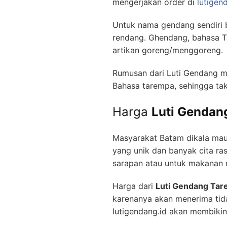
mengerjakan order di
lutigen
Untuk nama gendang sendiri b
rendang. Ghendang, bahasa T
artikan goreng/menggoreng.
Rumusan dari Luti Gendang m
Bahasa tarempa, sehingga ta
Harga
Luti Gendan
Masyarakat Batam dikala mau
yang unik dan banyak cita ra
sarapan atau untuk makanan 
Harga dari
Luti Gendang Ta
karenanya akan menerima tida
lutigendang.id akan membikin