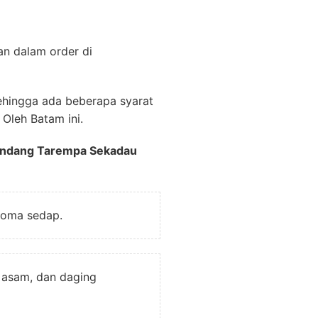
an dalam order di
ehingga ada beberapa syarat
Oleh Batam ini.
endang Tarempa Sekadau
roma sedap.
 asam, dan daging