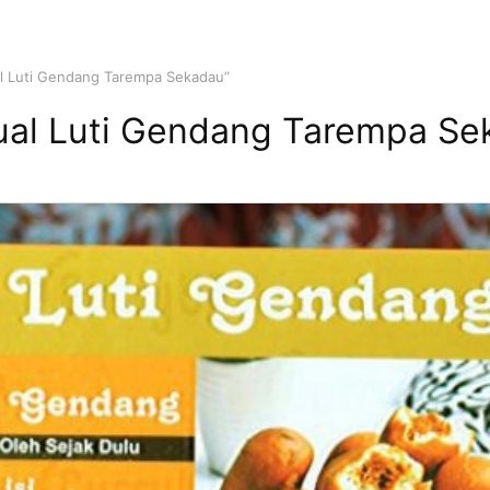
l Luti Gendang Tarempa Sekadau”
ual Luti Gendang Tarempa Se