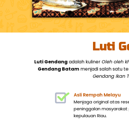
Luti G
Luti Gendang
adalah kuliner
Oleh oleh 
Gendang Batam
menjadi salah satu te
Gendang Ikan T
Asli Rempah Melayu
Menjaga original atas res
peninggalan masyarakat p
kepulauan Riau.