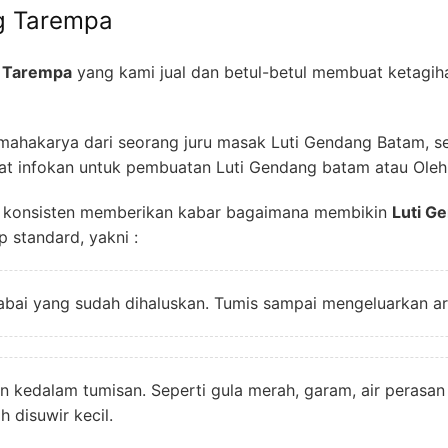
g Tarempa
g Tarempa
yang kami jual dan betul-betul membuat ketagih
 mahakarya dari seorang juru masak Luti Gendang Batam, s
t infokan untuk pembuatan Luti Gendang batam atau Oleh 
an konsisten memberikan kabar bagaimana membikin
Luti G
 standard, yakni :
bai yang sudah dihaluskan. Tumis sampai mengeluarkan a
 kedalam tumisan. Seperti gula merah, garam, air perasan
 disuwir kecil.