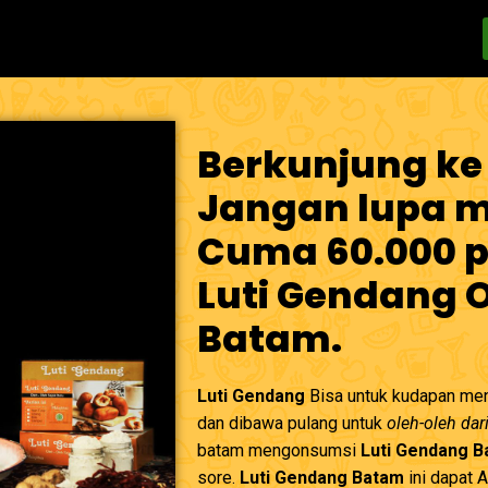
Berkunjung ke
Jangan lupa me
Cuma 60.000 p
Luti Gendang 
Batam.
Luti Gendang
Bisa untuk kudapan men
dan dibawa pulang untuk
oleh-oleh dar
batam mengonsumsi
Luti Gendang 
sore.
Luti Gendang Batam
ini dapat 