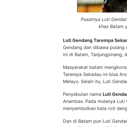
Pusatnya Luti Genda
khas Batam ya
Luti Gendang Tarempa Seka
Gendang dan dibawa pulang u
ini di Batam, Tanjungpinang, d
Masyarakat batam mengkonsum
Tarempa Sekadau ini bisa And
Melayu. Selain itu, Luti Gend
Penyebutan nama
Luti Gend
Anambas. Pada mulanya Luti G
menyembutkan kata roti denga
Dan di Batam pun Luti Genda