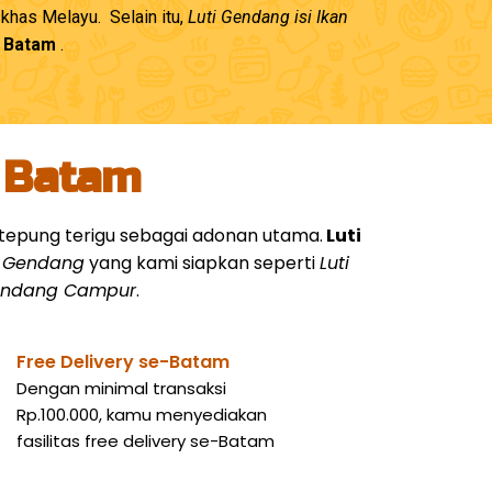
has Melayu. Selain itu,
Luti Gendang isi Ikan
– Batam
.
i Batam
an tepung terigu sebagai adonan utama.
Luti
i Gendang
yang kami siapkan seperti
Luti
Gendang Campur
.
Free Delivery se-Batam
Dengan minimal transaksi
Rp.100.000, kamu menyediakan
fasilitas free delivery se-Batam