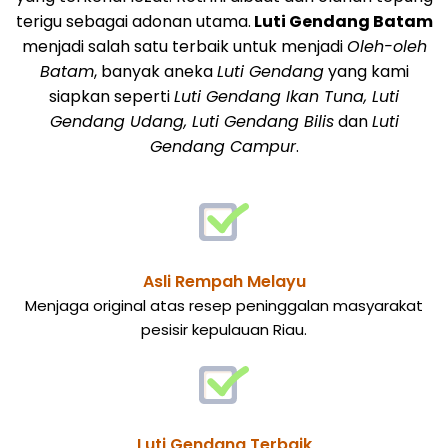
terigu sebagai adonan utama.
Luti Gendang Batam
menjadi salah satu terbaik untuk menjadi
Oleh-oleh
Batam
, banyak aneka
Luti Gendang
yang kami
siapkan seperti
Luti Gendang Ikan Tuna, Luti
Gendang Udang, Luti Gendang Bilis
dan
Luti
Gendang Campur
.
Asli Rempah Melayu
Menjaga original atas resep peninggalan masyarakat
pesisir kepulauan Riau.
Luti Gendang Terbaik