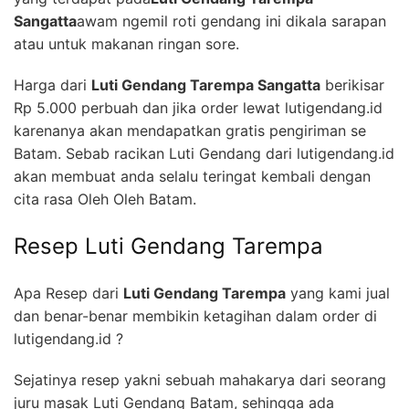
Sangatta
awam ngemil roti gendang ini dikala sarapan
atau untuk makanan ringan sore.
Harga dari
Luti Gendang Tarempa Sangatta
berikisar
Rp 5.000 perbuah dan jika order lewat lutigendang.id
karenanya akan mendapatkan gratis pengiriman se
Batam. Sebab racikan Luti Gendang dari lutigendang.id
akan membuat anda selalu teringat kembali dengan
cita rasa Oleh Oleh Batam.
Resep Luti Gendang Tarempa
Apa Resep dari
Luti Gendang Tarempa
yang kami jual
dan benar-benar membikin ketagihan dalam order di
lutigendang.id ?
Sejatinya resep yakni sebuah mahakarya dari seorang
juru masak Luti Gendang Batam, sehingga ada