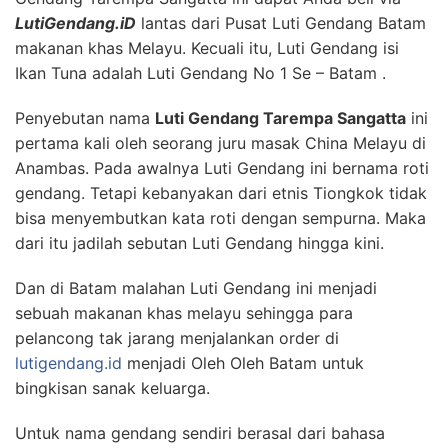
LutiGendang.iD
lantas dari Pusat Luti Gendang Batam
makanan khas Melayu. Kecuali itu, Luti Gendang isi
Ikan Tuna adalah Luti Gendang No 1 Se – Batam .
Penyebutan nama
Luti Gendang Tarempa Sangatta
ini
pertama kali oleh seorang juru masak China Melayu di
Anambas. Pada awalnya Luti Gendang ini bernama roti
gendang. Tetapi kebanyakan dari etnis Tiongkok tidak
bisa menyembutkan kata roti dengan sempurna. Maka
dari itu jadilah sebutan Luti Gendang hingga kini.
Dan di Batam malahan Luti Gendang ini menjadi
sebuah makanan khas melayu sehingga para
pelancong tak jarang menjalankan order di
lutigendang.id
menjadi Oleh Oleh Batam untuk
bingkisan sanak keluarga.
Untuk nama gendang sendiri berasal dari bahasa