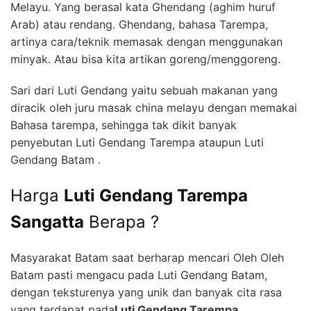
Melayu. Yang berasal kata Ghendang (aghim huruf
Arab) atau rendang. Ghendang, bahasa Tarempa,
artinya cara/teknik memasak dengan menggunakan
minyak. Atau bisa kita artikan goreng/menggoreng.
Sari dari Luti Gendang yaitu sebuah makanan yang
diracik oleh juru masak china melayu dengan memakai
Bahasa tarempa, sehingga tak dikit banyak
penyebutan Luti Gendang Tarempa ataupun Luti
Gendang Batam .
Harga
Luti Gendang Tarempa
Sangatta
Berapa ?
Masyarakat Batam saat berharap mencari Oleh Oleh
Batam pasti mengacu pada Luti Gendang Batam,
dengan teksturenya yang unik dan banyak cita rasa
yang terdapat pada
Luti Gendang Tarempa