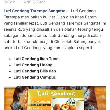
BATAM
·
JUNE 7, 2022
Luti Gendang Tarempa Sangatta
– Luti Gendang
Tarempa merupakan kuliner Oleh oleh khas Batam
yang familiar lezat. Luti Gendang Tarempa Sangatta ini
sejenis Roti yang dihasilkan dari olahan tepung terigu
sebagai adonan utama. Luti Gendang menjadi salah
satu terbaik untuk menjadi Oleh-oleh Batam, banyak
aneka Luti Gendang yang kami siapkan seperti :
Luti Gendang Ikan Tuna,
Luti Gendang Udang,
Luti Gendang Bilis dan
Luti Gendang Campur.