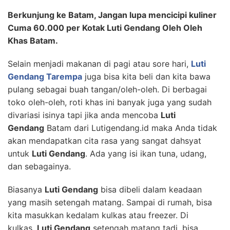
Berkunjung ke Batam, Jangan lupa mencicipi kuliner
Cuma 60.000 per Kotak Luti Gendang Oleh Oleh
Khas Batam.
Selain menjadi makanan di pagi atau sore hari,
Luti
Gendang Tarempa
juga bisa kita beli dan kita bawa
pulang sebagai buah tangan/oleh-oleh. Di berbagai
toko oleh-oleh, roti khas ini banyak juga yang sudah
divariasi isinya tapi jika anda mencoba
Luti
Gendang
Batam dari Lutigendang.id maka Anda tidak
akan mendapatkan cita rasa yang sangat dahsyat
untuk
Luti Gendang
. Ada yang isi ikan tuna, udang,
dan sebagainya.
Biasanya
Luti Gendang
bisa dibeli dalam keadaan
yang masih setengah matang. Sampai di rumah, bisa
kita masukkan kedalam kulkas atau freezer. Di
kulkas,
Luti Gendang
setengah matang tadi, bisa