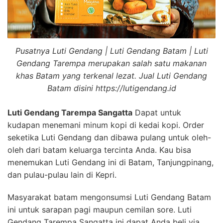
Pusatnya Luti Gendang | Luti Gendang Batam | Luti
Gendang Tarempa merupakan salah satu makanan
khas Batam yang terkenal lezat. Jual Luti Gendang
Batam disini https://lutigendang.id
Luti Gendang Tarempa Sangatta
Dapat untuk
kudapan menemani minum kopi di kedai kopi. Order
seketika Luti Gendang dan dibawa pulang untuk oleh-
oleh dari batam keluarga tercinta Anda. Kau bisa
menemukan Luti Gendang ini di Batam, Tanjungpinang,
dan pulau-pulau lain di Kepri.
Masyarakat batam mengonsumsi Luti Gendang Batam
ini untuk sarapan pagi maupun cemilan sore. Luti
Gendang Tarempa Sangatta ini dapat Anda beli via