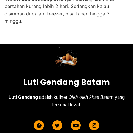
bertahan kurang lebih 2 hari. Sedangkan kalau
disimpan di dalam freezer, bisa tahan hingga 3
minggu.
Luti Gendang Batam
Luti Gendang
adalah kuliner
Oleh oleh khas Batam
yang
terkenal lezat.