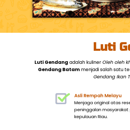
Luti G
Luti Gendang
adalah kuliner
Oleh oleh 
Gendang Batam
menjadi salah satu te
Gendang Ikan T
Asli Rempah Melayu
Menjaga original atas res
peninggalan masyarakat p
kepulauan Riau.