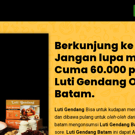
Berkunjung ke
Jangan lupa me
Cuma 60.000 p
Luti Gendang 
Batam.
Luti Gendang
Bisa untuk kudapan men
dan dibawa pulang untuk
oleh-oleh dar
batam mengonsumsi
Luti Gendang 
sore.
Luti Gendang Batam
ini dapat 