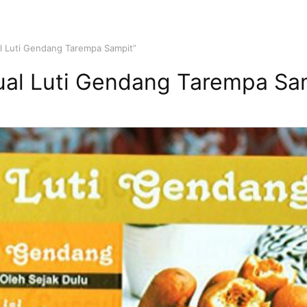
l Luti Gendang Tarempa Sampit”
ual Luti Gendang Tarempa Sa