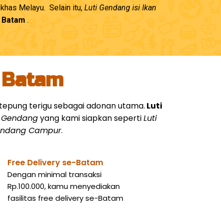
has Melayu. Selain itu,
Luti Gendang isi Ikan
– Batam
.
i Batam
an tepung terigu sebagai adonan utama.
Luti
i Gendang
yang kami siapkan seperti
Luti
Gendang Campur
.
Free Delivery se-Batam
Dengan minimal transaksi
Rp.100.000, kamu menyediakan
fasilitas free delivery se-Batam