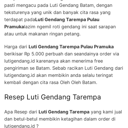
pasti mengacu pada Luti Gendang Batam, dengan
teksturenya yang unik dan banyak cita rasa yang
terdapat pada
Luti Gendang Tarempa Pulau
Pramuka
lazim ngemil roti gendang ini saat sarapan
atau untuk makanan ringan petang.
Harga dari
Luti Gendang Tarempa Pulau Pramuka
berikisar Rp 5.000 perbuah dan seandainya order via
lutigendang.id karenanya akan menerima free
pengiriman se Batam. Sebab racikan Luti Gendang dari
lutigendang.id akan membikin anda selalu teringat
kembali dengan cita rasa Oleh Oleh Batam.
Resep Luti Gendang Tarempa
Apa Resep dari
Luti Gendang Tarempa
yang kami jual
dan betul-betul membikin ketagihan dalam order di
lutigendang.id ?