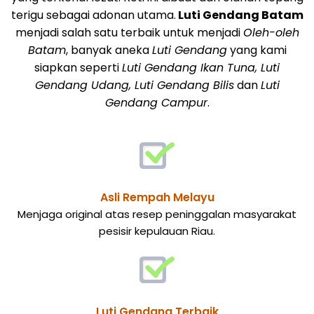
terigu sebagai adonan utama.
Luti Gendang Batam
menjadi salah satu terbaik untuk menjadi
Oleh-oleh
Batam
, banyak aneka
Luti Gendang
yang kami
siapkan seperti
Luti Gendang Ikan Tuna, Luti
Gendang Udang, Luti Gendang Bilis
dan
Luti
Gendang Campur
.
Asli Rempah Melayu
Menjaga original atas resep peninggalan masyarakat
pesisir kepulauan Riau.
Luti Gendang Terbaik