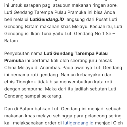
ini untuk sarapan pagi ataupun makanan ringan sore.
Luti Gendang Tarempa Pulau Pramuka ini bisa Anda
beli melalui
LutiGendang.iD
langsung dari Pusat Luti
Gendang Batam makanan khas Melayu. Kecuali itu, Luti
Gendang isi Ikan Tuna yaitu Luti Gendang No 1 Se –
Batam .
Penyebutan nama
Luti Gendang Tarempa Pulau
Pramuka
ini pertama kali oleh seorang juru masak
China Melayu di Anambas. Pada awalnya Luti Gendang
ini bernama roti gendang. Namun kebanyakan dari
etnis Tiongkok tidak bisa menyembutkan kata roti
dengan sempurna. Maka dari itu jadilah sebutan Luti
Gendang sampai sekarang.
Dan di Batam bahkan Luti Gendang ini menjadi sebuah
makanan khas melayu sehingga para pelancong sering
kali melaksanakan order di
lutigendang.id
menjadi Oleh