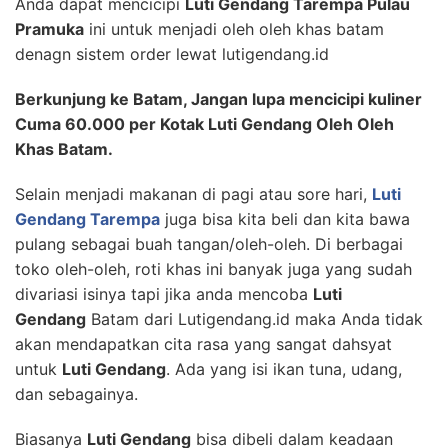
Anda dapat mencicipi
Luti Gendang Tarempa Pulau
Pramuka
ini untuk menjadi oleh oleh khas batam
denagn sistem order lewat lutigendang.id
Berkunjung ke Batam, Jangan lupa mencicipi kuliner
Cuma 60.000 per Kotak Luti Gendang Oleh Oleh
Khas Batam.
Selain menjadi makanan di pagi atau sore hari,
Luti
Gendang Tarempa
juga bisa kita beli dan kita bawa
pulang sebagai buah tangan/oleh-oleh. Di berbagai
toko oleh-oleh, roti khas ini banyak juga yang sudah
divariasi isinya tapi jika anda mencoba
Luti
Gendang
Batam dari Lutigendang.id maka Anda tidak
akan mendapatkan cita rasa yang sangat dahsyat
untuk
Luti Gendang
. Ada yang isi ikan tuna, udang,
dan sebagainya.
Biasanya
Luti Gendang
bisa dibeli dalam keadaan