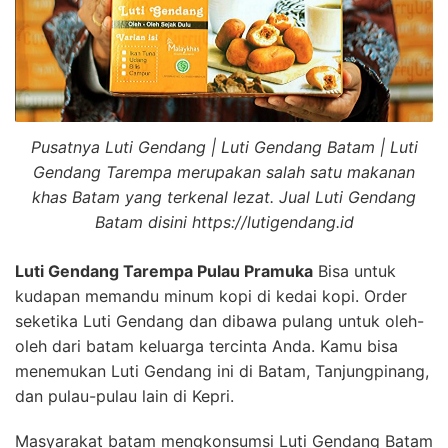
Pusatnya Luti Gendang | Luti Gendang Batam | Luti
Gendang Tarempa merupakan salah satu makanan
khas Batam yang terkenal lezat. Jual Luti Gendang
Batam disini https://lutigendang.id
Luti Gendang Tarempa Pulau Pramuka
Bisa untuk
kudapan memandu minum kopi di kedai kopi. Order
seketika Luti Gendang dan dibawa pulang untuk oleh-
oleh dari batam keluarga tercinta Anda. Kamu bisa
menemukan Luti Gendang ini di Batam, Tanjungpinang,
dan pulau-pulau lain di Kepri.
Masyarakat batam mengkonsumsi Luti Gendang Batam