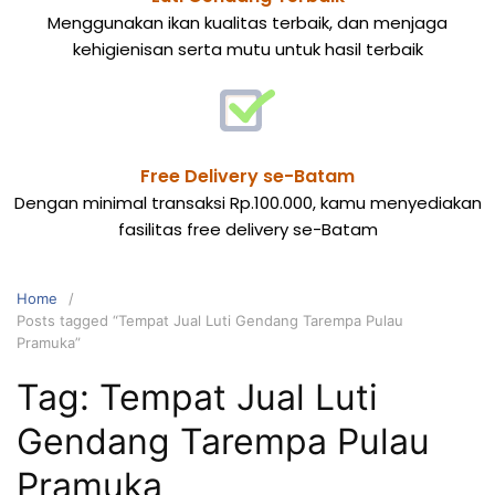
Menggunakan ikan kualitas terbaik, dan menjaga
kehigienisan serta mutu untuk hasil terbaik
Free Delivery se-Batam
Dengan minimal transaksi Rp.100.000, kamu menyediakan
fasilitas free delivery se-Batam
Home
Posts tagged “Tempat Jual Luti Gendang Tarempa Pulau
Pramuka”
Tag:
Tempat Jual Luti
Gendang Tarempa Pulau
Pramuka