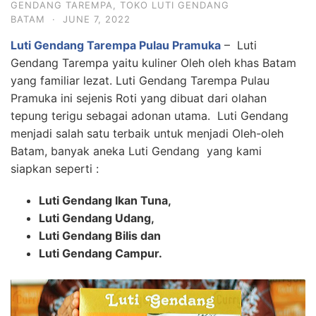
GENDANG TAREMPA
,
TOKO LUTI GENDANG
BATAM
·
JUNE 7, 2022
Luti Gendang Tarempa Pulau Pramuka
– Luti
Gendang Tarempa yaitu kuliner Oleh oleh khas Batam
yang familiar lezat. Luti Gendang Tarempa Pulau
Pramuka ini sejenis Roti yang dibuat dari olahan
tepung terigu sebagai adonan utama. Luti Gendang
menjadi salah satu terbaik untuk menjadi Oleh-oleh
Batam, banyak aneka Luti Gendang yang kami
siapkan seperti :
Luti Gendang Ikan Tuna,
Luti Gendang Udang,
Luti Gendang Bilis dan
Luti Gendang Campur.