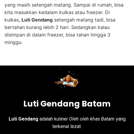
yang masih setengah matang. Sampai di rumah, bisa
kita masukkan kedalam kulkas atau freezer. Di
kulkas,
Luti Gendang
setengah matang tadi, bisa
bertahan kurang lebih 2 hari. Sedangkan kalau
disimpan di dalam freezer, bisa tahan hingga 3
minggu.
Luti Gendang Batam
Luti Gendang
adalah kuliner
Oleh oleh khas Batam
yang
terkenal lezat.