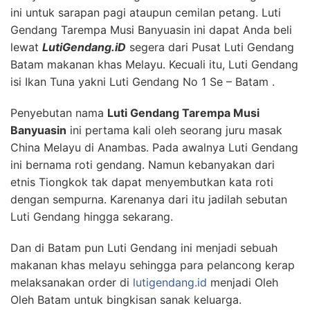
ini untuk sarapan pagi ataupun cemilan petang. Luti
Gendang Tarempa Musi Banyuasin ini dapat Anda beli
lewat
LutiGendang.iD
segera dari Pusat Luti Gendang
Batam makanan khas Melayu. Kecuali itu, Luti Gendang
isi Ikan Tuna yakni Luti Gendang No 1 Se – Batam .
Penyebutan nama
Luti Gendang Tarempa Musi
Banyuasin
ini pertama kali oleh seorang juru masak
China Melayu di Anambas. Pada awalnya Luti Gendang
ini bernama roti gendang. Namun kebanyakan dari
etnis Tiongkok tak dapat menyembutkan kata roti
dengan sempurna. Karenanya dari itu jadilah sebutan
Luti Gendang hingga sekarang.
Dan di Batam pun Luti Gendang ini menjadi sebuah
makanan khas melayu sehingga para pelancong kerap
melaksanakan order di
lutigendang.id
menjadi Oleh
Oleh Batam untuk bingkisan sanak keluarga.