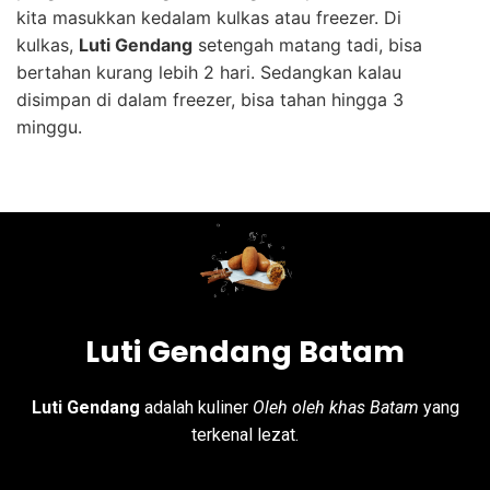
kita masukkan kedalam kulkas atau freezer. Di
kulkas,
Luti Gendang
setengah matang tadi, bisa
bertahan kurang lebih 2 hari. Sedangkan kalau
disimpan di dalam freezer, bisa tahan hingga 3
minggu.
Luti Gendang Batam
Luti Gendang
adalah kuliner
Oleh oleh khas Batam
yang
terkenal lezat.