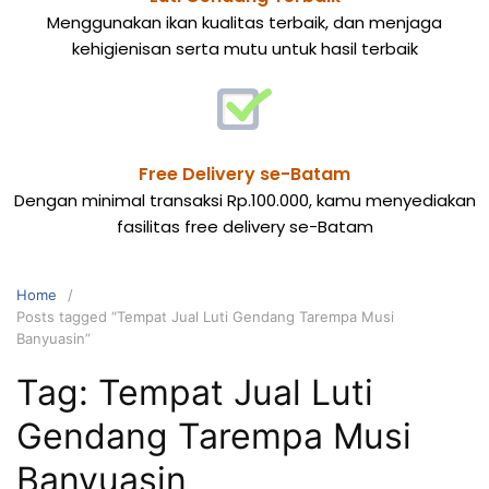
Menggunakan ikan kualitas terbaik, dan menjaga
kehigienisan serta mutu untuk hasil terbaik
Free Delivery se-Batam
Dengan minimal transaksi Rp.100.000, kamu menyediakan
fasilitas free delivery se-Batam
Home
Posts tagged “Tempat Jual Luti Gendang Tarempa Musi
Banyuasin”
Tag:
Tempat Jual Luti
Gendang Tarempa Musi
Banyuasin