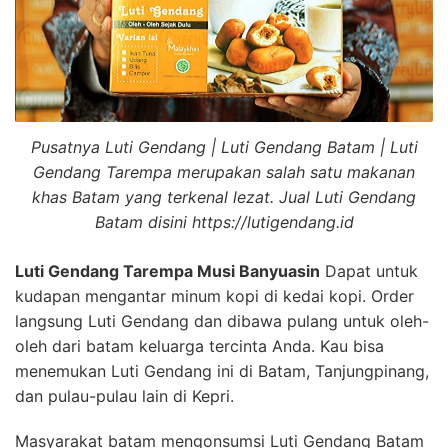
Pusatnya Luti Gendang | Luti Gendang Batam | Luti
Gendang Tarempa merupakan salah satu makanan
khas Batam yang terkenal lezat. Jual Luti Gendang
Batam disini https://lutigendang.id
Luti Gendang Tarempa Musi Banyuasin
Dapat untuk
kudapan mengantar minum kopi di kedai kopi. Order
langsung Luti Gendang dan dibawa pulang untuk oleh-
oleh dari batam keluarga tercinta Anda. Kau bisa
menemukan Luti Gendang ini di Batam, Tanjungpinang,
dan pulau-pulau lain di Kepri.
Masyarakat batam mengonsumsi Luti Gendang Batam