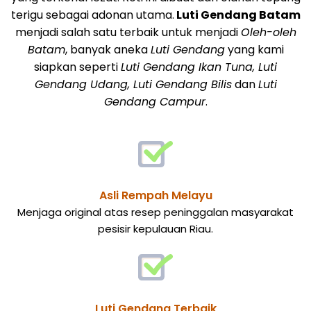
terigu sebagai adonan utama.
Luti Gendang Batam
menjadi salah satu terbaik untuk menjadi
Oleh-oleh
Batam
, banyak aneka
Luti Gendang
yang kami
siapkan seperti
Luti Gendang Ikan Tuna, Luti
Gendang Udang, Luti Gendang Bilis
dan
Luti
Gendang Campur
.
Asli Rempah Melayu
Menjaga original atas resep peninggalan masyarakat
pesisir kepulauan Riau.
Luti Gendang Terbaik