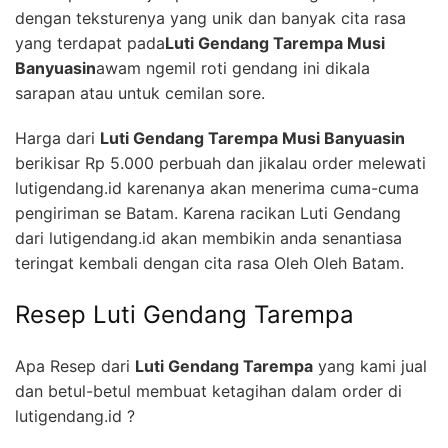
dengan teksturenya yang unik dan banyak cita rasa
yang terdapat pada
Luti Gendang Tarempa Musi
Banyuasin
awam ngemil roti gendang ini dikala
sarapan atau untuk cemilan sore.
Harga dari
Luti Gendang Tarempa Musi Banyuasin
berikisar Rp 5.000 perbuah dan jikalau order melewati
lutigendang.id karenanya akan menerima cuma-cuma
pengiriman se Batam. Karena racikan Luti Gendang
dari lutigendang.id akan membikin anda senantiasa
teringat kembali dengan cita rasa Oleh Oleh Batam.
Resep Luti Gendang Tarempa
Apa Resep dari
Luti Gendang Tarempa
yang kami jual
dan betul-betul membuat ketagihan dalam order di
lutigendang.id ?