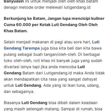
Banyuasin
ini untuk menjadi oleh oleh khas batam
denagn metode order melewati lutigendang.id
Berkunjung ke Batam, Jangan lupa mencicipi kuliner
Cuma 60.000 per Kotak Luti Gendang Oleh Oleh
Khas Batam.
Selain menjadi makanan di pagi atau sore hari,
Luti
Gendang Tarempa
juga bisa kita beli dan kita bawa
pulang sebagai buah tangan/oleh-oleh. Di berbagai
toko oleh-oleh, roti khas ini banyak juga yang sudah
divariasi isinya tapi jika anda mencoba
Luti
Gendang
Batam dari Lutigendang.id maka Anda tidak
akan mendapatkan cita rasa yang sangat dahsyat
untuk
Luti Gendang
. Ada yang isi ikan tuna, udang,
dan sebagainya.
Biasanya
Luti Gendang
bisa dibeli dalam keadaan
yang masih setengah matang. Sampai di rumah, bisa