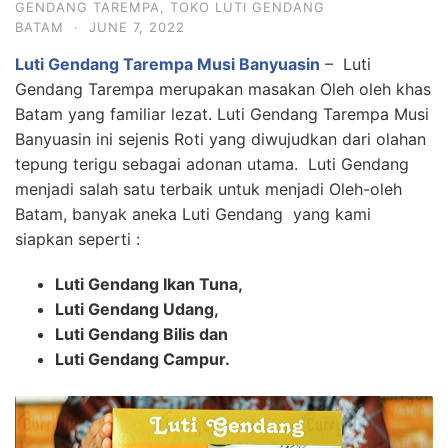
GENDANG TAREMPA
,
TOKO LUTI GENDANG
BATAM
·
JUNE 7, 2022
Luti Gendang Tarempa Musi Banyuasin
– Luti
Gendang Tarempa merupakan masakan Oleh oleh khas
Batam yang familiar lezat. Luti Gendang Tarempa Musi
Banyuasin ini sejenis Roti yang diwujudkan dari olahan
tepung terigu sebagai adonan utama. Luti Gendang
menjadi salah satu terbaik untuk menjadi Oleh-oleh
Batam, banyak aneka Luti Gendang yang kami
siapkan seperti :
Luti Gendang Ikan Tuna,
Luti Gendang Udang,
Luti Gendang Bilis dan
Luti Gendang Campur.