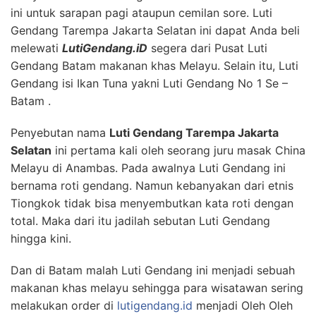
ini untuk sarapan pagi ataupun cemilan sore. Luti
Gendang Tarempa Jakarta Selatan ini dapat Anda beli
melewati
LutiGendang.iD
segera dari Pusat Luti
Gendang Batam makanan khas Melayu. Selain itu, Luti
Gendang isi Ikan Tuna yakni Luti Gendang No 1 Se –
Batam .
Penyebutan nama
Luti Gendang Tarempa Jakarta
Selatan
ini pertama kali oleh seorang juru masak China
Melayu di Anambas. Pada awalnya Luti Gendang ini
bernama roti gendang. Namun kebanyakan dari etnis
Tiongkok tidak bisa menyembutkan kata roti dengan
total. Maka dari itu jadilah sebutan Luti Gendang
hingga kini.
Dan di Batam malah Luti Gendang ini menjadi sebuah
makanan khas melayu sehingga para wisatawan sering
melakukan order di
lutigendang.id
menjadi Oleh Oleh