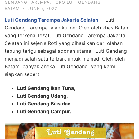
GENDANG TAREMPA
,
TOKO LUTI GENDANG
BATAM
·
JUNE 7, 2022
Luti Gendang Tarempa Jakarta Selatan
– Luti
Gendang Tarempa ialah kuliner Oleh oleh khas Batam
yang terkenal lezat. Luti Gendang Tarempa Jakarta
Selatan ini sejenis Roti yang dihasilkan dari olahan
tepung terigu sebagai adonan utama. Luti Gendang
menjadi salah satu terbaik untuk menjadi Oleh-oleh
Batam, banyak aneka Luti Gendang yang kami
siapkan seperti :
Luti Gendang Ikan Tuna,
Luti Gendang Udang,
Luti Gendang Bilis dan
Luti Gendang Campur.