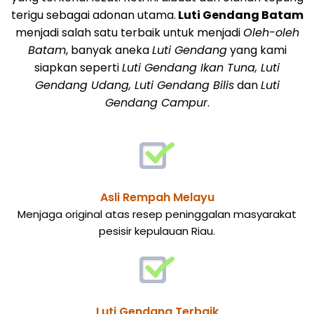
terigu sebagai adonan utama.
Luti Gendang Batam
menjadi salah satu terbaik untuk menjadi
Oleh-oleh
Batam
, banyak aneka
Luti Gendang
yang kami
siapkan seperti
Luti Gendang Ikan Tuna, Luti
Gendang Udang, Luti Gendang Bilis
dan
Luti
Gendang Campur
.
Asli Rempah Melayu
Menjaga original atas resep peninggalan masyarakat
pesisir kepulauan Riau.
Luti Gendang Terbaik