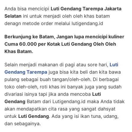
Anda bisa mencicipi
Luti Gendang Tarempa Jakarta
Selatan
ini untuk menjadi oleh oleh khas batam
denagn metode order melalui lutigendang.id
Berkunjung ke Batam, Jangan lupa mencicipi kuliner
Cuma 60.000 per Kotak Luti Gendang Oleh Oleh
Khas Batam.
Selain menjadi makanan di pagi atau sore hari,
Luti
Gendang Tarempa
juga bisa kita beli dan kita bawa
pulang sebagai buah tangan/oleh-oleh. Di berbagai
toko oleh-oleh, roti khas ini banyak juga yang sudah
divariasi isinya tapi jika anda mencoba
Luti
Gendang
Batam dari Lutigendang.id maka Anda tidak
akan mendapatkan cita rasa yang sangat dahsyat
untuk
Luti Gendang
. Ada yang isi ikan tuna, udang,
dan sebagainya.