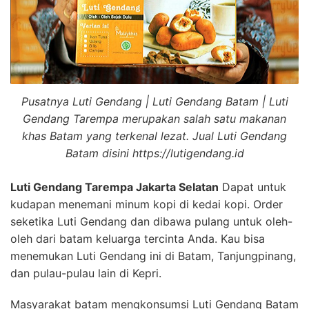
Pusatnya Luti Gendang | Luti Gendang Batam | Luti
Gendang Tarempa merupakan salah satu makanan
khas Batam yang terkenal lezat. Jual Luti Gendang
Batam disini https://lutigendang.id
Luti Gendang Tarempa Jakarta Selatan
Dapat untuk
kudapan menemani minum kopi di kedai kopi. Order
seketika Luti Gendang dan dibawa pulang untuk oleh-
oleh dari batam keluarga tercinta Anda. Kau bisa
menemukan Luti Gendang ini di Batam, Tanjungpinang,
dan pulau-pulau lain di Kepri.
Masyarakat batam mengkonsumsi Luti Gendang Batam