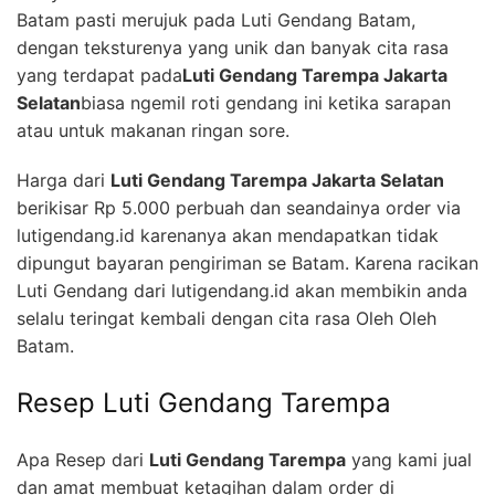
Batam pasti merujuk pada Luti Gendang Batam,
dengan teksturenya yang unik dan banyak cita rasa
yang terdapat pada
Luti Gendang Tarempa Jakarta
Selatan
biasa ngemil roti gendang ini ketika sarapan
atau untuk makanan ringan sore.
Harga dari
Luti Gendang Tarempa Jakarta Selatan
berikisar Rp 5.000 perbuah dan seandainya order via
lutigendang.id karenanya akan mendapatkan tidak
dipungut bayaran pengiriman se Batam. Karena racikan
Luti Gendang dari lutigendang.id akan membikin anda
selalu teringat kembali dengan cita rasa Oleh Oleh
Batam.
Resep Luti Gendang Tarempa
Apa Resep dari
Luti Gendang Tarempa
yang kami jual
dan amat membuat ketagihan dalam order di