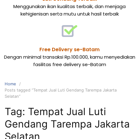
Menggunakan ikan kualitas terbaik, dan menjaga
kehigienisan serta mutu untuk hasil terbaik
Free Delivery se-Batam
Dengan minimal transaksi Rp.100.000, kamu menyediakan
fasilitas free delivery se-Batam
Home
Posts tagged “Tempat Jual Luti Gendang Tarempa Jakarta
Selatan”
Tag:
Tempat Jual Luti
Gendang Tarempa Jakarta
Selatan