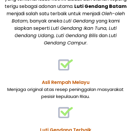
terigu sebagai adonan utama.
Luti Gendang Batam
menjadi salah satu terbaik untuk menjadi
Oleh-oleh
Batam
, banyak aneka
Luti Gendang
yang kami
siapkan seperti
Luti Gendang Ikan Tuna, Luti
Gendang Udang, Luti Gendang Bilis
dan
Luti
Gendang Campur
.
Asli Rempah Melayu
Menjaga original atas resep peninggalan masyarakat
pesisir kepulauan Riau.
Luti Gendang Terbaik