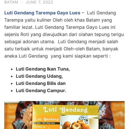
BATAM
·
JUNE 7, 2022
Luti Gendang Tarempa Gayo Lues
– Luti Gendang
Tarempa yaitu kuliner Oleh oleh khas Batam yang
familiar lezat. Luti Gendang Tarempa Gayo Lues ini
sejenis Roti yang diwujudkan dari olahan tepung terigu
sebagai adonan utama. Luti Gendang menjadi salah
satu terbaik untuk menjadi Oleh-oleh Batam, banyak
aneka Luti Gendang yang kami siapkan seperti :
Luti Gendang Ikan Tuna,
Luti Gendang Udang,
Luti Gendang Bilis dan
Luti Gendang Campur.