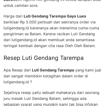
untuk cemilan sore.
Harga dari
Luti Gendang Tarempa Gayo Lues
berikisar Rp 5.000 perbuah dan sekiranya order via
lutigendang.id karenanya akan menerima cuma-cuma
pengiriman se Batam. Karena racikan Luti Gendang
dari lutigendang.id akan membuat anda senantiasa
teringat kembali dengan cita rasa Oleh Oleh Batam.
Resep Luti Gendang Tarempa
Apa Resep dari
Luti Gendang Tarempa
yang kami jual
dan sangat membikin ketagihan dalam order di
lutigendang.id ?
Sejatinya resep yaitu sebuah mahakarya dari seorang
juru masak Luti Gendang Batam, sehingga ada
sebagian syarat yang mungkin kami tak bisa infokan