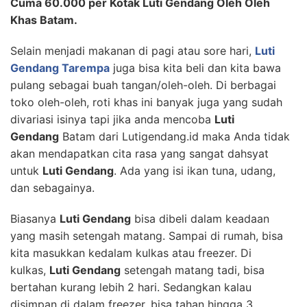
Cuma 60.000 per Kotak Luti Gendang Oleh Oleh
Khas Batam.
Selain menjadi makanan di pagi atau sore hari,
Luti
Gendang Tarempa
juga bisa kita beli dan kita bawa
pulang sebagai buah tangan/oleh-oleh. Di berbagai
toko oleh-oleh, roti khas ini banyak juga yang sudah
divariasi isinya tapi jika anda mencoba
Luti
Gendang
Batam dari Lutigendang.id maka Anda tidak
akan mendapatkan cita rasa yang sangat dahsyat
untuk
Luti Gendang
. Ada yang isi ikan tuna, udang,
dan sebagainya.
Biasanya
Luti Gendang
bisa dibeli dalam keadaan
yang masih setengah matang. Sampai di rumah, bisa
kita masukkan kedalam kulkas atau freezer. Di
kulkas,
Luti Gendang
setengah matang tadi, bisa
bertahan kurang lebih 2 hari. Sedangkan kalau
disimpan di dalam freezer, bisa tahan hingga 3