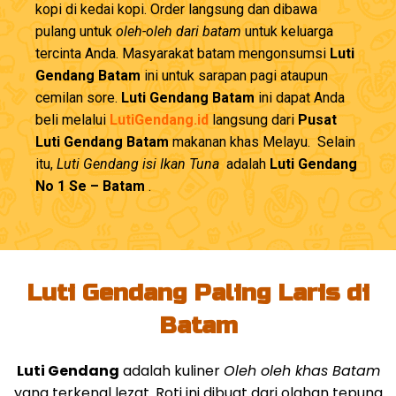
kopi di kedai kopi. Order langsung dan dibawa
pulang untuk
oleh-oleh dari batam
untuk keluarga
tercinta Anda. Masyarakat batam mengonsumsi
Luti
Gendang Batam
ini untuk sarapan pagi ataupun
cemilan sore.
Luti Gendang Batam
ini dapat Anda
beli melalui
LutiGendang.id
langsung dari
Pusat
Luti Gendang Batam
makanan khas Melayu. Selain
itu,
Luti Gendang isi Ikan Tuna
adalah
Luti Gendang
No 1 Se – Batam
.
Luti Gendang Paling Laris di
Batam
Luti Gendang
adalah kuliner
Oleh oleh khas Batam
yang terkenal lezat. Roti ini dibuat dari olahan tepung