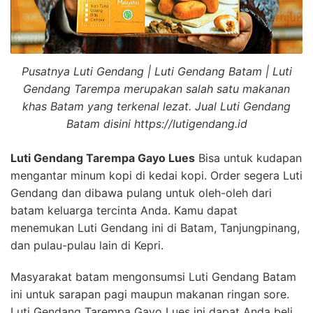
Pusatnya Luti Gendang | Luti Gendang Batam | Luti
Gendang Tarempa merupakan salah satu makanan
khas Batam yang terkenal lezat. Jual Luti Gendang
Batam disini https://lutigendang.id
Luti Gendang Tarempa Gayo Lues
Bisa untuk kudapan
mengantar minum kopi di kedai kopi. Order segera Luti
Gendang dan dibawa pulang untuk oleh-oleh dari
batam keluarga tercinta Anda. Kamu dapat
menemukan Luti Gendang ini di Batam, Tanjungpinang,
dan pulau-pulau lain di Kepri.
Masyarakat batam mengonsumsi Luti Gendang Batam
ini untuk sarapan pagi maupun makanan ringan sore.
Luti Gendang Tarempa Gayo Lues ini dapat Anda beli