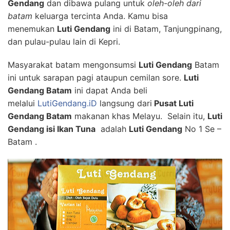
Gendang
dan dibawa pulang untuk
oleh-oleh dari
batam
keluarga tercinta Anda. Kamu bisa
menemukan
Luti Gendang
ini di Batam, Tanjungpinang,
dan pulau-pulau lain di Kepri.
Masyarakat batam mengonsumsi
Luti Gendang
Batam
ini untuk sarapan pagi ataupun cemilan sore.
Luti
Gendang Batam
ini dapat Anda beli
melalui
LutiGendang.iD
langsung dari
Pusat Luti
Gendang Batam
makanan khas Melayu. Selain itu,
Luti
Gendang isi Ikan Tuna
adalah
Luti Gendang
No 1 Se –
Batam .