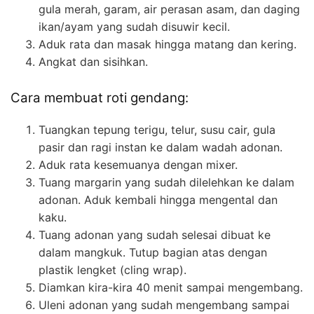
gula merah, garam, air perasan asam, dan daging
ikan/ayam yang sudah disuwir kecil.
Aduk rata dan masak hingga matang dan kering.
Angkat dan sisihkan.
Cara membuat roti gendang:
Tuangkan tepung terigu, telur, susu cair, gula
pasir dan ragi instan ke dalam wadah adonan.
Aduk rata kesemuanya dengan mixer.
Tuang margarin yang sudah dilelehkan ke dalam
adonan. Aduk kembali hingga mengental dan
kaku.
Tuang adonan yang sudah selesai dibuat ke
dalam mangkuk. Tutup bagian atas dengan
plastik lengket (cling wrap).
Diamkan kira-kira 40 menit sampai mengembang.
Uleni adonan yang sudah mengembang sampai