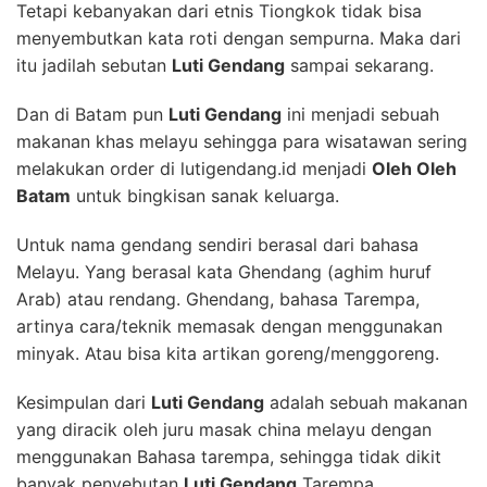
Tetapi kebanyakan dari etnis Tiongkok tidak bisa
menyembutkan kata roti dengan sempurna. Maka dari
itu jadilah sebutan
Luti Gendang
sampai sekarang.
Dan di Batam pun
Luti Gendang
ini menjadi sebuah
makanan khas melayu sehingga para wisatawan sering
melakukan order di lutigendang.id menjadi
Oleh Oleh
Batam
untuk bingkisan sanak keluarga.
Untuk nama gendang sendiri berasal dari bahasa
Melayu. Yang berasal kata Ghendang (aghim huruf
Arab) atau rendang. Ghendang, bahasa Tarempa,
artinya cara/teknik memasak dengan menggunakan
minyak. Atau bisa kita artikan goreng/menggoreng.
Kesimpulan dari
Luti Gendang
adalah sebuah makanan
yang diracik oleh juru masak china melayu dengan
menggunakan Bahasa tarempa, sehingga tidak dikit
banyak penyebutan
Luti Gendang
Tarempa