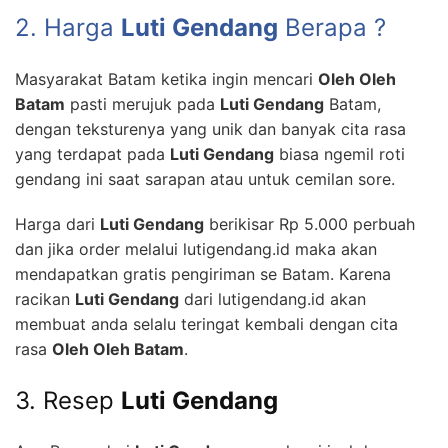
2. Harga
Luti Gendang
Berapa ?
Masyarakat Batam ketika ingin mencari
Oleh Oleh
Batam
pasti merujuk pada
Luti Gendang
Batam,
dengan teksturenya yang unik dan banyak cita rasa
yang terdapat pada
Luti Gendang
biasa ngemil roti
gendang ini saat sarapan atau untuk cemilan sore.
Harga dari
Luti Gendang
berikisar Rp 5.000 perbuah
dan jika order melalui lutigendang.id maka akan
mendapatkan gratis pengiriman se Batam. Karena
racikan
Luti Gendang
dari lutigendang.id akan
membuat anda selalu teringat kembali dengan cita
rasa
Oleh Oleh Batam
.
3. Resep
Luti Gendang