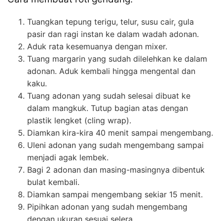
Tuangkan tepung terigu, telur, susu cair, gula
pasir dan ragi instan ke dalam wadah adonan.
Aduk rata kesemuanya dengan mixer.
Tuang margarin yang sudah dilelehkan ke dalam
adonan. Aduk kembali hingga mengental dan
kaku.
Tuang adonan yang sudah selesai dibuat ke
dalam mangkuk. Tutup bagian atas dengan
plastik lengket (cling wrap).
Diamkan kira-kira 40 menit sampai mengembang.
Uleni adonan yang sudah mengembang sampai
menjadi agak lembek.
Bagi 2 adonan dan masing-masingnya dibentuk
bulat kembali.
Diamkan sampai mengembang sekiar 15 menit.
Pipihkan adonan yang sudah mengembang
dengan ukuran sesuai selera.