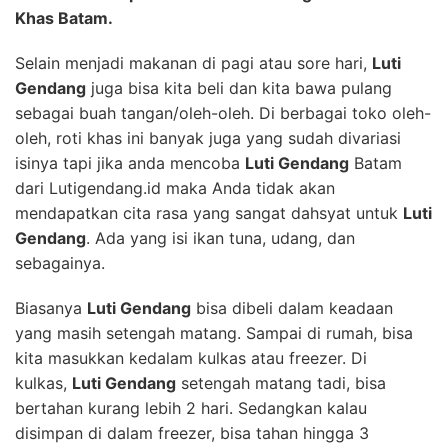
Khas Batam.
Selain menjadi makanan di pagi atau sore hari,
Luti
Gendang
juga bisa kita beli dan kita bawa pulang
sebagai buah tangan/oleh-oleh. Di berbagai toko oleh-
oleh, roti khas ini banyak juga yang sudah divariasi
isinya tapi jika anda mencoba
Luti Gendang
Batam
dari Lutigendang.id maka Anda tidak akan
mendapatkan cita rasa yang sangat dahsyat untuk
Luti
Gendang
. Ada yang isi ikan tuna, udang, dan
sebagainya.
Biasanya
Luti Gendang
bisa dibeli dalam keadaan
yang masih setengah matang. Sampai di rumah, bisa
kita masukkan kedalam kulkas atau freezer. Di
kulkas,
Luti Gendang
setengah matang tadi, bisa
bertahan kurang lebih 2 hari. Sedangkan kalau
disimpan di dalam freezer, bisa tahan hingga 3