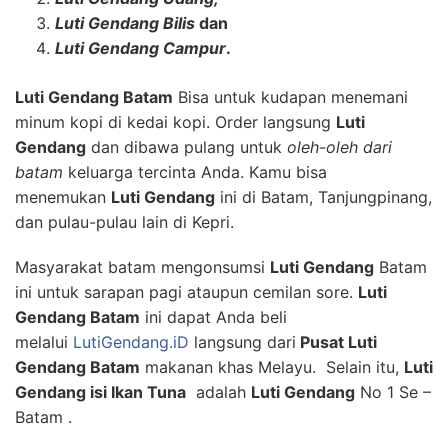
Luti Gendang Bilis
dan
Luti Gendang Campur
.
Luti Gendang Batam
Bisa untuk kudapan menemani
minum kopi di kedai kopi. Order langsung
Luti
Gendang
dan dibawa pulang untuk
oleh-oleh dari
batam
keluarga tercinta Anda. Kamu bisa
menemukan
Luti Gendang
ini di Batam, Tanjungpinang,
dan pulau-pulau lain di Kepri.
Masyarakat batam mengonsumsi
Luti Gendang
Batam
ini untuk sarapan pagi ataupun cemilan sore.
Luti
Gendang Batam
ini dapat Anda beli
melalui
LutiGendang.iD
langsung dari
Pusat Luti
Gendang Batam
makanan khas Melayu. Selain itu,
Luti
Gendang isi Ikan Tuna
adalah
Luti Gendang
No 1 Se –
Batam .