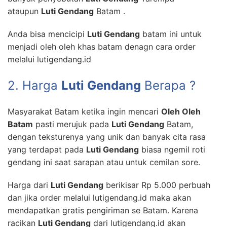
ataupun
Luti Gendang
Batam .
Anda bisa mencicipi
Luti Gendang
batam ini untuk
menjadi oleh oleh khas batam denagn cara order
melalui lutigendang.id
2. Harga
Luti Gendang
Berapa ?
Masyarakat Batam ketika ingin mencari
Oleh Oleh
Batam
pasti merujuk pada
Luti Gendang
Batam,
dengan teksturenya yang unik dan banyak cita rasa
yang terdapat pada
Luti Gendang
biasa ngemil roti
gendang ini saat sarapan atau untuk cemilan sore.
Harga dari
Luti Gendang
berikisar Rp 5.000 perbuah
dan jika order melalui lutigendang.id maka akan
mendapatkan gratis pengiriman se Batam. Karena
racikan
Luti Gendang
dari lutigendang.id akan