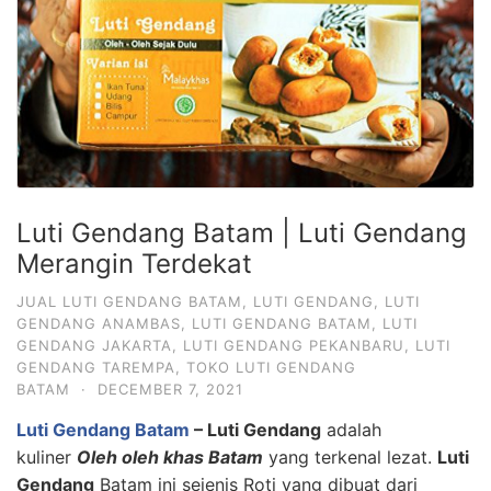
Luti Gendang Batam | Luti Gendang
Merangin Terdekat
JUAL LUTI GENDANG BATAM
,
LUTI GENDANG
,
LUTI
GENDANG ANAMBAS
,
LUTI GENDANG BATAM
,
LUTI
GENDANG JAKARTA
,
LUTI GENDANG PEKANBARU
,
LUTI
GENDANG TAREMPA
,
TOKO LUTI GENDANG
BATAM
·
DECEMBER 7, 2021
Luti Gendang Batam
– Luti Gendang
adalah
kuliner
Oleh oleh khas Batam
yang terkenal lezat.
Luti
Gendang
Batam ini sejenis Roti yang dibuat dari