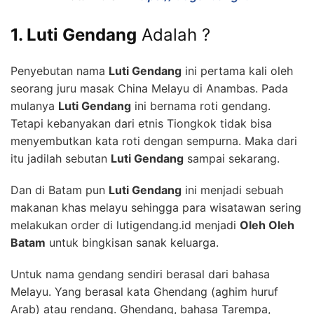
1. Luti Gendang
Adalah ?
Penyebutan nama
Luti Gendang
ini pertama kali oleh
seorang juru masak China Melayu di Anambas. Pada
mulanya
Luti Gendang
ini bernama roti gendang.
Tetapi kebanyakan dari etnis Tiongkok tidak bisa
menyembutkan kata roti dengan sempurna. Maka dari
itu jadilah sebutan
Luti Gendang
sampai sekarang.
Dan di Batam pun
Luti Gendang
ini menjadi sebuah
makanan khas melayu sehingga para wisatawan sering
melakukan order di lutigendang.id menjadi
Oleh Oleh
Batam
untuk bingkisan sanak keluarga.
Untuk nama gendang sendiri berasal dari bahasa
Melayu. Yang berasal kata Ghendang (aghim huruf
Arab) atau rendang. Ghendang, bahasa Tarempa,