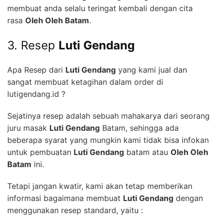
membuat anda selalu teringat kembali dengan cita
rasa
Oleh Oleh Batam
.
3. Resep
Luti Gendang
Apa Resep dari
Luti Gendang
yang kami jual dan
sangat membuat ketagihan dalam order di
lutigendang.id ?
Sejatinya resep adalah sebuah mahakarya dari seorang
juru masak
Luti Gendang
Batam, sehingga ada
beberapa syarat yang mungkin kami tidak bisa infokan
untuk pembuatan
Luti Gendang
batam atau
Oleh Oleh
Batam
ini.
Tetapi jangan kwatir, kami akan tetap memberikan
informasi bagaimana membuat
Luti Gendang
dengan
menggunakan resep standard, yaitu :