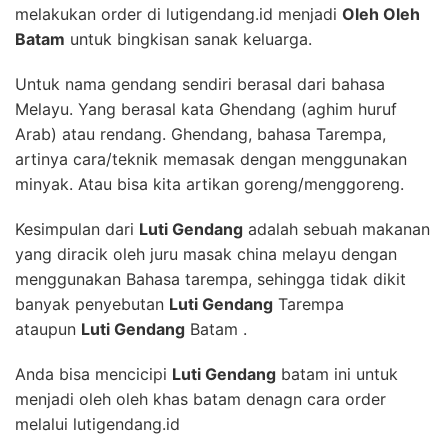
melakukan order di lutigendang.id menjadi
Oleh Oleh
Batam
untuk bingkisan sanak keluarga.
Untuk nama gendang sendiri berasal dari bahasa
Melayu. Yang berasal kata Ghendang (aghim huruf
Arab) atau rendang. Ghendang, bahasa Tarempa,
artinya cara/teknik memasak dengan menggunakan
minyak. Atau bisa kita artikan goreng/menggoreng.
Kesimpulan dari
Luti Gendang
adalah sebuah makanan
yang diracik oleh juru masak china melayu dengan
menggunakan Bahasa tarempa, sehingga tidak dikit
banyak penyebutan
Luti Gendang
Tarempa
ataupun
Luti Gendang
Batam .
Anda bisa mencicipi
Luti Gendang
batam ini untuk
menjadi oleh oleh khas batam denagn cara order
melalui lutigendang.id